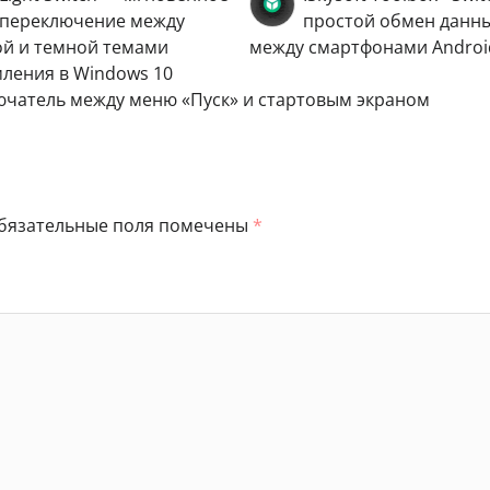
переключение между
простой обмен данн
ой и темной темами
между смартфонами Android
ления в Windows 10
лючатель между меню «Пуск» и стартовым экраном
бязательные поля помечены
*