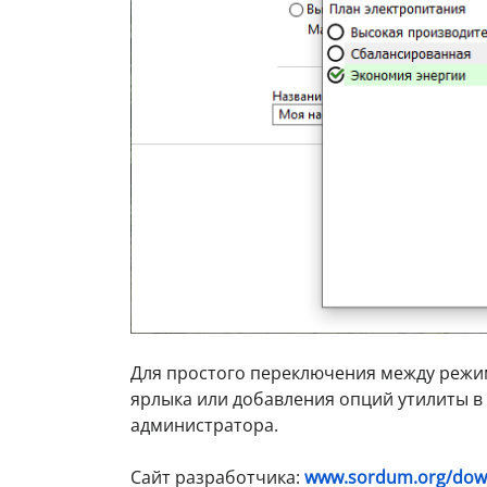
Для простого переключения между режим
ярлыка или добавления опций утилиты в 
администратора.
Сайт разработчика:
www.sordum.org/down