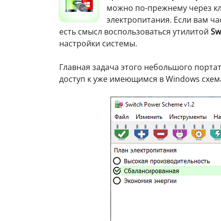
можно по-прежнему через кл
электропитания. Если вам ч
есть смысл воспользоваться утилитой
Sw
настройки системы.
Главная задача этого небольшого порт
доступ к уже имеющимся в Windows схем