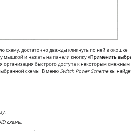
ую схему, достаточно дважды кликнуть по ней в окошке
му мышкой и нажать на панели кнопку
«Применить выбр
я организация быстрого доступа к некоторым смежным
выбранной схемы. В меню
Switch Power Scheme
вы найде
му.
ID схемы.