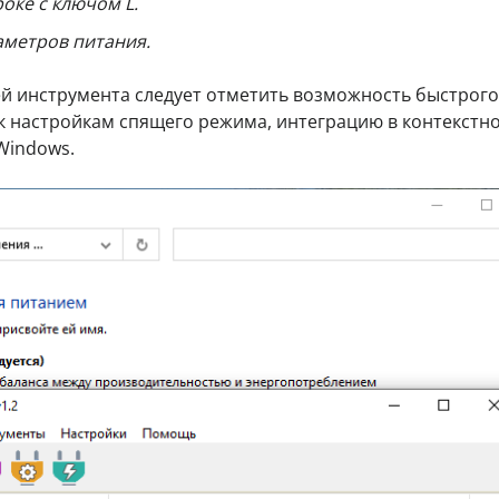
роке с ключом L.
метров питания.
й инструмента следует отметить возможность быстрого
 к настройкам спящего режима, интеграцию в контекстн
Windows.