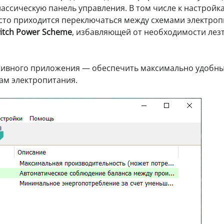
ассическую панель управления. В том числе к настройк
асто приходится переключаться между схемами электроп
itch Power Scheme
, избавляющей от необходимости лезт
ативного приложения — обеспечить максимально удобн
ам электропитания.