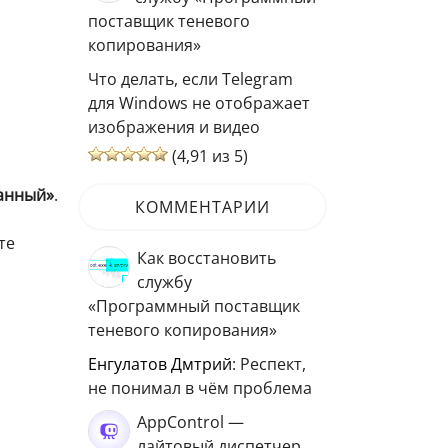
поставщик теневого
копирования»
Что делать, если Telegram
для Windows не отображает
изображения и видео
(4,91 из 5)
анный»
.
КОММЕНТАРИИ
те
Как восстановить
службу
«Программный поставщик
теневого копирования»
Енгулатов Дмтрий
: Респект,
не понимал в чём проблема
AppControl —
лайтовый диспетчер