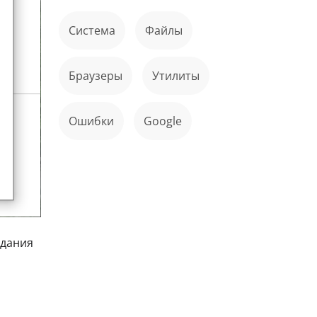
Система
файлы
Браузеры
Утилиты
ошибки
Google
здания