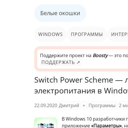
Белые окошки
WINDOWS
ПРОГРАММЫ
ИНТЕР
Поддержите проект на
Boosty
— это по
ПОДДЕРЖАТЬ ↗
Switch Power Scheme — 
электропитания в Wind
22.09.2020
Дмитрий
+
Программы
2
м
В Windows 10 разработчики 
приложение
«Параметры»
, 