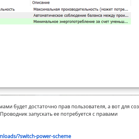
ами будет достаточно прав пользователя, а вот для со
Проводник запускать ее потребуется с правами
loads/?switch-power-scheme