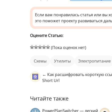
Если вам понравилась статья или вы х
это поможет проекту развиваться дал
Оцените Статью:
(Пока оценок нет)
схемы
Утилиты
Электропитание
← Как расшифровать короткую ссы
Short Url
Читайте также
PowerPlanSwitcher — легкий