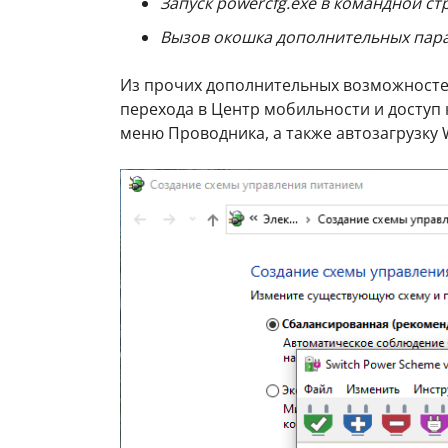
Запуск powercfg.exe в командной ст
Вызов окошка дополнительных пара
Из прочих дополнительных возможносте
перехода в Центр мобильности и доступ
меню Проводника, а также автозагрузку 