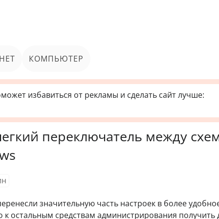
НЕТ
КОМПЬЮТЕР
может избавиться от рекламы и сделать сайт лучше:
легкий переключатель между схе
ows
ин
перенесли значительную часть настроек в более удобно
но к остальным средствам администрирования получить 