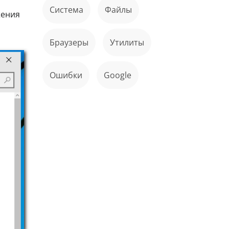
Система
файлы
жения
Браузеры
Утилиты
ошибки
Google