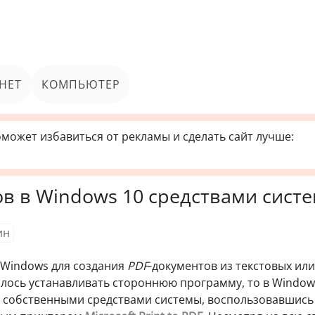
НЕТ
КОМПЬЮТЕР
может избавиться от рекламы и сделать сайт лучше:
в в Windows 10 средствами сист
ин
х Windows для создания
PDF
-документов из текстовых или
лось устанавливать стороннюю программу, то в Window
 собственными средствами системы, воспользовавшись