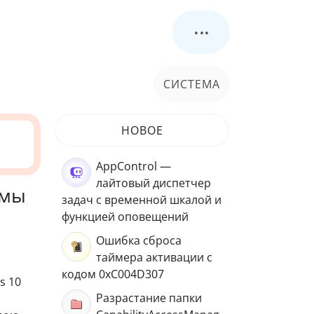
...
СИСТЕМА
НОВОЕ
AppControl —
лайтовый диспетчер
емы
задач с временной шкалой и
функцией оповещений
Ошибка сброса
таймера активации с
кодом 0xC004D307
s 10
Разрастание папки