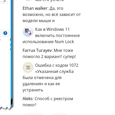
ethan walker
: Да, это
возможно, но всё зависит от
модели мыши и
Как в Windows 11
включить постоянное
использование Num Lock
Farrux Turayev
: Мне тоже
помогло 2 вариант! супер!
Ошибка с кодом 1072
«Указанная служба
была отмечена для
удаления» и как ее
устранить
aleks
: Способ с реестром
помог!