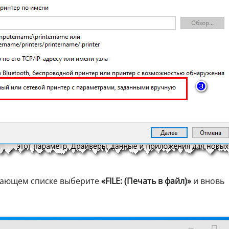
дающем списке выберите
«FILE: (Печать в файл)»
и вновь