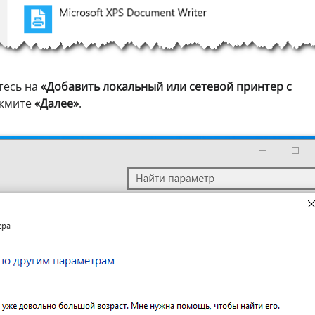
тесь на
«Добавить локальный или сетевой принтер с
жмите
«Далее»
.