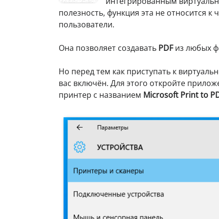
интегрированным виртуаль
полезность, функция эта не относится к 
пользователи.
Она позволяет создавать
PDF
из любых ф
Но перед тем как приступать к виртуаль
вас включён. Для этого откройте прило
принтер с названием
Microsoft Print to P