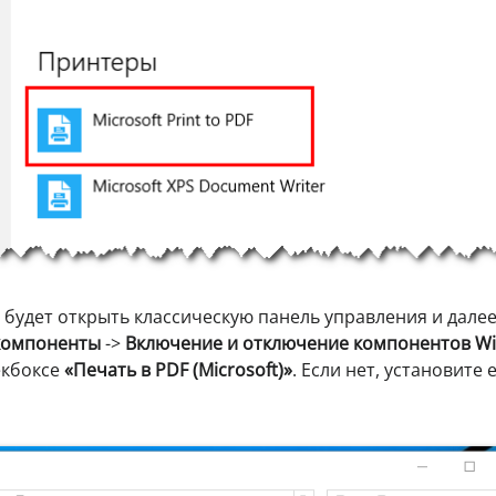
о будет открыть классическую панель управления и дале
компоненты
->
Включение и отключение компонентов W
екбоксе
«Печать в PDF (Microsoft)»
. Если нет, установите 