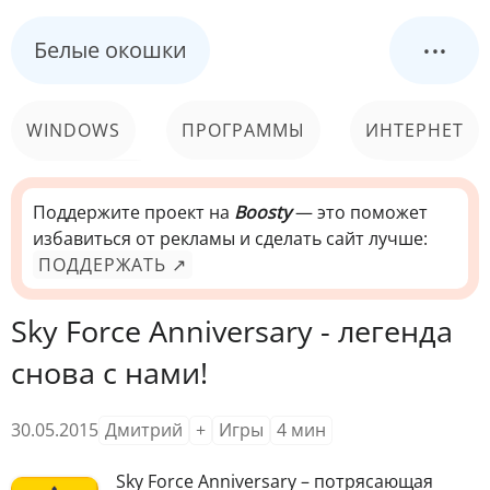
...
Белые окошки
WINDOWS
ПРОГРАММЫ
ИНТЕРНЕТ
КОМПЬЮТЕР
СИСТЕМА
Поддержите проект на
Boosty
— это поможет
избавиться от рекламы и сделать сайт лучше:
ПОДДЕРЖАТЬ ↗
Sky Force Anniversary - легенда
снова с нами!
30.05.2015
Дмитрий
+
Игры
4
мин
S
ky Force Anniversary – потрясающая