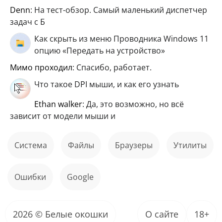
Denn
: На тест-обзор. Самый маленький диспетчер
задач с Б
Как скрыть из меню Проводника Windows 11
опцию «Передать на устройство»
мимо проходил
: Спасибо, работает.
Что такое DPI мыши, и как его узнать
ethan walker
: Да, это возможно, но всё
зависит от модели мыши и
Система
файлы
Браузеры
Утилиты
ошибки
Google
2026 © Белые окошки
О сайте
18+