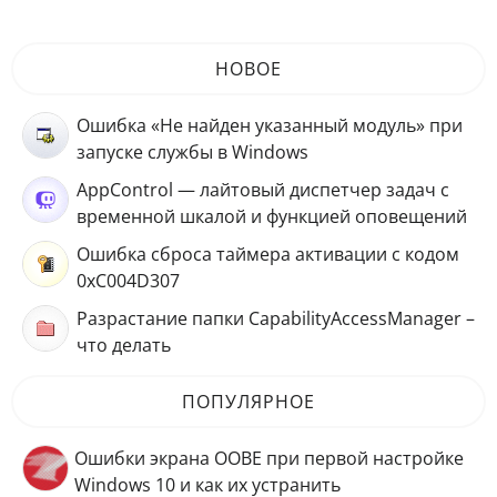
НОВОЕ
Ошибка «Не найден указанный модуль» при
запуске службы в Windows
AppControl — лайтовый диспетчер задач с
временной шкалой и функцией оповещений
Ошибка сброса таймера активации с кодом
0xC004D307
Разрастание папки CapabilityAccessManager –
что делать
ПОПУЛЯРНОЕ
Ошибки экрана OOBE при первой настройке
Windows 10 и как их устранить