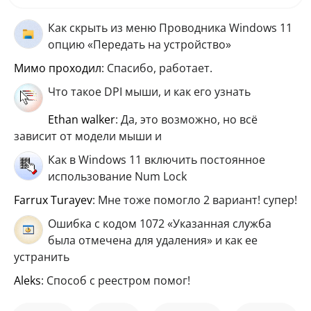
Как скрыть из меню Проводника Windows 11
опцию «Передать на устройство»
мимо проходил
: Спасибо, работает.
Что такое DPI мыши, и как его узнать
ethan walker
: Да, это возможно, но всё
зависит от модели мыши и
Как в Windows 11 включить постоянное
использование Num Lock
Farrux Turayev
: Мне тоже помогло 2 вариант! супер!
Ошибка с кодом 1072 «Указанная служба
была отмечена для удаления» и как ее
устранить
aleks
: Способ с реестром помог!