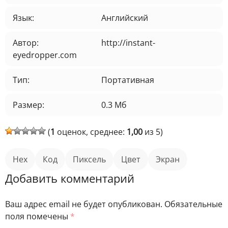
Язык:
Английский
Автор:
http://instant-
eyedropper.com
Тип:
Портативная
Размер:
0.3 Мб
(
1
оценок, среднее:
1,00
из 5)
Hex
код
пиксель
цвет
экран
Добавить комментарий
Ваш адрес email не будет опубликован.
Обязательные
поля помечены
*