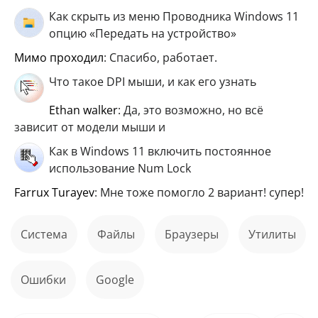
Как скрыть из меню Проводника Windows 11
опцию «Передать на устройство»
мимо проходил
: Спасибо, работает.
Что такое DPI мыши, и как его узнать
ethan walker
: Да, это возможно, но всё
зависит от модели мыши и
Как в Windows 11 включить постоянное
использование Num Lock
Farrux Turayev
: Мне тоже помогло 2 вариант! супер!
Система
файлы
Браузеры
Утилиты
ошибки
Google