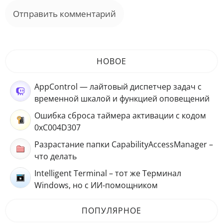
НОВОЕ
AppControl — лайтовый диспетчер задач с
временной шкалой и функцией оповещений
Ошибка сброса таймера активации с кодом
0xC004D307
Разрастание папки CapabilityAccessManager –
что делать
Intelligent Terminal – тот же Терминал
Windows, но с ИИ-помощником
ПОПУЛЯРНОЕ