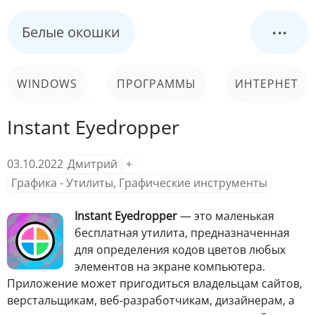
...
Белые окошки
WINDOWS
ПРОГРАММЫ
ИНТЕРНЕТ
Instant Eyedropper
КОМПЬЮТЕР
СИСТЕМА
03.10.2022
Дмитрий
+
Графика - Утилиты
,
Графические инструменты
Instant Eyedropper
— это маленькая
бесплатная утилита, предназначенная
для определения кодов цветов любых
элементов на экране компьютера.
Приложение может пригодиться владельцам сайтов,
верстальщикам, веб-разработчикам, дизайнерам, а