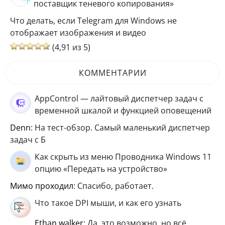
поставщик теневого копирования»
Что делать, если Telegram для Windows не
отображает изображения и видео
(4,91 из 5)
КОММЕНТАРИИ
AppControl — лайтовый диспетчер задач с
временной шкалой и функцией оповещений
Denn
: На тест-обзор. Самый маленький диспетчер
задач с Б
Как скрыть из меню Проводника Windows 11
опцию «Передать на устройство»
мимо проходил
: Спасибо, работает.
Что такое DPI мыши, и как его узнать
ethan walker
: Да, это возможно, но всё