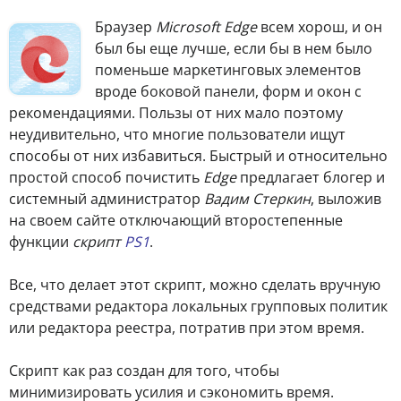
Браузер
Microsoft Edge
всем хорош, и он
был бы еще лучше, если бы в нем было
поменьше маркетинговых элементов
вроде боковой панели, форм и окон с
рекомендациями. Пользы от них мало поэтому
неудивительно, что многие пользователи ищут
способы от них избавиться. Быстрый и относительно
простой способ почистить
Edge
предлагает блогер и
системный администратор
Вадим Стеркин
, выложив
на своем сайте отключающий второстепенные
функции
скрипт
PS1
.
Все, что делает этот скрипт, можно сделать вручную
средствами редактора локальных групповых политик
или редактора реестра, потратив при этом время.
Скрипт как раз создан для того, чтобы
минимизировать усилия и сэкономить время.