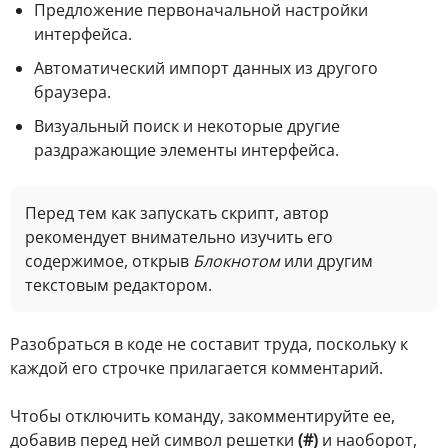
Предложение первоначальной настройки
интерфейса.
Автоматический импорт данных из другого
браузера.
Визуальный поиск и некоторые другие
раздражающие элементы интерфейса.
Перед тем как запускать скрипт, автор
рекомендует внимательно изучить его
содержимое, открыв
Блокнотом
или другим
текстовым редактором.
Разобраться в коде не составит труда, поскольку к
каждой его строчке прилагается комментарий.
Чтобы отключить команду, закомментируйте ее,
добавив перед ней символ решетки
(#)
и наоборот,