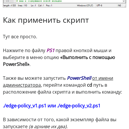
Как применить скрипт
Тут все просто.
Нажмите по файлу
PS1
правой кнопкой мыши и
выберите в меню опцию
«Выполнить с помощью
PowerShell»
.
Также вы можете запустить
PowerShell
от имени
администратора
, перейти командой
cd
путь в
расположение файла скрипта и выполнить команду:
./edge-policy_v1.ps1 или ./edge-policy_v2.ps1
В зависимости от того, какой экземпляр файла вы
запускаете
(в архиве их два)
.