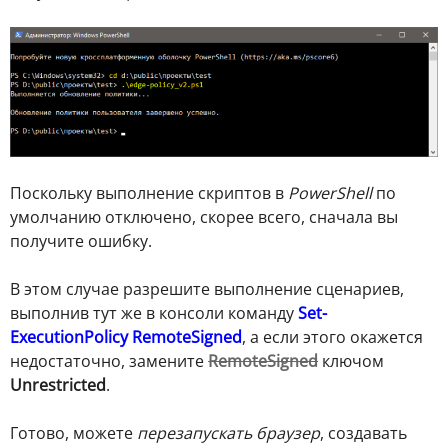
Поскольку выполнение скриптов в
PowerShell
по
умолчанию отключено, скорее всего, сначала вы
получите ошибку.
В этом случае разрешите выполнение сценариев,
выполнив тут же в консоли команду
Set-
ExecutionPolicy RemoteSigned
, а если этого окажется
недостаточно, замените
RemoteSigned
ключом
Unrestricted
.
Готово, можете
перезапускать браузер
, создавать