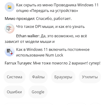
Как скрыть из меню Проводника Windows 11
опцию «Передать на устройство»
мимо проходил
: Спасибо, работает.
Что такое DPI мыши, и как его узнать
ethan walker
: Да, это возможно, но всё
зависит от модели мыши и
Как в Windows 11 включить постоянное
использование Num Lock
Farrux Turayev
: Мне тоже помогло 2 вариант! супер!
Система
файлы
Браузеры
Утилиты
ошибки
Google