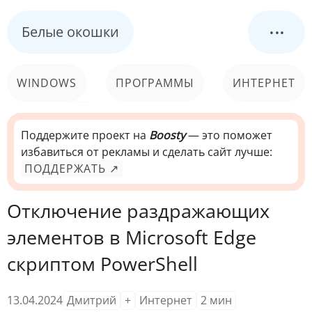
...
Белые окошки
WINDOWS
ПРОГРАММЫ
ИНТЕРНЕТ
КОМПЬЮТЕР
СИСТЕМА
Поддержите проект на
Boosty
— это поможет
избавиться от рекламы и сделать сайт лучше:
ПОДДЕРЖАТЬ ↗
Отключение раздражающих
элементов в Microsoft Edge
скриптом PowerShell
13.04.2024
Дмитрий
+
Интернет
2
мин