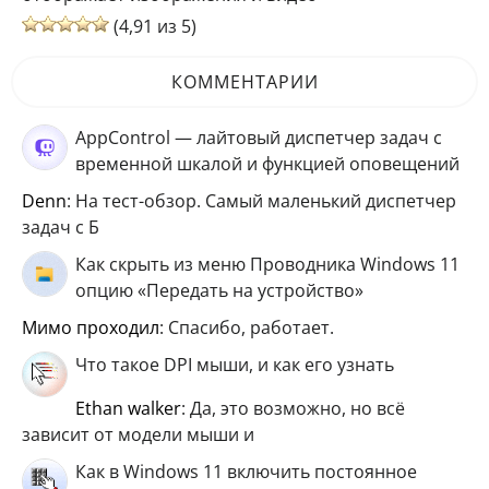
(4,91 из 5)
КОММЕНТАРИИ
AppControl — лайтовый диспетчер задач с
временной шкалой и функцией оповещений
Denn
: На тест-обзор. Самый маленький диспетчер
задач с Б
Как скрыть из меню Проводника Windows 11
опцию «Передать на устройство»
мимо проходил
: Спасибо, работает.
Что такое DPI мыши, и как его узнать
ethan walker
: Да, это возможно, но всё
зависит от модели мыши и
Как в Windows 11 включить постоянное