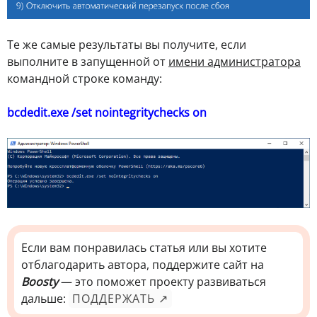
Те же самые результаты вы получите, если
выполните в запущенной от
имени администратора
командной строке команду:
bcdedit.exe /set nointegritychecks on
Если вам понравилась статья или вы хотите
отблагодарить автора, поддержите сайт на
Boosty
— это поможет проекту развиваться
дальше:
ПОДДЕРЖАТЬ ↗