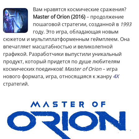
В
ам нравятся космические сражения?
Master of Orion (2016)
– продолжение
пошаговой стратегии, созданной в
1993
году. Это игра, обладающая новым
сюжетом и мультиплатформенным геймплеем. Она
впечатляет масштабностью и великолепной
графикой. Разработчики выпустили уникальный
продукт, который придется по душе любителям
космических поединков!
Master of Orion
– игра
нового формата, игра, относящаяся к жанру
4X
стратегий.