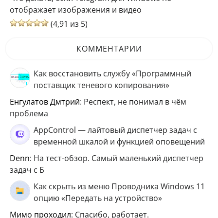
отображает изображения и видео
(4,91 из 5)
КОММЕНТАРИИ
Как восстановить службу «Программный
поставщик теневого копирования»
Енгулатов Дмтрий
: Респект, не понимал в чём
проблема
AppControl — лайтовый диспетчер задач с
временной шкалой и функцией оповещений
Denn
: На тест-обзор. Самый маленький диспетчер
задач с Б
Как скрыть из меню Проводника Windows 11
опцию «Передать на устройство»
мимо проходил
: Спасибо, работает.