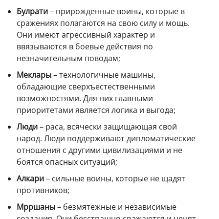
Булрати
– прирожденные воины, которые в
сражениях полагаются на свою силу и мощь.
Они имеют агрессивный характер и
ввязываются в боевые действия по
незначительным поводам;
Меклары
– технологичные машины,
обладающие сверхъестественными
возможностями. Для них главными
приоритетами является логика и выгода;
Люди
– раса, всячески защищающая свой
народ. Люди поддерживают дипломатические
отношения с другими цивилизациями и не
боятся опасных ситуаций;
Алкари
– сильные воины, которые не щадят
противников;
Мрршаны
– безмятежные и независимые
создания. Они бесстрашно сражаются и ценят