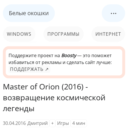
...
Белые окошки
WINDOWS
ПРОГРАММЫ
ИНТЕРНЕТ
КОМПЬЮТЕР
СИСТЕМА
Поддержите проект на
Boosty
— это поможет
избавиться от рекламы и сделать сайт лучше:
ПОДДЕРЖАТЬ ↗
Master of Orion (2016) -
возвращение космической
легенды
30.04.2016
Дмитрий
+
Игры
4
мин