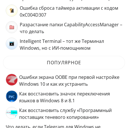
Ошибка сброса таймера активации с кодом
0xC004D307
Разрастание папки CapabilityAccessManager –
что делать
Intelligent Terminal – тот же Терминал
Windows, но с ИИ-помощником
ПОПУЛЯРНОЕ
Ошибки экрана OOBE при первой настройке
Windows 10 и как их устранить
Как восстановить значок переключения
языков в Windows 8 и 8.1
Как восстановить службу «Программный
поставщик теневого копирования»
Что делать, если Telegram для Windows не