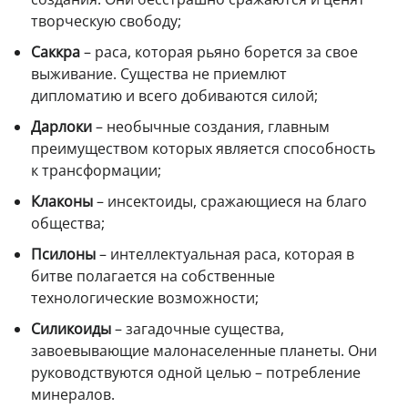
творческую свободу;
Саккра
– раса, которая рьяно борется за свое
выживание. Существа не приемлют
дипломатию и всего добиваются силой;
Дарлоки
– необычные создания, главным
преимуществом которых является способность
к трансформации;
Клаконы
– инсектоиды, сражающиеся на благо
общества;
Псилоны
– интеллектуальная раса, которая в
битве полагается на собственные
технологические возможности;
Силикоиды
– загадочные существа,
завоевывающие малонаселенные планеты. Они
руководствуются одной целью – потребление
минералов.