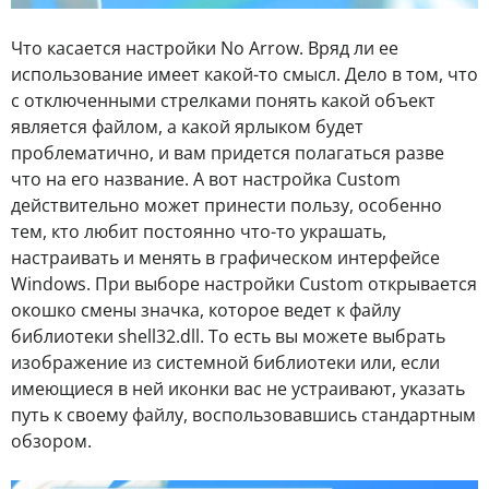
Что касается настройки No Arrow. Вряд ли ее
использование имеет какой-то смысл. Дело в том, что
с отключенными стрелками понять какой объект
является файлом, а какой ярлыком будет
проблематично, и вам придется полагаться разве
что на его название. А вот настройка Custom
действительно может принести пользу, особенно
тем, кто любит постоянно что-то украшать,
настраивать и менять в графическом интерфейсе
Windows. При выборе настройки Custom открывается
окошко смены значка, которое ведет к файлу
библиотеки shell32.dll. То есть вы можете выбрать
изображение из системной библиотеки или, если
имеющиеся в ней иконки вас не устраивают, указать
путь к своему файлу, воспользовавшись стандартным
обзором.