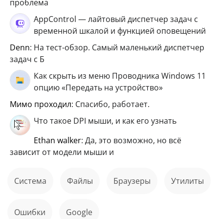
проблема
AppControl — лайтовый диспетчер задач с
временной шкалой и функцией оповещений
Denn
: На тест-обзор. Самый маленький диспетчер
задач с Б
Как скрыть из меню Проводника Windows 11
опцию «Передать на устройство»
мимо проходил
: Спасибо, работает.
Что такое DPI мыши, и как его узнать
ethan walker
: Да, это возможно, но всё
зависит от модели мыши и
Система
файлы
Браузеры
Утилиты
ошибки
Google