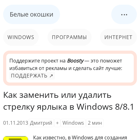
...
Белые окошки
WINDOWS
ПРОГРАММЫ
ИНТЕРНЕТ
КОМПЬЮТЕР
СИСТЕМА
Поддержите проект на
Boosty
— это поможет
избавиться от рекламы и сделать сайт лучше:
ПОДДЕРЖАТЬ ↗
Как заменить или удалить
стрелку ярлыка в Windows 8/8.1
01.11.2013
Дмитрий
+
Windows
2
мин
К
ак известно, в Windows для создания