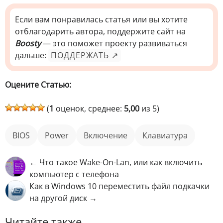
Если вам понравилась статья или вы хотите
отблагодарить автора, поддержите сайт на
Boosty
— это поможет проекту развиваться
дальше:
ПОДДЕРЖАТЬ ↗
Оцените Статью:
(
1
оценок, среднее:
5,00
из 5)
BIOS
Power
включение
клавиатура
← Что такое Wake-On-Lan, или как включить
компьютер с телефона
Как в Windows 10 переместить файл подкачки
на другой диск →
Читайте также