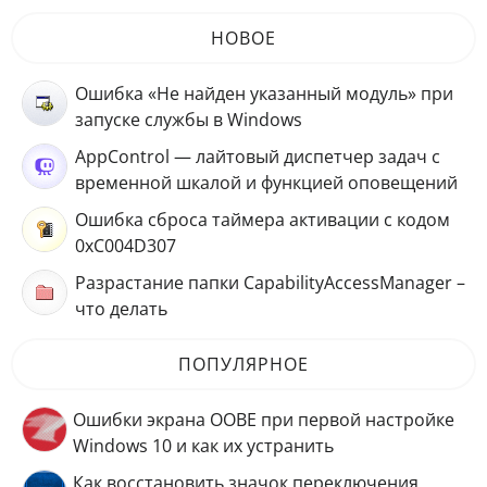
НОВОЕ
Ошибка «Не найден указанный модуль» при
запуске службы в Windows
AppControl — лайтовый диспетчер задач с
временной шкалой и функцией оповещений
Ошибка сброса таймера активации с кодом
0xC004D307
Разрастание папки CapabilityAccessManager –
что делать
ПОПУЛЯРНОЕ
Ошибки экрана OOBE при первой настройке
Windows 10 и как их устранить
Как восстановить значок переключения