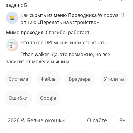
задач с Б
Как скрыть из меню Проводника Windows 11
опцию «Передать на устройство»
мимо проходил
: Спасибо, работает.
Что такое DPI мыши, и как его узнать
ethan walker
: Да, это возможно, но всё
зависит от модели мыши и
Система
файлы
Браузеры
Утилиты
ошибки
Google
2026 © Белые окошки
О сайте
18+