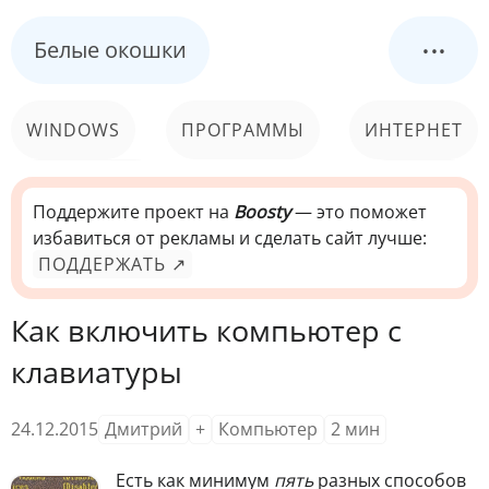
...
Белые окошки
WINDOWS
ПРОГРАММЫ
ИНТЕРНЕТ
КОМПЬЮТЕР
СИСТЕМА
Поддержите проект на
Boosty
— это поможет
избавиться от рекламы и сделать сайт лучше:
ПОДДЕРЖАТЬ ↗
Как включить компьютер с
клавиатуры
24.12.2015
Дмитрий
+
Компьютер
2
мин
Е
сть как минимум
пять
разных способов