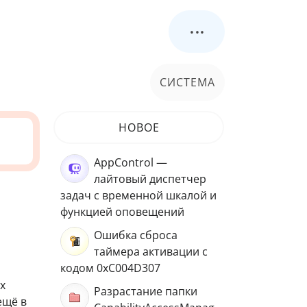
...
СИСТЕМА
НОВОЕ
AppControl —
лайтовый диспетчер
задач с временной шкалой и
функцией оповещений
Ошибка сброса
таймера активации с
кодом 0xC004D307
х
Разрастание папки
ещё в