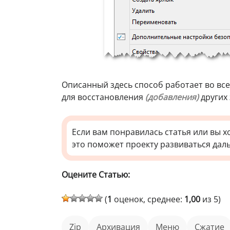
Описанный здесь способ работает во вс
для восстановления
(добавления)
других
Если вам понравилась статья или вы х
это поможет проекту развиваться дал
Оцените Статью:
(
1
оценок, среднее:
1,00
из 5)
Zip
архивация
меню
сжатие