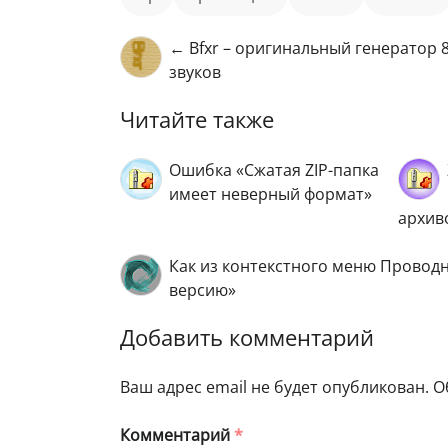
← Bfxr – оригинальный генератор 
звуков
Читайте также
Ошибка «Сжатая ZIP-папка
имеет неверный формат»
архив
Как из контекстного меню Провод
версию»
Добавить комментарий
Ваш адрес email не будет опубликован.
О
Комментарий
*