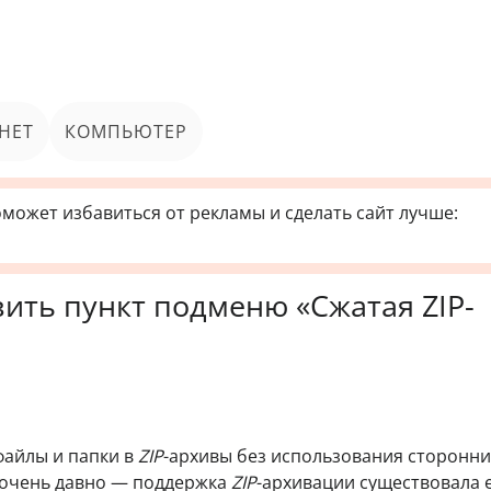
НЕТ
КОМПЬЮТЕР
может избавиться от рекламы и сделать сайт лучше:
вить пункт подменю «Сжатая ZIP-
файлы и папки в
ZIP
-архивы без использования сторонни
 очень давно — поддержка
ZIP
-архивации существовала 