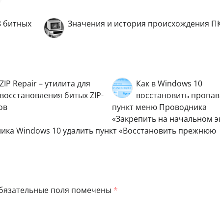
8 битных
Значения и история происхождения П
ZIP Repair – утилита для
Как в Windows 10
восстановления битых ZIP-
восстановить пропа
ов
пункт меню Проводника
«Закрепить на начальном э
ника Windows 10 удалить пункт «Восстановить прежнюю
бязательные поля помечены
*