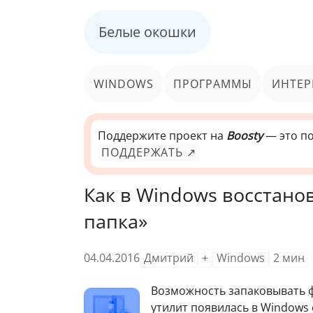
Белые окошки
WINDOWS
ПРОГРАММЫ
ИНТЕР
Поддержите проект на
Boosty
— это по
ПОДДЕРЖАТЬ ↗
Как в Windows восстано
папка»
04.04.2016
Дмитрий
+
Windows
2
мин
В
озможность запаковывать 
утилит появилась в Windows