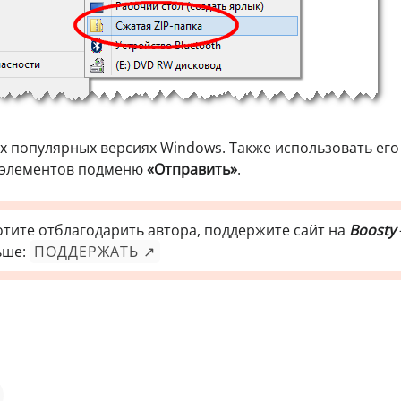
ех популярных версиях Windows. Также использовать ег
 элементов подменю
«Отправить»
.
отите отблагодарить автора, поддержите сайт на
Boosty
ьше:
ПОДДЕРЖАТЬ ↗