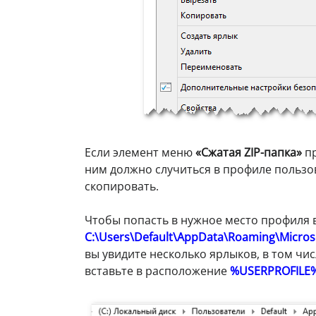
Если элемент меню
«Сжатая ZIP-папка»
пр
ним должно случиться в профиле пользо
скопировать.
Чтобы попасть в нужное место профиля 
C:\Users\Default\AppData\Roaming\Micro
вы увидите несколько ярлыков, в том чи
вставьте в расположение
%USERPROFILE%