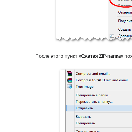
После этого пункт
«Сжатая ZIP-папка»
поя