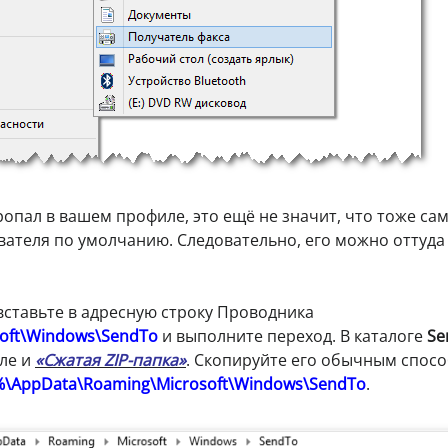
опал в вашем профиле, это ещё не значит, что тоже сам
вателя по умолчанию. Следовательно, его можно оттуда
вставьте в адресную строку Проводника
soft\Windows\SendTo
и выполните переход. В каталоге
Se
сле и
«Сжатая ZIP-папка»
. Скопируйте его обычным спос
\AppData\Roaming\Microsoft\Windows\SendTo
.