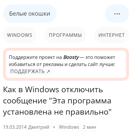
...
Белые окошки
WINDOWS
ПРОГРАММЫ
ИНТЕРНЕТ
КОМПЬЮТЕР
СИСТЕМА
Поддержите проект на
Boosty
— это поможет
избавиться от рекламы и сделать сайт лучше:
ПОДДЕРЖАТЬ ↗
Как в Windows отключить
сообщение "Эта программа
установлена не правильно"
19.03.2014
Дмитрий
+
Windows
2
мин