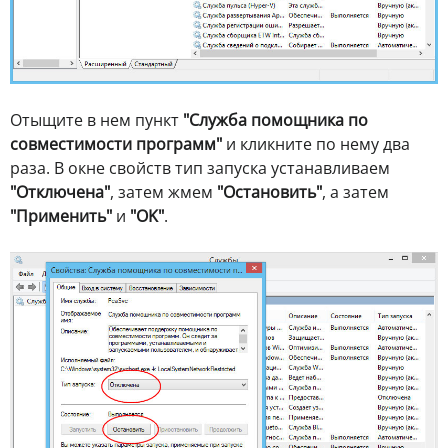
Отыщите в нем пункт
"Служба помощника по
совместимости программ"
и кликните по нему два
раза. В окне свойств тип запуска устанавливаем
"Отключена"
, затем жмем
"Остановить"
, а затем
"Применить"
и
"OK"
.