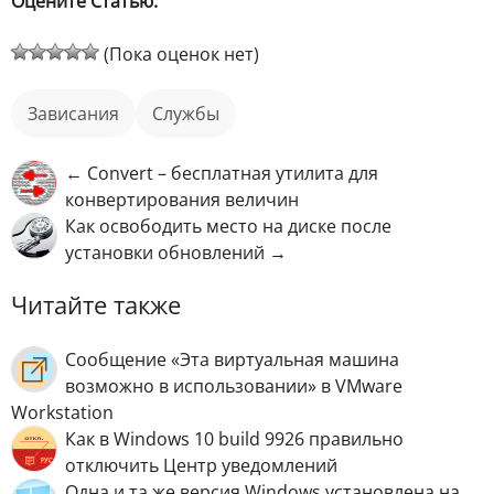
Оцените Статью:
(Пока оценок нет)
зависания
службы
← Convert – бесплатная утилита для
конвертирования величин
Как освободить место на диске после
установки обновлений →
Читайте также
Сообщение «Эта виртуальная машина
возможно в использовании» в VMware
Workstation
Как в Windows 10 build 9926 правильно
отключить Центр уведомлений
Одна и та же версия Windows установлена на