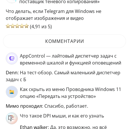
поставщик теневого копирования»
Что делать, если Telegram для Windows не
отображает изображения и видео
(4,91 из 5)
КОММЕНТАРИИ
AppControl — лайтовый диспетчер задач с
временной шкалой и функцией оповещений
Denn
: На тест-обзор. Самый маленький диспетчер
задач с Б
Как скрыть из меню Проводника Windows 11
опцию «Передать на устройство»
мимо проходил
: Спасибо, работает.
Что такое DPI мыши, и как его узнать
ethan walker
: Да, это возможно, но всё