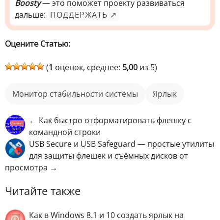
Boosty
— это поможет проекту развиваться
дальше:
ПОДДЕРЖАТЬ ↗
Оцените Статью:
(
1
оценок, среднее:
5,00
из 5)
монитор стабильности системы
ярлык
← Как быстро отформатировать флешку с
командной строки
USB Secure и USB Safeguard — простые утилиты
для защиты флешек и съёмных дисков от
просмотра →
Читайте также
Как в Windows 8.1 и 10 создать ярлык на