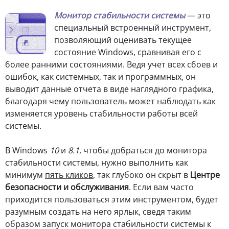
М
онитор стабильности системы
— это
специальный встроенный инструмент,
позволяющий оценивать текущее
состояние Windows, сравнивая его с
более ранними состояниями. Ведя учет всех сбоев и
ошибок, как системных, так и программных, он
выводит данные отчета в виде наглядного графика,
благодаря чему пользователь может наблюдать как
изменяется уровень стабильности работы всей
системы.
В Windows
10
и
8.1
, чтобы добраться до монитора
стабильности системы, нужно выполнить как
минимум
пять кликов
, так глубоко он скрыт в
Центре
безопасности и обслуживания
. Если вам часто
приходится пользоваться этим инструментом, будет
разумным создать на него ярлык, сведя таким
образом запуск монитора стабильности системы к