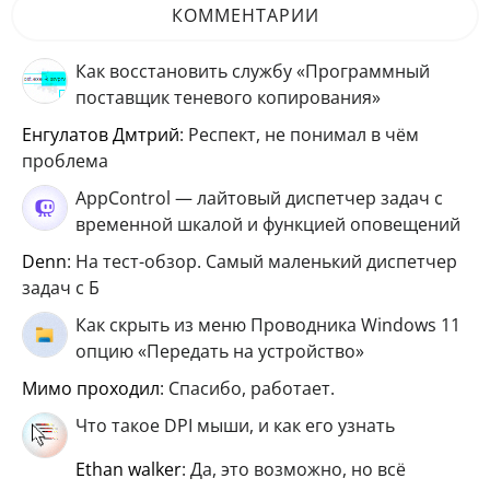
КОММЕНТАРИИ
Как восстановить службу «Программный
поставщик теневого копирования»
Енгулатов Дмтрий
: Респект, не понимал в чём
проблема
AppControl — лайтовый диспетчер задач с
временной шкалой и функцией оповещений
Denn
: На тест-обзор. Самый маленький диспетчер
задач с Б
Как скрыть из меню Проводника Windows 11
опцию «Передать на устройство»
мимо проходил
: Спасибо, работает.
Что такое DPI мыши, и как его узнать
ethan walker
: Да, это возможно, но всё