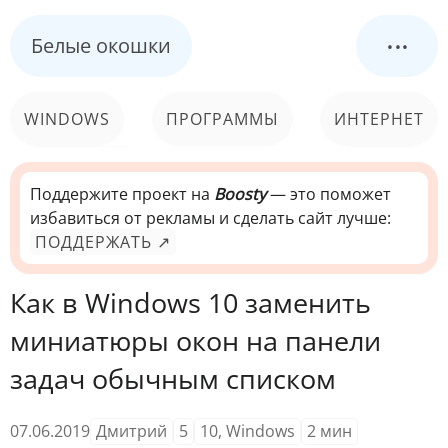
...
Белые окошки
WINDOWS
ПРОГРАММЫ
ИНТЕРНЕТ
КОМПЬЮТЕР
СИСТЕМА
Поддержите проект на
Boosty
— это поможет
избавиться от рекламы и сделать сайт лучше:
ПОДДЕРЖАТЬ ↗
Как в Windows 10 заменить
миниатюры окон на панели
задач обычным списком
07.06.2019
Дмитрий
5
10
,
Windows
2
мин