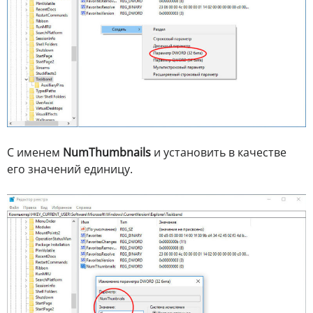
С именем
NumThumbnails
и установить в качестве
его значений единицу.