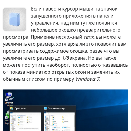
Если навести курсор мыши на значок
запущенного приложения в панели
управления, над ним тут же появится
небольшое окошко предварительного
просмотра. Применив несложный
твик
, вы можете
увеличить его размер, хотя вряд ли это позволит вам
просматривать содержимое окошка, разве что вы
увеличите его размер до
1/8
экрана. Но вы также
можете поступить наоборот, полностью отказавшись
от показа миниатюр открытых окон и заменить их
обычным списком по примеру
Windows 7
.