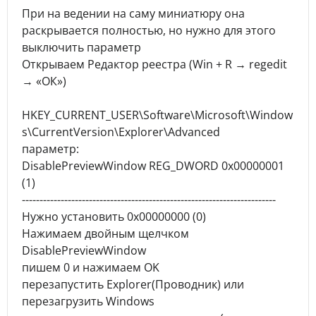
При на ведении на саму миниатюру она
раскрывается полностью, но нужно для этого
выключить параметр
Открываем Редактор реестра (Win + R → regedit
→ «ОК»)
HKEY_CURRENT_USER\Software\Microsoft\Window
s\CurrentVersion\Explorer\Advanced
параметр:
DisablePreviewWindow REG_DWORD 0x00000001
(1)
------------------------------------------------------------------------
Нужно установить 0x00000000 (0)
Нажимаем двойным щелчком
DisablePreviewWindow
пишем 0 и нажимаем OK
перезапустить Explorer(Проводник) или
перезагрузить Windows