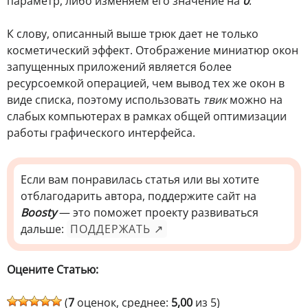
параметр, либо изменяем его значение на
0
.
К слову, описанный выше трюк дает не только
косметический эффект. Отображение миниатюр окон
запущенных приложений является более
ресурсоемкой операцией, чем вывод тех же окон в
виде списка, поэтому использовать
твик
можно на
слабых компьютерах в рамках общей оптимизации
работы графического интерфейса.
Если вам понравилась статья или вы хотите
отблагодарить автора, поддержите сайт на
Boosty
— это поможет проекту развиваться
дальше:
ПОДДЕРЖАТЬ ↗
Оцените Статью:
(
7
оценок, среднее:
5,00
из 5)