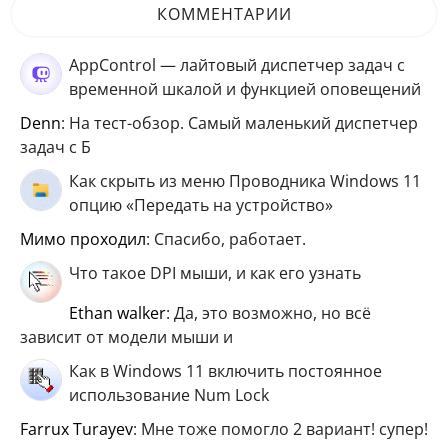
КОММЕНТАРИИ
AppControl — лайтовый диспетчер задач с
временной шкалой и функцией оповещений
Denn
: На тест-обзор. Самый маленький диспетчер
задач с Б
Как скрыть из меню Проводника Windows 11
опцию «Передать на устройство»
мимо проходил
: Спасибо, работает.
Что такое DPI мыши, и как его узнать
ethan walker
: Да, это возможно, но всё
зависит от модели мыши и
Как в Windows 11 включить постоянное
использование Num Lock
Farrux Turayev
: Мне тоже помогло 2 вариант! супер!