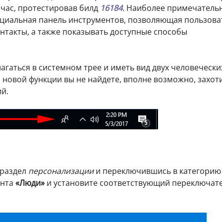
час, протестировав билд
16184
. Наиболее примечатель
ециальная панель инструментов, позволяющая пользов
нтакты, а также показывать доступные способы
агаться в системном трее и иметь вид двух человечески
 новой функции вы не найдете, вполне возможно, захот
ий.
раздел
персонализации
и переключившись в категорию
ента
«Люди»
и установите соответствующий переключате