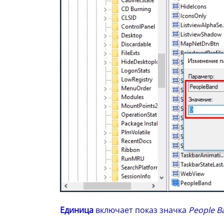
Единица
включает показ значка
People B