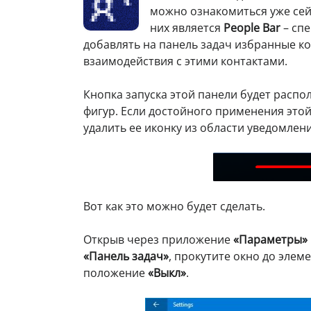
можно ознакомиться уже сей
них является
People Bar
– сп
добавлять на панель задач избранные ко
взаимодействия с этими контактами.
Кнопка запуска этой панели будет распол
фигур. Если достойного применения этой
удалить ее иконку из области уведомлен
Вот как это можно будет сделать.
Открыв через приложение
«Параметры»
«Панель задач»
, прокутите окно до элем
положение
«Выкл»
.