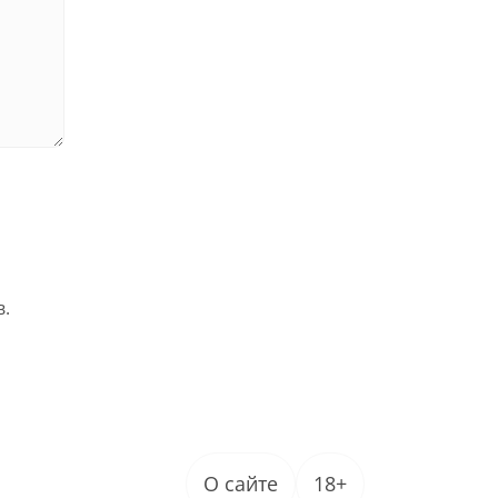
в.
О сайте
18+