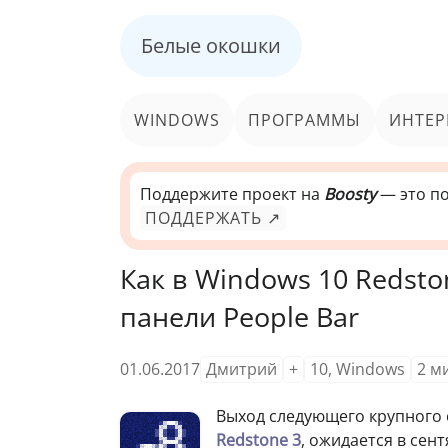
Белые окошки
WINDOWS
ПРОГРАММЫ
ИНТЕР
Поддержите проект на
Boosty
— это по
ПОДДЕРЖАТЬ ↗
Как в Windows 10 Redst
панели People Bar
01.06.2017
Дмитрий
+
10
,
Windows
2
м
Выход следующего крупного
Redstone 3
, ожидается в сен