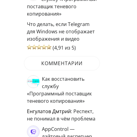
поставщик теневого
копирования»
Что делать, если Telegram
для Windows не отображает
изображения и видео
(4,91 из 5)
КОММЕНТАРИИ
Как восстановить
службу
«Программный поставщик
теневого копирования»
Енгулатов Дмтрий
: Респект,
не понимал в чём проблема
AppControl —
лайтовый диспетчер