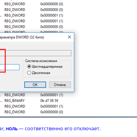
ar
,
ноль
— соответственно его отключает.