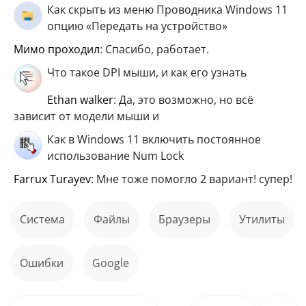
Как скрыть из меню Проводника Windows 11
опцию «Передать на устройство»
мимо проходил
: Спасибо, работает.
Что такое DPI мыши, и как его узнать
ethan walker
: Да, это возможно, но всё
зависит от модели мыши и
Как в Windows 11 включить постоянное
использование Num Lock
Farrux Turayev
: Мне тоже помогло 2 вариант! супер!
Система
файлы
Браузеры
Утилиты
ошибки
Google