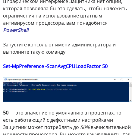
В графическом интерфейсе Защитника нет опции,
которая позволяла бы это сделать, чтобы наложить
ограничения на использование штатным
антивирусом процессора, вам понадобится
PowerShell
.
Запустите консоль от имени администратора и
выполните такую команду:
Set-MpPreference -ScanAvgCPULoadFactor 50
50
— это значение по умолчанию в процентах, то
есть работающий с дефолтными настройками
Защитник может потреблять до
50%
вычислительной
мощности процессора. Вы можете как увеличить, так