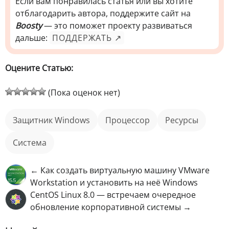
Если вам понравилась статья или вы хотите
отблагодарить автора, поддержите сайт на
Boosty
— это поможет проекту развиваться
дальше:
ПОДДЕРЖАТЬ ↗
Оцените Статью:
(Пока оценок нет)
защитник Windows
процессор
ресурсы
Система
← Как создать виртуальную машину VMware
Workstation и установить на неё Windows
CentOS Linux 8.0 — встречаем очередное
обновление корпоративной системы →