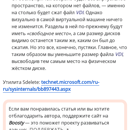
пространство, на котором нет файлов, — именно
на столько будет сжат файл
VDI
. Однако
визуально в самой виртуальной машине ничего
не изменится. Разделы в ней по-прежнему будут
иметь
«свободное место»
, а сам размер дисков
видимо останется таким же, каким он был до
сжатия. Но это все, конечно, пустяки. Главное, что
таким образом вы уменьшите размер файла
VDI
,
высвободив тем самым место на физическом
жёстком диске.
Утилита Sdelete:
technet.microsoft.com/ru-
ru/sysinternals/bb897443.aspx
Если вам понравилась статья или вы хотите
отблагодарить автора, поддержите сайт на
Boosty
— это поможет проекту развиваться
дальше:
ПОДДЕРЖАТЬ ↗