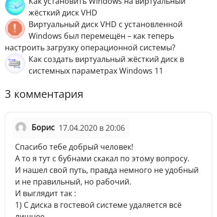
Как установить Windows на виртуальный
жёсткий диск VHD
Виртуальный диск VHD с установленной
Windows был перемещён – как теперь
настроить загрузку операционной системы?
Как создать виртуальный жёсткий диск в
системных параметрах Windows 11
3 комментария
Борис
17.04.2020 в 20:06
Спасибо тебе добрый человек!
А то я тут с бубнами скакал по этому вопросу.
И нашел свой путь, правда немного не удобный
и не правильный, но рабочий.
И выглядит так :
1) С диска в гостевой системе удаляется всё
лишнее .