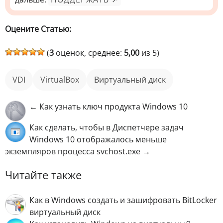
Оцените Статью:
(
3
оценок, среднее:
5,00
из 5)
VDI
VirtualBox
виртуальный диск
← Как узнать ключ продукта Windows 10
Как сделать, чтобы в Диспетчере задач
Windows 10 отображалось меньше
экземпляров процесса svchost.exe →
Читайте также
Как в Windows создать и зашифровать BitLocker
виртуальный диск