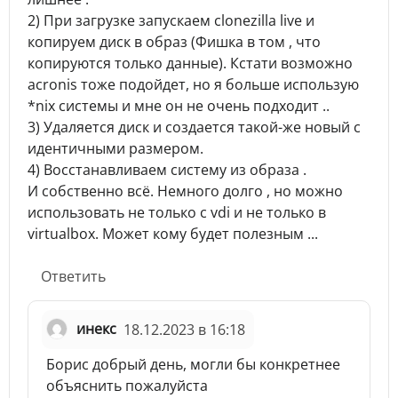
2) При загрузке запускаем clonezilla live и
копируем диск в образ (Фишка в том , что
копируются только данные). Кстати возможно
acronis тоже подойдет, но я больше использую
*nix системы и мне он не очень подходит ..
3) Удаляется диск и создается такой-же новый с
идентичными размером.
4) Восстанавливаем систему из образа .
И собственно всё. Немного долго , но можно
использовать не только с vdi и не только в
virtualbox. Может кому будет полезным ...
Ответить
инекс
18.12.2023 в 16:18
Борис добрый день, могли бы конкретнее
объяснить пожалуйста