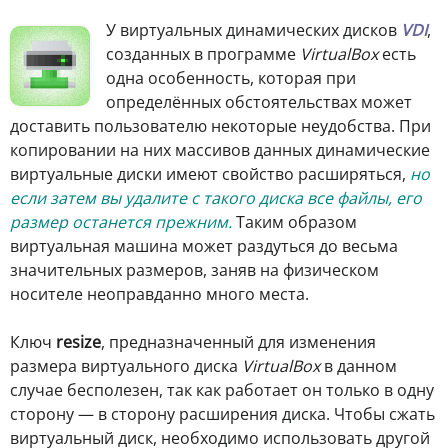
У
виртуальных динамических дисков
VDI
,
созданных в программе
VirtualBox
есть
одна особенность, которая при
определённых обстоятельствах может
доставить пользователю некоторые неудобства. При
копировании на них массивов данных динамические
виртуальные диски имеют свойство расширяться,
но
если затем вы удалите с такого диска все файлы, его
размер останется прежним.
Таким образом
виртуальная машина может раздуться до весьма
значительных размеров, заняв на физическом
носителе неоправданно много места.
Ключ
resize
, предназначенный для изменения
размера виртуального диска
VirtualBox
в данном
случае бесполезен, так как работает он только в одну
сторону — в сторону расширения диска. Чтобы сжать
виртуальный диск, необходимо использовать другой