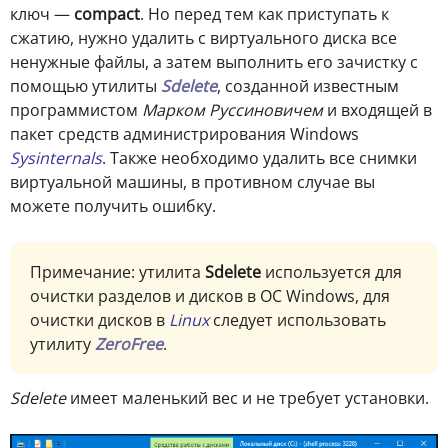
ключ —
compact
. Но перед тем как приступать к
сжатию, нужно удалить с виртуального диска все
ненужные файлы, а затем выполнить его зачистку с
помощью утилиты
Sdelete
, созданной известным
программистом
Марком Руссиновичем
и входящей в
пакет средств администрирования Windows
Sysinternals
. Также необходимо удалить все снимки
виртуальной машины, в противном случае вы
можете получить ошибку.
П
римечание: утилита
Sdelete
используется для
очистки разделов и дисков в ОС Windows, для
очистки дисков в
Linux
следует использовать
утилиту
ZeroFree
.
Sdelete
имеет маленький вес и не требует установки.