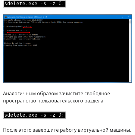
sdelete.exe -s -z C:
Аналогичным образом зачистите свободное
пространство
пользовательского раздела
.
sdelete.exe -s -z D:
После этого завершите работу виртуальной машины,