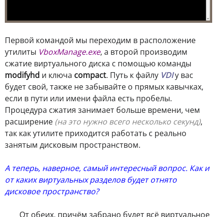
Первой командой мы переходим в расположение
утилиты
VboxManage.exe
, а второй производим
сжатие виртуального диска с помощью команды
modifyhd
и ключа
compact
. Путь к файлу
VDI
у вас
будет свой, также не забывайте о прямых кавычках,
если в пути или имени файла есть пробелы.
Процедура сжатия занимает больше времени, чем
расширение
(на это нужно всего несколько секунд)
,
так как утилите приходится работать с реально
занятым дисковым пространством.
А теперь, наверное, самый интересный вопрос. Как и
от каких виртуальных разделов будет отнято
дисковое пространство?
От обеих, причём забрано будет всё виртуальное