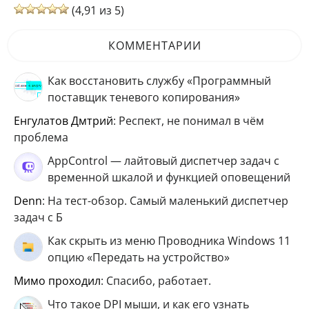
(4,91 из 5)
КОММЕНТАРИИ
Как восстановить службу «Программный
поставщик теневого копирования»
Енгулатов Дмтрий
: Респект, не понимал в чём
проблема
AppControl — лайтовый диспетчер задач с
временной шкалой и функцией оповещений
Denn
: На тест-обзор. Самый маленький диспетчер
задач с Б
Как скрыть из меню Проводника Windows 11
опцию «Передать на устройство»
мимо проходил
: Спасибо, работает.
Что такое DPI мыши, и как его узнать