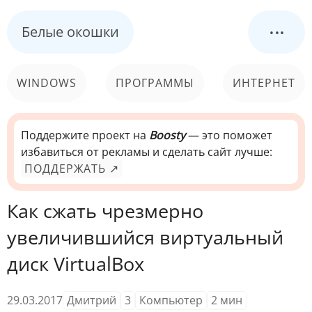
...
Белые окошки
WINDOWS
ПРОГРАММЫ
ИНТЕРНЕТ
КОМПЬЮТЕР
СИСТЕМА
Поддержите проект на
Boosty
— это поможет
избавиться от рекламы и сделать сайт лучше:
ПОДДЕРЖАТЬ ↗
Как сжать чрезмерно
увеличившийся виртуальный
диск VirtualBox
29.03.2017
Дмитрий
3
Компьютер
2
мин