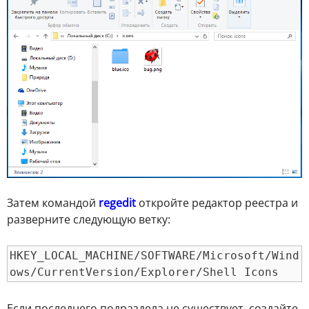
Затем командой
regedit
откройте редактор реестра и
разверните следующую ветку:
HKEY_LOCAL_MACHINE/SOFTWARE/Microsoft/Wind
ows/CurrentVersion/Explorer/Shell Icons
Если последнего подраздела не существует, создайте