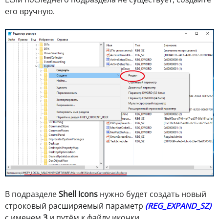
его вручную.
В подразделе
Shell Icons
нужно будет создать новый
строковый расширяемый параметр
(REG_EXPAND_SZ)
с именем
3
и путём к файлу иконки.