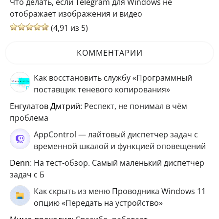
Что делать, если Telegram для Windows не
отображает изображения и видео
(4,91 из 5)
КОММЕНТАРИИ
Как восстановить службу «Программный
поставщик теневого копирования»
Енгулатов Дмтрий
: Респект, не понимал в чём
проблема
AppControl — лайтовый диспетчер задач с
временной шкалой и функцией оповещений
Denn
: На тест-обзор. Самый маленький диспетчер
задач с Б
Как скрыть из меню Проводника Windows 11
опцию «Передать на устройство»