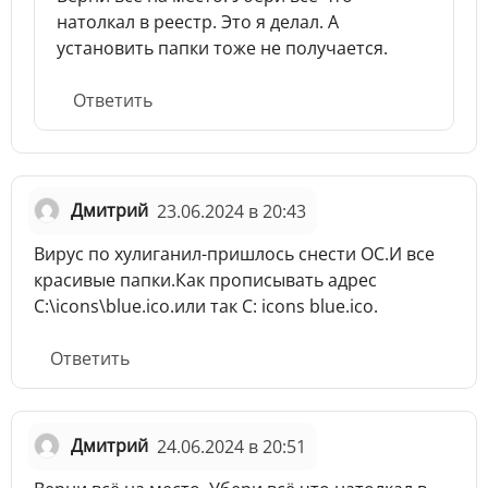
натолкал в реестр. Это я делал. А
установить папки тоже не получается.
Ответить
Дмитрий
23.06.2024 в 20:43
Вирус по хулиганил-пришлось снести ОС.И все
красивые папки.Как прописывать адрес
C:\icons\blue.ico.или так C: icons blue.ico.
Ответить
Дмитрий
24.06.2024 в 20:51