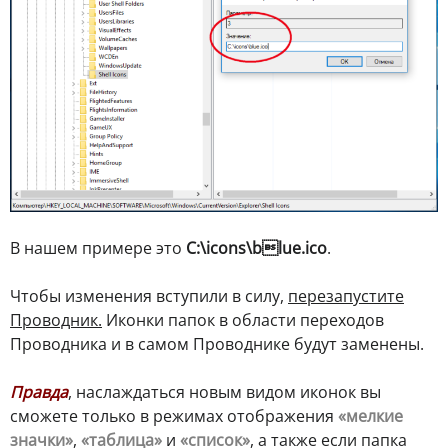
В нашем примере это
C:\icons\blue.ico
.
Чтобы изменения вступили в силу,
перезапустите
Проводник.
Иконки папок в области переходов
Проводника и в самом Проводнике будут заменены.
Правда
, наслаждаться новым видом иконок вы
сможете только в режимах отображения
«мелкие
значки»
,
«таблица»
и
«список»
, а также если папка