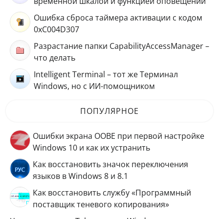
временной шкалой и функцией оповещений
Ошибка сброса таймера активации с кодом
0xC004D307
Разрастание папки CapabilityAccessManager –
что делать
Intelligent Terminal – тот же Терминал
Windows, но с ИИ-помощником
ПОПУЛЯРНОЕ
Ошибки экрана OOBE при первой настройке
Windows 10 и как их устранить
Как восстановить значок переключения
языков в Windows 8 и 8.1
Как восстановить службу «Программный
поставщик теневого копирования»