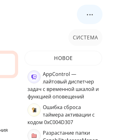
...
СИСТЕМА
НОВОЕ
AppControl —
лайтовый диспетчер
задач с временной шкалой и
функцией оповещений
Ошибка сброса
таймера активации с
кодом 0xC004D307
ния
Разрастание папки