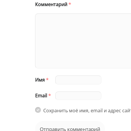
Комментарий
*
Имя
*
Email
*
Сохранить моё имя, email и адрес са