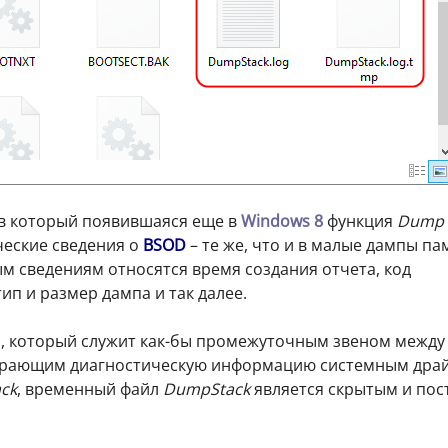
, в который появившаяся еще в
Windows 8
функция
Dump 
еские сведения о
BSOD
– те же, что и в малые дампы па
м сведениям относятся время создания отчета, код
ип и размер дампа и так далее.
, который служит как-бы промежуточным звеном между
рающим диагностическую информацию системным дра
ck
, временный файл
DumpStack
является скрытым и пос