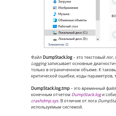
Файл
DumpStack.log
– это текстовый лог
Logging
записывает основные диагностич
только в ограниченном объеме. К таковы
критической ошибки, коды параметров, т
DumpStack.log.tmp
– это временный файл
конечным отчетом
DumpStack.log
и соби
crashdmp.sys
. В отличие от лога
DumpSta
используемым системой.