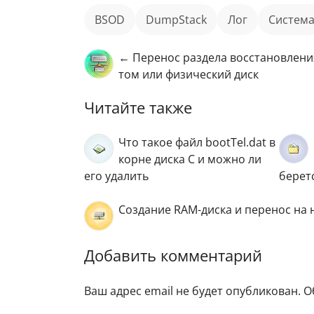
BSOD
DumpStack
лог
Систем
← Перенос раздела восстановлени
том или физический диск
Читайте также
Что такое файл bootTel.dat в
корне диска C и можно ли
его удалить
берет
Создание RAM-диска и перенос на
Добавить комментарий
Ваш адрес email не будет опубликован.
О