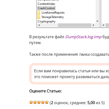
В результате файл
DumpStack.log.tmp
бу
путем.
Также после применения
твика
создавать
Если вам понравилась статья или вы х
это поможет проекту развиваться дал
Оцените Статью:
(
2
оценок, среднее:
5,00
из 5)