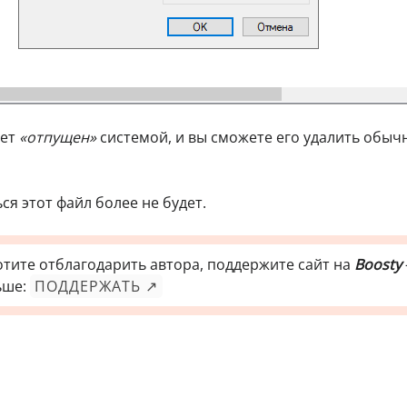
дет
«отпущен»
системой, и вы сможете его удалить обы
ся этот файл более не будет.
отите отблагодарить автора, поддержите сайт на
Boosty
ьше:
ПОДДЕРЖАТЬ ↗