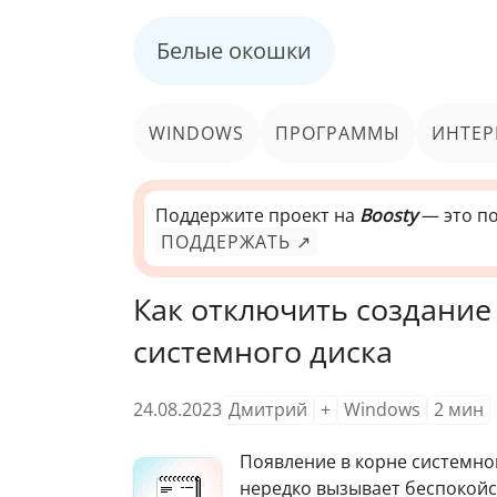
Белые окошки
WINDOWS
ПРОГРАММЫ
ИНТЕР
Поддержите проект на
Boosty
— это по
ПОДДЕРЖАТЬ ↗
Как отключить создание
системного диска
24.08.2023
Дмитрий
+
Windows
2
мин
Появление в корне системно
нередко вызывает беспокойс