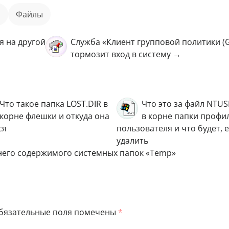
а
файлы
я на другой
Служба «Клиент групповой политики (
тормозит вход в систему →
Что такое папка LOST.DIR в
Что это за файл NTU
корне флешки и откуда она
в корне папки профи
ся
пользователя и что будет, е
удалить
 него содержимого системных папок «Temp»
бязательные поля помечены
*