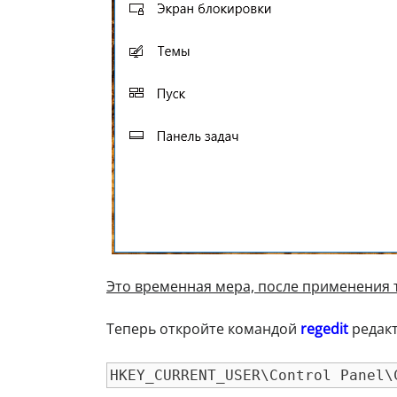
Это временная мера, после применения 
Теперь откройте командой
regedit
редакт
HKEY_CURRENT_USER\Control Panel\