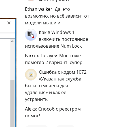
ethan walker
: Да, это
возможно, но всё зависит от
модели мыши и
Как в Windows 11
включить постоянное
использование Num Lock
Farrux Turayev
: Мне тоже
помогло 2 вариант! супер!
Ошибка с кодом 1072
«Указанная служба
была отмечена для
удаления» и как ее
устранить
aleks
: Способ с реестром
помог!