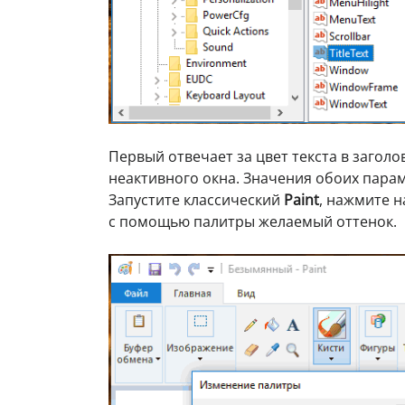
Первый отвечает за цвет текста в заголо
неактивного окна. Значения обоих пара
Запустите классический
Paint
, нажмите 
с помощью палитры желаемый оттенок.