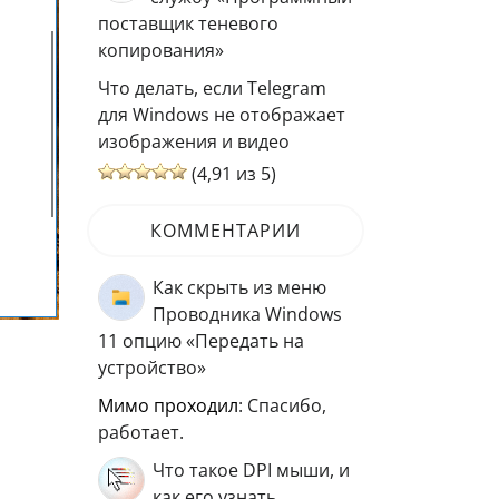
поставщик теневого
копирования»
Что делать, если Telegram
для Windows не отображает
изображения и видео
(4,91 из 5)
КОММЕНТАРИИ
Как скрыть из меню
Проводника Windows
11 опцию «Передать на
устройство»
мимо проходил
: Спасибо,
работает.
Что такое DPI мыши, и
как его узнать