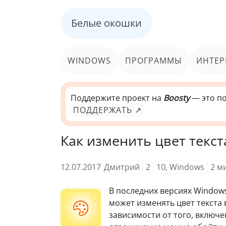
Белые окошки
WINDOWS
ПРОГРАММЫ
ИНТЕР
Поддержите проект на
Boosty
— это по
ПОДДЕРЖАТЬ ↗
Как изменить цвет текст
12.07.2017
Дмитрий
2
10
,
Windows
2
м
В последних версиях Windows
может изменять цвет текста 
зависимости от того, включе