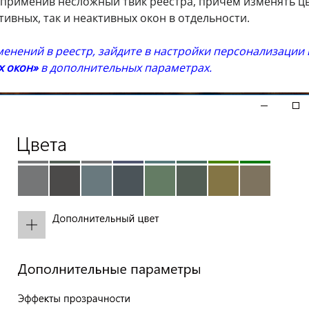
применив несложный твик реестра, причем изменять ц
ктивных, так и неактивных окон в отдельности.
менений в реестр, зайдите в настройки персонализации 
х окон»
в дополнительных параметрах.