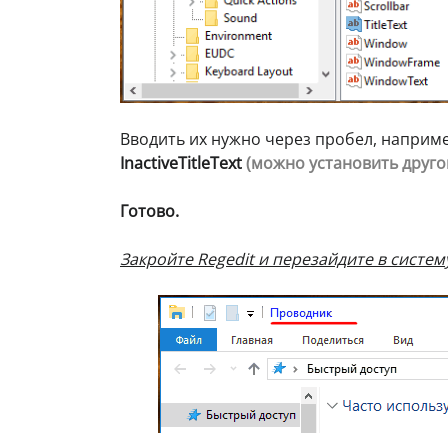
Вводить их нужно через пробел, наприм
InactiveTitleText
(можно установить друго
Готово.
Закройте Regedit и перезайдите в систем