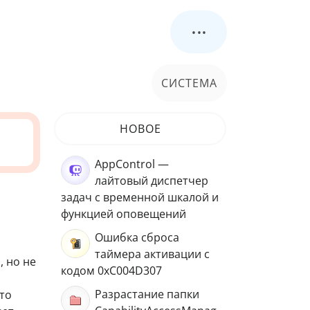
...
СИСТЕМА
НОВОЕ
AppControl —
лайтовый диспетчер
задач с временной шкалой и
функцией оповещений
Ошибка сброса
таймера активации с
, но не
кодом 0xC004D307
Разрастание папки
то