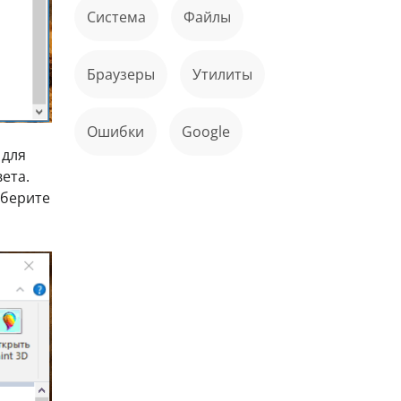
Система
файлы
Браузеры
Утилиты
ошибки
Google
 для
ета.
берите