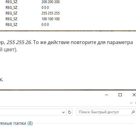
ер,
255 255 26
. То же действие повторите для параметра
й цвет)
.
у.