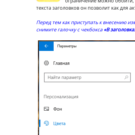
ограничение можно обойти, 
текста заголовков он позволит как для а
Перед тем как приступать к внесению из
снимите галочку с чекбокса
«В заголовка