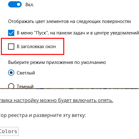
твика настройку можно будет включить опять.
ор реестра и разверните эту ветку:
Colors