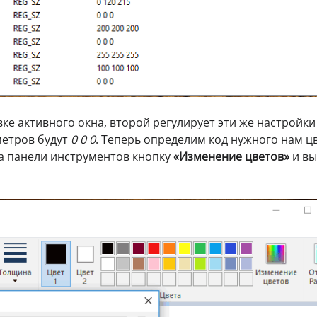
вке активного окна, второй регулирует эти же настройки
метров будут
0 0 0
. Теперь определим код нужного нам цв
на панели инструментов кнопку
«Изменение цветов»
и вы