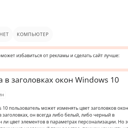
НЕТ
КОМПЬЮТЕР
может избавиться от рекламы и сделать сайт лучше:
а в заголовках окон Windows 10
ин
 10 пользователь может изменять цвет заголовков окон
в заголовках, он всегда либо белый, либо черный в
н ли цвет элементов в параметрах персонализации. Но э