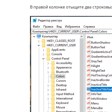
В правой колонке отыщите два строков