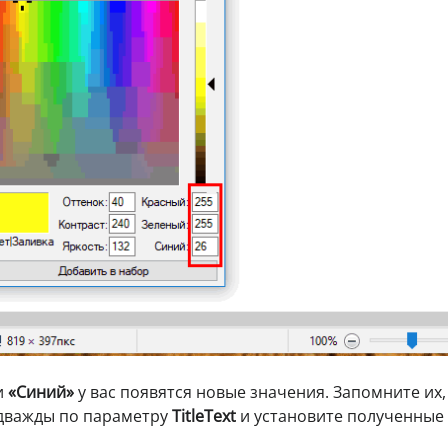
и
«Синий»
у вас появятся новые значения. Запомните их,
 дважды по параметру
TitleText
и установите полученные