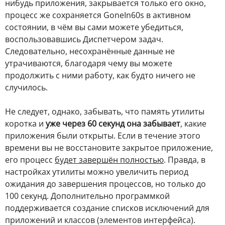
нибудь приложения, закрывается только его окно,
процесс же сохраняется GoneIn60s в активном
состоянии, в чём вы сами можете убедиться,
воспользовавшись Диспетчером задач.
Следовательно, несохранённые данные не
утрачиваются, благодаря чему вы можете
продолжить с ними работу, как будто ничего не
случилось.
Не следует, однако, забывать, что память утилиты
коротка и
уже через 60 секунд она забывает
, какие
приложения были открыты. Если в течение этого
времени вы не восстановите закрытое приложение,
его процесс
будет завершён полностью
. Правда, в
настройках утилиты можно увеличить период
ожидания до завершения процессов, но только до
100 секунд. Дополнительно программкой
поддерживается создание списков исключений для
приложений и классов (элементов интерфейса).