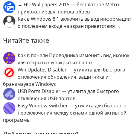
← HD Wallpapers 2015 — бесплатное Metro-
приложение для поиска обоев
Как в Windows 8.1 включить вывод информации
о последнем входе на экран приветствия →
Читайте также
Как в панели Проводника изменить вид иконок
для открытых и закрытых папок
Win Uрdаtеs Disabler — утилита для быстрого
отключения обновления, защитника и
брандмауэра Windows
USB Ports Disabler — утилита для быстрого
отключения USB-портов
Easy Window Switcher — утилита для быстрого
переключения между окнами одной активной
программы