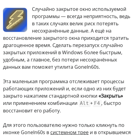
С
лучайно закрытое окно используемой
программы — всегда неприятность, ведь
в таких случаях велик риск потерять
несохранённые данные. А ещё на
восстановление закрытого окна приходится тратить
драгоценное время. Сделать перезапуск случайно
закрытых приложений в Windows более быстрым,
удобным, а главное, без потери несохранённых
данных вам поможет утилита GoneIn60s.
Эта маленькая программка отслеживает процессы
работающих приложений и, если одно из них будет
закрыто нажатием стандартной кнопки
«Закрыть»
или применением комбинации
+
, быстро
Alt
F4
восстановит его работу.
Для этого пользователю нужно только кликнуть по
иконке GoneIn60s в
системном трее
и в открывшемся