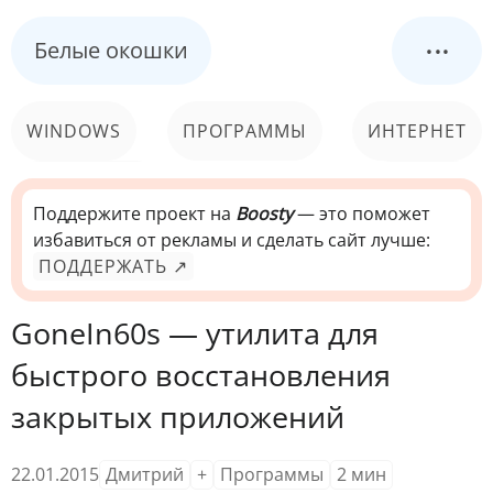
...
Белые окошки
WINDOWS
ПРОГРАММЫ
ИНТЕРНЕТ
КОМПЬЮТЕР
СИСТЕМА
Поддержите проект на
Boosty
— это поможет
избавиться от рекламы и сделать сайт лучше:
ПОДДЕРЖАТЬ ↗
GoneIn60s — утилита для
быстрого восстановления
закрытых приложений
22.01.2015
Дмитрий
+
Программы
2
мин