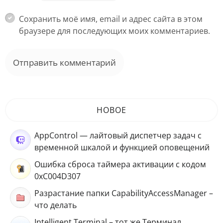
Сохранить моё имя, email и адрес сайта в этом
браузере для последующих моих комментариев.
НОВОЕ
AppControl — лайтовый диспетчер задач с
временной шкалой и функцией оповещений
Ошибка сброса таймера активации с кодом
0xC004D307
Разрастание папки CapabilityAccessManager –
что делать
Intelligent Terminal – тот же Терминал