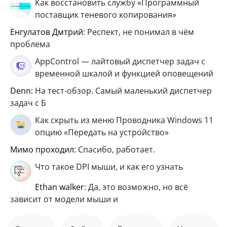
Как восстановить службу «Программный
поставщик теневого копирования»
Енгулатов Дмтрий
: Респект, не понимал в чём
проблема
AppControl — лайтовый диспетчер задач с
временной шкалой и функцией оповещений
Denn
: На тест-обзор. Самый маленький диспетчер
задач с Б
Как скрыть из меню Проводника Windows 11
опцию «Передать на устройство»
мимо проходил
: Спасибо, работает.
Что такое DPI мыши, и как его узнать
ethan walker
: Да, это возможно, но всё
зависит от модели мыши и