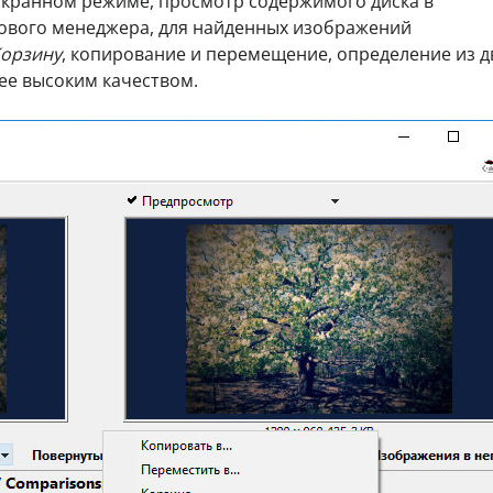
экранном режиме, просмотр содержимого диска в
ового менеджера, для найденных изображений
орзину
, копирование и перемещение, определение из д
ее высоким качеством.