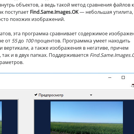
нутрь объектов, а ведь такой метод сравнения файлов 
ак поступает
Find.Same.Images.OK
— небольшая утилита,
осто похожих изображений.
катов, эта программа сравнивает содержимое изображе
не от
55
до
100
процентов. Программка умеет находить
и вертикали, а также изображения в негативе, причем
 так и в двух папках. Поддерживается
Find.Same.Images.
араметров.