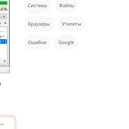
Система
файлы
Браузеры
Утилиты
ошибки
Google
я
—