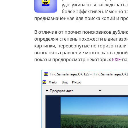
удосуживаются заглядывать в
более эффективен. Именно т
предназначенная для поиска копий и пр
В отличие от прочих поисковиков дубли
определяя степень похожести в диапазо
картинки, перевернутые по горизонтали 
выполнять сравнение можно как в одной,
показ и предпросмотр некоторых
EXIF
-п