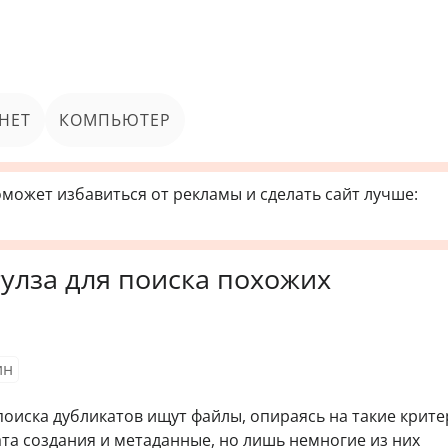
НЕТ
КОМПЬЮТЕР
может избавиться от рекламы и сделать сайт лучше:
тулза для поиска похожих
ин
оиска дубликатов ищут файлы, опираясь на такие крите
ата создания и метаданные, но лишь немногие из них