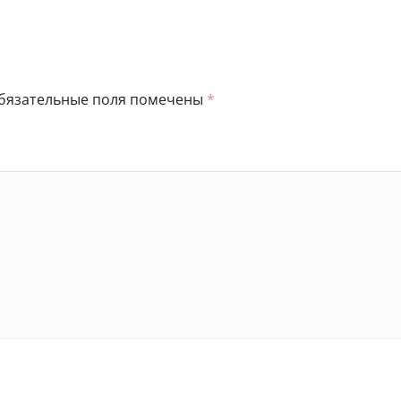
бязательные поля помечены
*