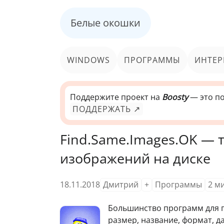
Белые окошки
WINDOWS
ПРОГРАММЫ
ИНТЕР
Поддержите проект на
Boosty
— это по
ПОДДЕРЖАТЬ ↗
Find.Same.Images.OK — 
изображений на диске
18.11.2018
Дмитрий
+
Программы
2
м
Большинство программ для п
размер, название, формат, д