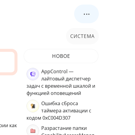
...
СИСТЕМА
НОВОЕ
AppControl —
лайтовый диспетчер
задач с временной шкалой и
функцией оповещений
Ошибка сброса
таймера активации с
кодом 0xC004D307
рии как
Разрастание папки