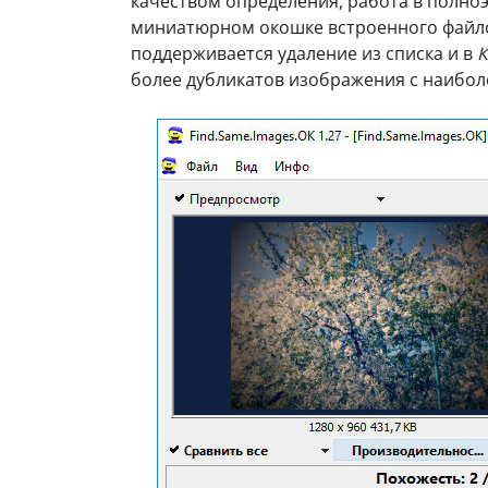
качеством определения, работа в полно
миниатюрном окошке встроенного файл
поддерживается удаление из списка и в
К
более дубликатов изображения с наибол