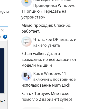
Проводника Windows
11 опцию «Передать на
вух и
устройство»
мимо проходил
: Спасибо,
работает.
Что такое DPI мыши, и
как его узнать
ethan walker
: Да, это
возможно, но всё зависит от
модели мыши и
Как в Windows 11
включить постоянное
использование Num Lock
Farrux Turayev
: Мне тоже
помогло 2 вариант! супер!