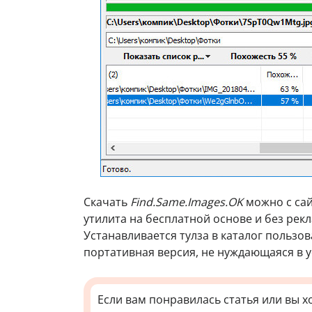
Скачать
Find.Same.Images.OK
можно с са
утилита на бесплатной основе и без рек
Устанавливается тулза в каталог пользова
портативная версия, не нуждающаяся в у
Если вам понравилась статья или вы х