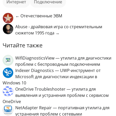
интернет
подключение
← Отечественные ЭВМ
Abuse - драйвовая игра со стремительным
сюжетом 1995 года →
Читайте также
WifiDiagnosticsView — утилита для диагностики
проблем с беспроводным подключением
Indexer Diagnostics — UWP-инструмент от
Microsoft для диагностики индексации в
Windows 10
OneDrive Troubleshooter — утилита для
выявления и устранения проблем с сервисом
OneDrive
NetAdapter Repair — портативная утилита для
устранения проблем с сетевыми