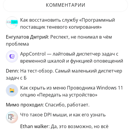
КОММЕНТАРИИ
Как восстановить службу «Программный
поставщик теневого копирования»
Енгулатов Дмтрий
: Респект, не понимал в чём
проблема
AppControl — лайтовый диспетчер задач с
временной шкалой и функцией оповещений
Denn
: На тест-обзор. Самый маленький диспетчер
задач с Б
Как скрыть из меню Проводника Windows 11
опцию «Передать на устройство»
мимо проходил
: Спасибо, работает.
Что такое DPI мыши, и как его узнать
ethan walker
: Да, это возможно, но всё