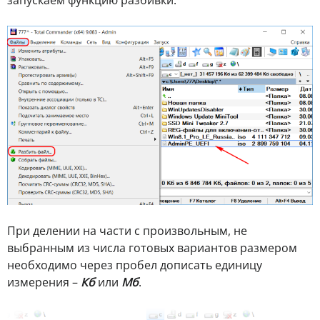
При делении на части с произвольным, не
выбранным из числа готовых вариантов размером
необходимо через пробел дописать единицу
измерения –
Кб
или
Мб
.