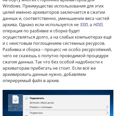
Windows. Преимущество использования для этих
целей именно архиваторов заключается в сжатии
данных и, соответственно, уменьшении веса частей
архива. Однако если используется не
SSD
, а
HDD
,
операция по разбивке и сборке будет
осуществляться долго, а на слабых компьютерах ещё
и с неистовым поглощением системных ресурсов.
Разбивка и сборка – процесс не особо ресурсоёмкий,
чего не скажешь о попутно проводимой процедуре
сжатия данных. Так что без особой надобности к
архиваторам прибегать не стоит. Если всё же
архивировать данные нужно, добавляем
оперируемый файл в архив.