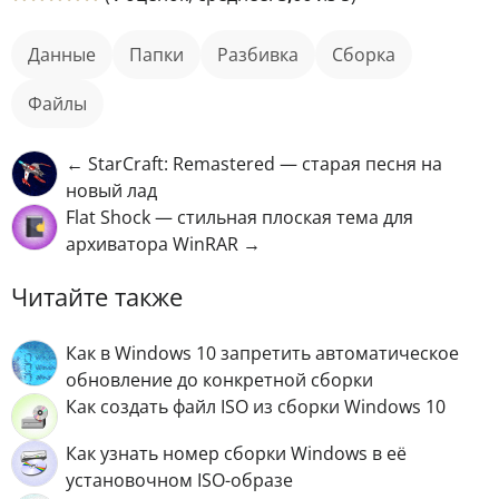
данные
папки
разбивка
сборка
файлы
← StarCraft: Remastered — старая песня на
новый лад
Flat Shock — стильная плоская тема для
архиватора WinRAR →
Читайте также
Как в Windows 10 запретить автоматическое
обновление до конкретной сборки
Как создать файл ISO из сборки Windows 10
Как узнать номер сборки Windows в её
установочном ISO-образе