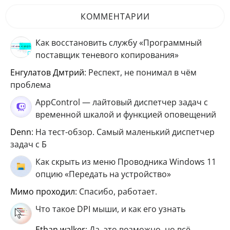
КОММЕНТАРИИ
Как восстановить службу «Программный
поставщик теневого копирования»
Енгулатов Дмтрий
: Респект, не понимал в чём
проблема
AppControl — лайтовый диспетчер задач с
временной шкалой и функцией оповещений
Denn
: На тест-обзор. Самый маленький диспетчер
задач с Б
Как скрыть из меню Проводника Windows 11
опцию «Передать на устройство»
мимо проходил
: Спасибо, работает.
Что такое DPI мыши, и как его узнать
ethan walker
: Да, это возможно, но всё