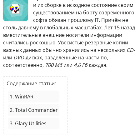
и их сборке в исходное состояние своим
существованием на борту современного
софта обязан прошлому IT. Причём не
столь давнему в глобальных масштабах. Лет 15 назад
вместительные внешние носители информации
считались роскошью. Увесистые резервные копии
важных данных обычно хранились на нескольких
CD-
или
DVD-
дисках, разделённые на части по,
соответственно,
700 Мб
или
4,6 Гб
каждая.
Содержание статьи:
1. WinRAR
2. Total Commander
3. Glary Utilities