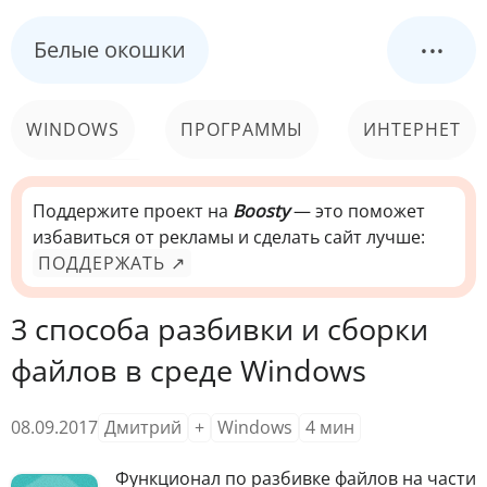
...
Белые окошки
WINDOWS
ПРОГРАММЫ
ИНТЕРНЕТ
КОМПЬЮТЕР
СИСТЕМА
Поддержите проект на
Boosty
— это поможет
избавиться от рекламы и сделать сайт лучше:
ПОДДЕРЖАТЬ ↗
3 способа разбивки и сборки
файлов в среде Windows
08.09.2017
Дмитрий
+
Windows
4
мин
Функционал по разбивке файлов на части