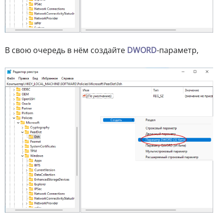
В свою очередь в нём создайте
DWORD
-параметр,