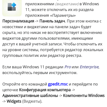
приложениями
(виджетами)
в Windows
11, можете отключить их из раздела
приложения
«Параметры»
Персонализация
->
Панель задач
. При этом кнопка с
новостями и виджетами на панели задач будет
скрыта, но это никак не воспрепятствует включению
виджетов другими пользователями, имеющими
доступ к вашей учетной записи. Чтобы отключить их
на уровне системы, потребуется редактор локальных
групповых политик или редактор реестра.
Если ваша Windows 11 редакции
Pro
или
Enterprise
,
воспользуйтесь первым инструментом.
Откройте его командой
gpedit.msc
и перейдите по
цепочке
Конфигурация компьютера
->
Административные шаблоны
->
Компоненты Windows
->
Widgets
(Виджеты)
.