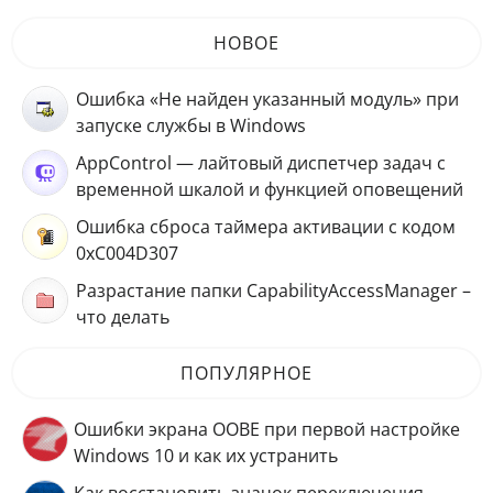
НОВОЕ
Ошибка «Не найден указанный модуль» при
запуске службы в Windows
AppControl — лайтовый диспетчер задач с
временной шкалой и функцией оповещений
Ошибка сброса таймера активации с кодом
0xC004D307
Разрастание папки CapabilityAccessManager –
что делать
ПОПУЛЯРНОЕ
Ошибки экрана OOBE при первой настройке
Windows 10 и как их устранить
Как восстановить значок переключения