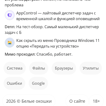
проблема
AppControl — лайтовый диспетчер задач с
временной шкалой и функцией оповещений
Denn
: На тест-обзор. Самый маленький диспетчер
задач с Б
Как скрыть из меню Проводника Windows 11
опцию «Передать на устройство»
мимо проходил
: Спасибо, работает.
Система
файлы
Браузеры
Утилиты
ошибки
Google
2026 © Белые окошки
О сайте
18+