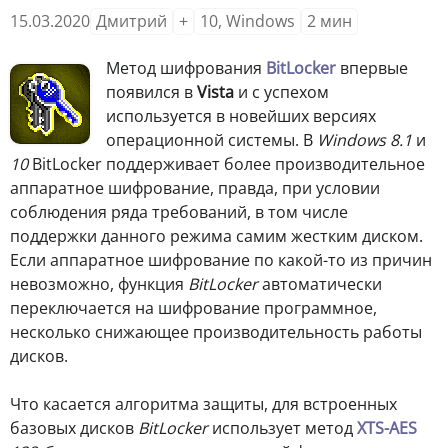
15.03.2020
Дмитрий
+
10
,
Windows
2
мин
Метод шифрования
BitLocker
впервые
появился в
Vista
и с успехом
используется в новейших версиях
операционной системы. В
Windows 8.1
и
10
BitLocker поддерживает более производительное
аппаратное шифрование, правда, при условии
соблюдения ряда требований, в том числе
поддержки данного режима самим жестким диском.
Если аппаратное шифрование по какой-то из причин
невозможно, функция
BitLocker
автоматически
переключается на шифрование программное,
несколько снижающее производительность работы
дисков.
Что касается алгоритма защиты, для встроенных
базовых дисков
BitLocker
использует метод
XTS-AES