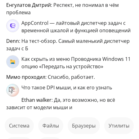
Енгулатов Дмтрий
: Респект, не понимал в чём
проблема
AppControl — лайтовый диспетчер задач с
временной шкалой и функцией оповещений
Denn
: На тест-обзор. Самый маленький диспетчер
задач с Б
Как скрыть из меню Проводника Windows 11
опцию «Передать на устройство»
мимо проходил
: Спасибо, работает.
Что такое DPI мыши, и как его узнать
ethan walker
: Да, это возможно, но всё
зависит от модели мыши и
Система
файлы
Браузеры
Утилиты