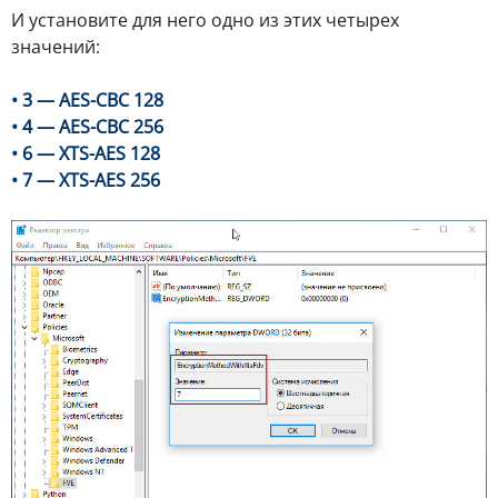
И установите для него одно из этих четырех
значений:
• 3 — AES-CBC 128
• 4 — AES-CBC 256
• 6 — XTS-AES 128
• 7 — XTS-AES 256