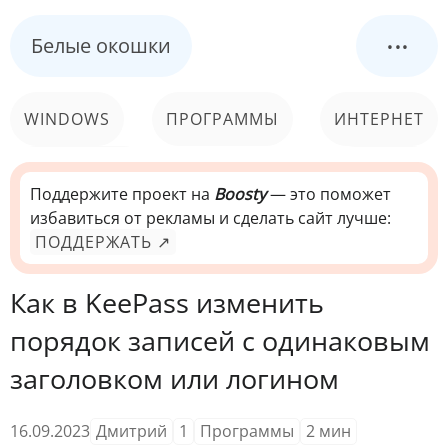
...
Белые окошки
WINDOWS
ПРОГРАММЫ
ИНТЕРНЕТ
КОМПЬЮТЕР
СИСТЕМА
Поддержите проект на
Boosty
— это поможет
избавиться от рекламы и сделать сайт лучше:
ПОДДЕРЖАТЬ ↗
Как в KeePass изменить
порядок записей с одинаковым
заголовком или логином
16.09.2023
Дмитрий
1
Программы
2
мин