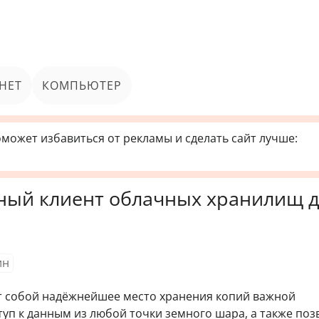
НЕТ
КОМПЬЮТЕР
может избавиться от рекламы и сделать сайт лучше:
ьный клиент облачных хранилищ 
ин
 собой надёжнейшее место хранения копий важной
уп к данным из любой точки земного шара, а также по