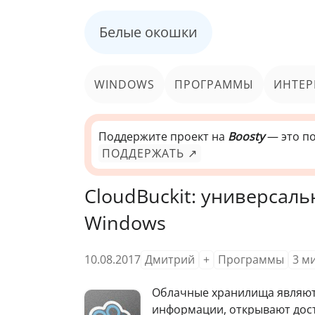
Белые окошки
WINDOWS
ПРОГРАММЫ
ИНТЕР
Поддержите проект на
Boosty
— это по
ПОДДЕРЖАТЬ ↗
CloudBuckit: универсал
Windows
10.08.2017
Дмитрий
+
Программы
3
м
Облачные хранилища являют
информации, открывают дост