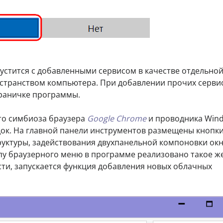
устится с добавленными сервисом в качестве отдельной
странством компьютера. При добавлении прочих серви
траничке программы.
то симбиоза браузера
Google Chrome
и проводника Wind
адок. На главной панели инструментов размещены кнопк
руктуры, задействования двухпанельной компоновки окн
пу браузерного меню в программе реализовано такое же
сти, запускается функция добавления новых облачных