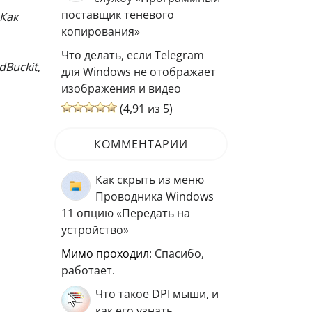
поставщик теневого
Как
копирования»
Что делать, если Telegram
dBuckit
,
для Windows не отображает
изображения и видео
(4,91 из 5)
КОММЕНТАРИИ
Как скрыть из меню
Проводника Windows
11 опцию «Передать на
устройство»
мимо проходил
: Спасибо,
работает.
Что такое DPI мыши, и
как его узнать