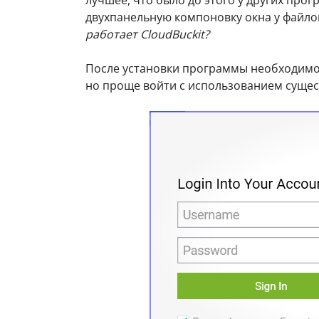
двухпанельную компоновку окна у файл
работает CloudBuckit?
После установки программы необходимо
но проще войти с использованием сущес