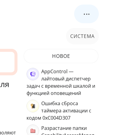
...
СИСТЕМА
НОВОЕ
AppControl —
лайтовый диспетчер
для
задач с временной шкалой и
функцией оповещений
Ошибка сброса
таймера активации с
кодом 0xC004D307
Разрастание папки
зволяют