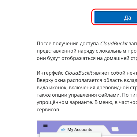
После получения доступа
CloudBuckit
зап
представленной наряду с локальным про
они будут отображаться на домашней с
Интерфейс
CloudBuckit
являет собой неч
Вверху окна располагается область вкл
вида иконок, включения древовидной ст
также опции управления файлами. По ти
упрощённом варианте. В меню, в частно
сервисов.