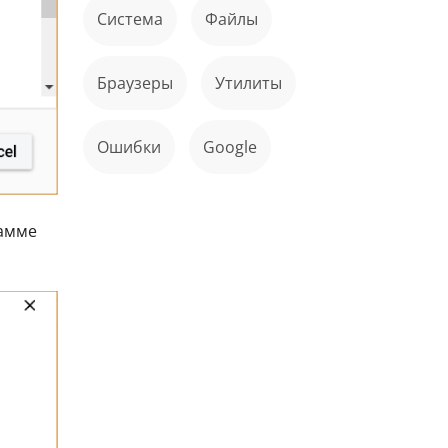
Система
файлы
Браузеры
Утилиты
ошибки
Google
рамме