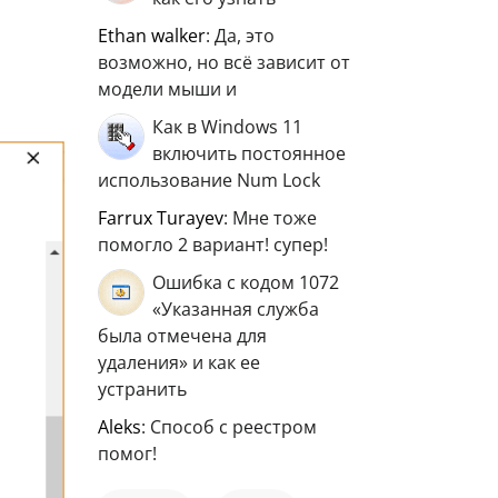
ethan walker
: Да, это
возможно, но всё зависит от
модели мыши и
Как в Windows 11
включить постоянное
использование Num Lock
Farrux Turayev
: Мне тоже
помогло 2 вариант! супер!
Ошибка с кодом 1072
«Указанная служба
была отмечена для
удаления» и как ее
устранить
aleks
: Способ с реестром
помог!