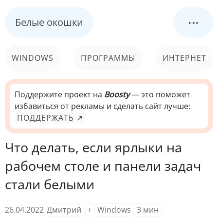
...
Белые окошки
WINDOWS
ПРОГРАММЫ
ИНТЕРНЕТ
КОМПЬЮТЕР
СИСТЕМА
Поддержите проект на
Boosty
— это поможет
избавиться от рекламы и сделать сайт лучше:
ПОДДЕРЖАТЬ ↗
Что делать, если ярлыки на
рабочем столе и панели задач
стали белыми
26.04.2022
Дмитрий
+
Windows
3
мин