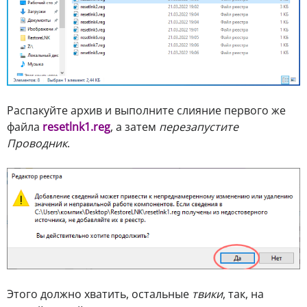
Распакуйте архив и выполните слияние первого же
файла
resetlnk1.reg
, а затем
перезапустите
Проводник
.
Этого должно хватить, остальные
твики
, так, на