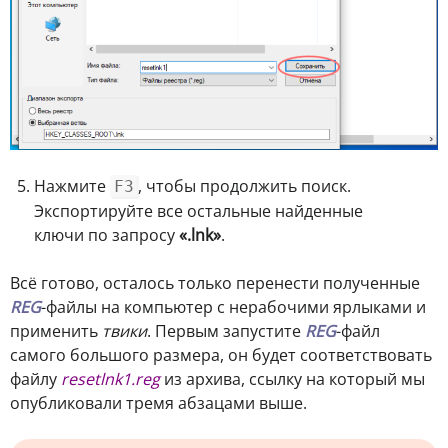
Нажмите
, чтобы продолжить поиск.
F3
Экспортируйте все остальные найденные
ключи по запросу
«.lnk»
.
Всё готово, осталось только перенести полученные
REG
-файлы на компьютер с нерабочими ярлыками и
применить
твики
. Первым запустите
REG
-файл
самого большого размера, он будет соответствовать
файлу
resetlnk1.reg
из архива, ссылку на который мы
опубликовали тремя абзацами выше.