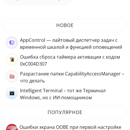
НОВОЕ
AppControl — лайтовый диспетчер задач с
временной шкалой и функцией оповещений
Ошибка сброса таймера активации с кодом
0xC004D307
Разрастание папки CapabilityAccessManager –
что делать
Intelligent Terminal – тот же Терминал
Windows, но с ИИ-помощником
ПОПУЛЯРНОЕ
Ошибки экрана OOBE при первой настройке