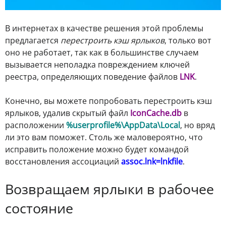
В интернетах в качестве решения этой проблемы
предлагается
перестроить кэш ярлыков
, только вот
оно не работает, так как в большинстве случаем
вызывается неполадка повреждением ключей
реестра, определяющих поведение файлов
LNK
.
Конечно, вы можете попробовать перестроить кэш
ярлыков, удалив скрытый файл
IconCache.db
в
расположении
%userprofile%\AppData\Local
, но вряд
ли это вам поможет. Столь же маловероятно, что
исправить положение можно будет командой
восстановления ассоциаций
assoc.lnk=lnkfile
.
Возвращаем ярлыки в рабочее
состояние