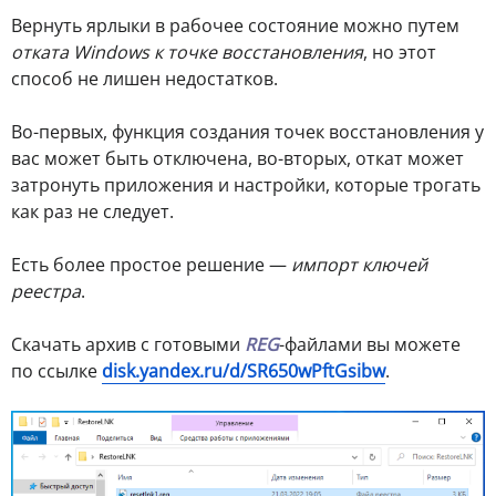
Вернуть ярлыки в рабочее состояние можно путем
отката Windows к точке восстановления
, но этот
способ не лишен недостатков.
Во-первых, функция создания точек восстановления у
вас может быть отключена, во-вторых, откат может
затронуть приложения и настройки, которые трогать
как раз не следует.
Есть более простое решение —
импорт ключей
реестра
.
Скачать архив с готовыми
REG
-файлами вы можете
по ссылке
disk.yandex.ru/d/SR650wPftGsibw
.