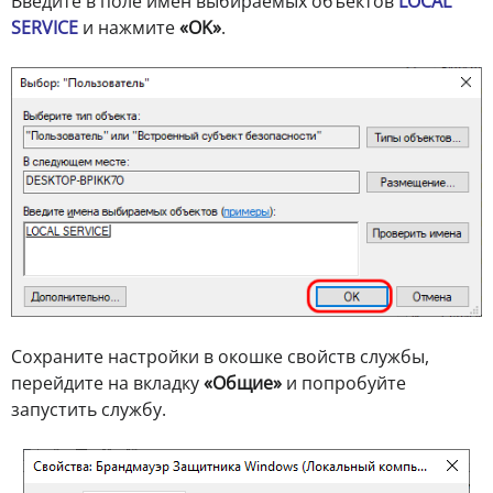
Введите в поле имен выбираемых объектов
LOCAL
SERVICE
и нажмите
«OK»
.
Сохраните настройки в окошке свойств службы,
перейдите на вкладку
«Общие»
и попробуйте
запустить службу.