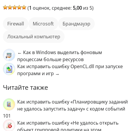
(
1
оценок, среднее:
5,00
из 5)
Firewall
Microsoft
брандмауэр
локальный компьютер
← Как в Windows выделить фоновым
процессам больше ресурсов
Как исправить ошибку OpenCL.dll при запуске
программ и игр →
Читайте также
Как исправить ошибку «Планировщику заданий
не удалось запустить задачу» с кодом событий
101
Как исправить ошибку «Не удалось открыть
объект групповой политики на этом