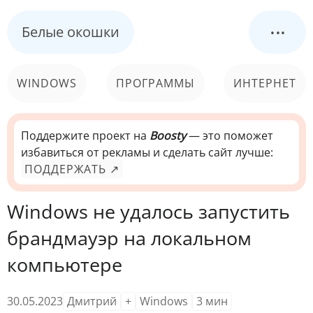
...
Белые окошки
WINDOWS
ПРОГРАММЫ
ИНТЕРНЕТ
КОМПЬЮТЕР
СИСТЕМА
Поддержите проект на
Boosty
— это поможет
избавиться от рекламы и сделать сайт лучше:
ПОДДЕРЖАТЬ ↗
Windows не удалось запустить
брандмауэр на локальном
компьютере
30.05.2023
Дмитрий
+
Windows
3
мин