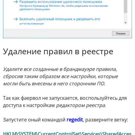
Удаление правил в реестре
Удалите все созданные в брандмауэре правила,
сбросив таким образом все настройки, которые
могли быть внесены в него сторонним ПО.
Так как фаервол не запускается, воспользуйтесь для
доступа к настройкам
редактором реестра
.
Запустите оный командой
regedit
, разверните ветку:
HKLM\SYSTEM\CurrentControlSet\Services\SharedAcces