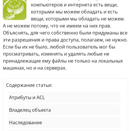
компьютеров и интернета есть вещи,
которыми мы можем обладать и есть
вещи, которыми мы обладать не можем.
А не можем потому, что не имеем на них прав.
Объяснять, для чего собственно были придуманы все
эти разрешения и права доступа, полагаем, не нужно.
Если бы их не было, любой пользователь мог бы
просматривать, изменять и удалять любые не
принадлежащие ему файлы не только на локальных
машинах, но и на серверах.
Содержание статьи:
Атрибуты и ACL
Владелец объекта
Наследование