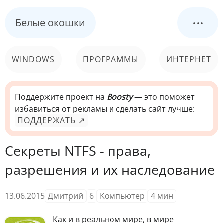
...
Белые окошки
WINDOWS
ПРОГРАММЫ
ИНТЕРНЕТ
КОМПЬЮТЕР
СИСТЕМА
Поддержите проект на
Boosty
— это поможет
избавиться от рекламы и сделать сайт лучше:
ПОДДЕРЖАТЬ ↗
Секреты NTFS - права,
разрешения и их наследование
13.06.2015
Дмитрий
6
Компьютер
4
мин
К
ак и в реальном мире, в мире