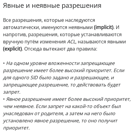
Явные и неявные разрешения
Все разрешения, которые наследуются
автоматически, именуются неявными
(implicit)
. И
напротив, разрешения, которые устанавливаются
вручную путём изменения
ACL
, называются явными
(explicit)
. Отсюда вытекают два правила:
•
На одном уровне вложенности запрещающее
разрешение имеет более высокий приоритет. Если
для одного SID было задано и разрешающее, и
запрещающее разрешение, то действовать будет
запрет.
•
Явное разрешение имеет более высокий приоритет,
чем неявное. Если запрет на какой-то объект был
унаследован от родителя, а затем на него было
установлено явное разрешение, то оно получит
приоритет.