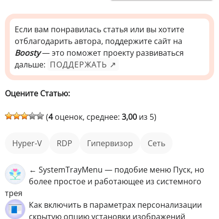
Если вам понравилась статья или вы хотите
отблагодарить автора, поддержите сайт на
Boosty
— это поможет проекту развиваться
дальше:
ПОДДЕРЖАТЬ ↗
Оцените Статью:
(
4
оценок, среднее:
3,00
из 5)
Hyper-V
RDP
гипервизор
Сеть
← SystemTrayMenu — подобие меню Пуск, но
более простое и работающее из системного
трея
Как включить в параметрах персонализации
скрытую опцию установки изображений