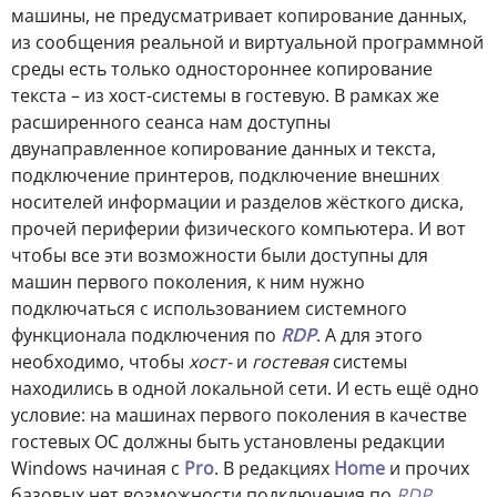
машины, не предусматривает копирование данных,
из сообщения реальной и виртуальной программной
среды есть только одностороннее копирование
текста – из хост-системы в гостевую. В рамках же
расширенного сеанса нам доступны
двунаправленное копирование данных и текста,
подключение принтеров, подключение внешних
носителей информации и разделов жёсткого диска,
прочей периферии физического компьютера. И вот
чтобы все эти возможности были доступны для
машин первого поколения, к ним нужно
подключаться с использованием системного
функционала подключения по
RDP
. А для этого
необходимо, чтобы
хост-
и
гостевая
системы
находились в одной локальной сети. И есть ещё одно
условие: на машинах первого поколения в качестве
гостевых ОС должны быть установлены редакции
Windows начиная с
Pro
. В редакциях
Home
и прочих
базовых нет возможности подключения по
RDP
.