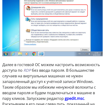
Далее в гостевой ОС можем настроить возможность
доступа по
RDP
без ввода пароля. В большинстве
случаев на виртуальных машинах не нужен
запароленный доступ к учётной записи Windows.
Таким образом мы избежим ненужной волокиты с
вводом пароля и будем подключаться к машине в
пару кликов. Запускаем редактор
gpedit.msc
.
Раскрываем в его окне слева путь, показанный на