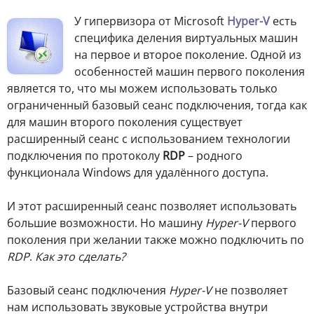
У гипервизора от Microsoft
Hyper-V
есть
специфика деления виртуальных машин
на первое и второе поколение. Одной из
особенностей машин первого поколения
является то, что мы можем использовать только
ограниченный базовый сеанс подключения, тогда как
для машин второго поколения существует
расширенный сеанс с использованием технологии
подключения по протоколу
RDP
– родного
функционала Windows для удалённого доступа.
И этот расширенный сеанс позволяет использовать
большие возможности. Но машину
Hyper-V
первого
поколения при желании также можно подключить по
RDP
.
Как это сделать?
Базовый сеанс подключения
Hyper-V
не позволяет
нам использовать звуковые устройства внутри