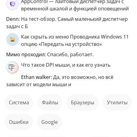
AppControl — лайтовый диспетчер задач с
временной шкалой и функцией оповещений
Denn
: На тест-обзор. Самый маленький диспетчер
задач с Б
Как скрыть из меню Проводника Windows 11
опцию «Передать на устройство»
мимо проходил
: Спасибо, работает.
Что такое DPI мыши, и как его узнать
ethan walker
: Да, это возможно, но всё
зависит от модели мыши и
Система
файлы
Браузеры
Утилиты
ошибки
Google