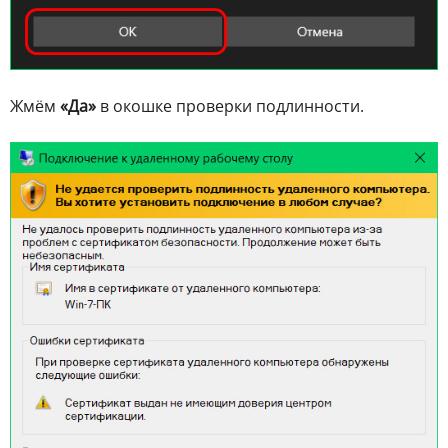
Жмём
«Да»
в окошке проверки подлинности.