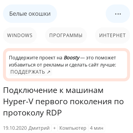
...
Белые окошки
WINDOWS
ПРОГРАММЫ
ИНТЕРНЕТ
КОМПЬЮТЕР
СИСТЕМА
Поддержите проект на
Boosty
— это поможет
избавиться от рекламы и сделать сайт лучше:
ПОДДЕРЖАТЬ ↗
Подключение к машинам
Hyper-V первого поколения по
протоколу RDP
19.10.2020
Дмитрий
+
Компьютер
4
мин