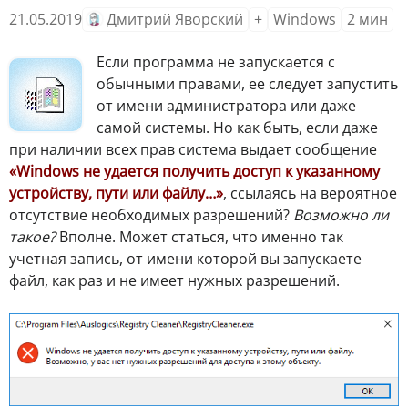
21.05.2019
Дмитрий Яворский
+
Windows
2
мин
Если программа не запускается с
обычными правами, ее следует запустить
от имени администратора или даже
самой системы. Но как быть, если даже
при наличии всех прав система выдает сообщение
«Windows не удается получить доступ к указанному
устройству, пути или файлу…»
, ссылаясь на вероятное
отсутствие необходимых разрешений?
Возможно ли
такое?
Вполне. Может статься, что именно так
учетная запись, от имени которой вы запускаете
файл, как раз и не имеет нужных разрешений.