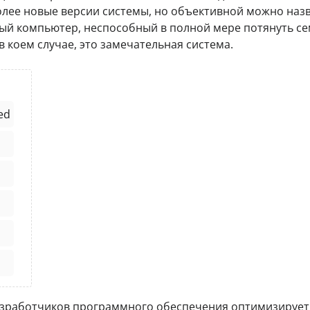
олее новые версии системы, но объективной можно наз
ый компьютер, неспособный в полной мере потянуть се
в коем случае, это замечательная система.
ed
 разработчиков программного обеспечения оптимизирует