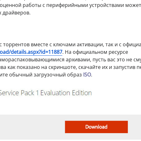
лноценной работы с периферийными устройствами може
 драйверов.
с торрентов вместе с ключами активации, так и с офици
oad/details.aspx?id=11887
. На официальном ресурсе
амораспаковывающимися архивами, пусть вас это не см
ва как показано на скриншоте, скачайте их и запустив 
учите обычный загрузочный образ
ISO
.