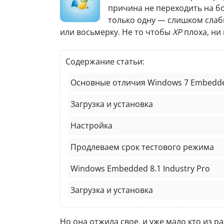
причина не переходить на б
только одну — слишком слаб
или восьмерку. Не то чтобы
XP
плоха, ни 
Содержание статьи:
Основные отличия Windows 7 Embedd
Загрузка и установка
Настройка
Продлеваем срок тестового режима
Windows Embedded 8.1 Industry Pro
Загрузка и установка
Но она отжила свое, и уже мало кто из