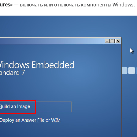
tures»
— включать или отключать компоненты Windows.