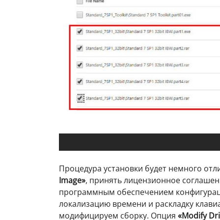
Процедура установки будет немного отли
Image»
, принять лицензионное соглашен
программным обеспечением конфигур
локализацию времени и раскладку клавиа
модифицируем сборку. Опция
«Modify Dr