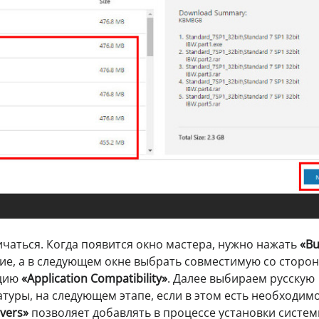
чаться. Когда появится окно мастера, нужно нажать
«Bu
ие, а в следующем окне выбрать совместимую со сторо
ацию
«Application Compatibility»
. Далее выбираем русскую
туры, на следующем этапе, если в этом есть необходимо
ivers»
позволяет добавлять в процессе установки систе