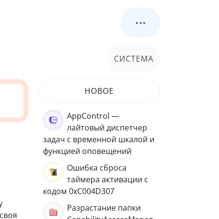
...
СИСТЕМА
НОВОЕ
AppControl —
лайтовый диспетчер
задач с временной шкалой и
функцией оповещений
Ошибка сброса
таймера активации с
кодом 0xC004D307
у
Разрастание папки
 своя