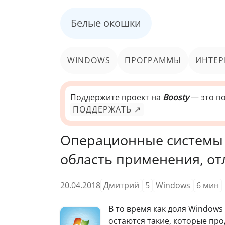
Белые окошки
WINDOWS
ПРОГРАММЫ
ИНТЕР
Поддержите проект на
Boosty
— это по
ПОДДЕРЖАТЬ ↗
Операционные системы
область применения, от
20.04.2018
Дмитрий
5
Windows
6
мин
В то время как доля Windows
остаются такие, которые пр