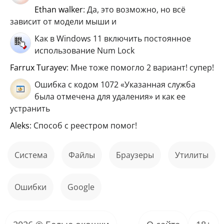
ethan walker
: Да, это возможно, но всё
зависит от модели мыши и
Как в Windows 11 включить постоянное
использование Num Lock
Farrux Turayev
: Мне тоже помогло 2 вариант! супер!
Ошибка с кодом 1072 «Указанная служба
была отмечена для удаления» и как ее
устранить
aleks
: Способ с реестром помог!
Система
файлы
Браузеры
Утилиты
ошибки
Google