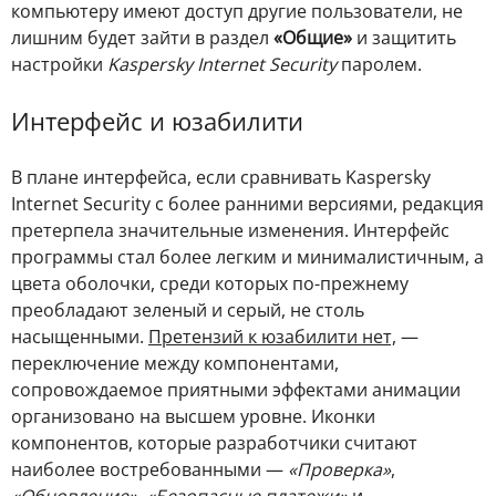
компьютеру имеют доступ другие пользователи, не
лишним будет зайти в раздел
«Общие»
и защитить
настройки
Kaspersky Internet Security
паролем.
Интерфейс и юзабилити
В плане интерфейса, если сравнивать Kaspersky
Internet Security с более ранними версиями, редакция
претерпела значительные изменения. Интерфейс
программы стал более легким и минималистичным, а
цвета оболочки, среди которых по-прежнему
преобладают зеленый и серый, не столь
насыщенными.
Претензий к юзабилити нет,
—
переключение между компонентами,
сопровождаемое приятными эффектами анимации
организовано на высшем уровне. Иконки
компонентов, которые разработчики считают
наиболее востребованными —
«Проверка»
,
«Обновление»
,
«Безопасные платежи»
и