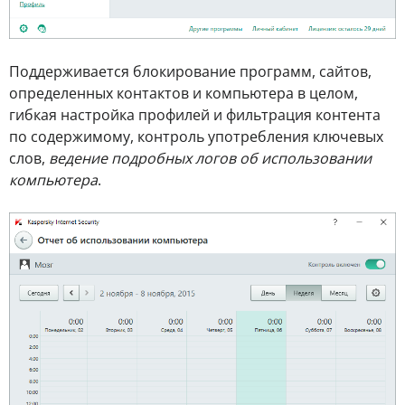
Поддерживается блокирование программ, сайтов,
определенных контактов и компьютера в целом,
гибкая настройка профилей и фильтрация контента
по содержимому, контроль употребления ключевых
слов,
ведение подробных логов об использовании
компьютера
.