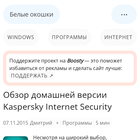
...
Белые окошки
WINDOWS
ПРОГРАММЫ
ИНТЕРНЕТ
КОМПЬЮТЕР
СИСТЕМА
Поддержите проект на
Boosty
— это поможет
избавиться от рекламы и сделать сайт лучше:
ПОДДЕРЖАТЬ ↗
Обзор домашней версии
Kaspersky Internet Security
07.11.2015
Дмитрий
+
Программы
5
мин
Н
есмотря на широкий выбор,