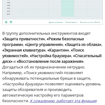
В группу дополнительных инструментов входят
«Защита приватности»
,
«Режим безопасных
программ»
,
«Центр управления»
,
«Защита из облака»
,
«Экранная клавиатура»
,
«Карантин»
,
«Поиск
уязвимостей»
,
«Настройка браузера»
,
«Спасательный
диск»
и
«Восстановление после заражения»
.
Догадаться об их предназначении нетрудно.
Например,
«Поиск уязвимостей»
позволяет
обнаруживать потенциальные бреши в защите,
«Настройка браузера»
позволяет оценивать уровень
защиты обозревателя и производить
автоматическую настройку его параметров
безопасности.
К сожалению, работает эта функция