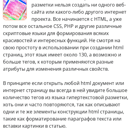
разметки нельзя создать ни одного веб-
сайта или какого-либо другого интернет
проекта. Все начинается с HTML, а уже
потом все остальное CSS, PHP и другие различные
скриптовые языки для формирования всяких
красивостей и интересных функций. Не смотря на
свою простоту в использовании при создании html
страниц, этот язык имеет около 130, а возможно и
больше тегов, к которым применяются разные
атрибуты для изменения различных свойств.
В принципе если открыть любой html документ или
интернет страницу вы всегда в ней увидите большое
количество тегов из языка гипертекстовой разметки,
хоть они и часто повторяются, так как описывают
одни и те же элементы конструкции html страницы,
такие как форматирование параграфов текста или
вставки картинки в статью.