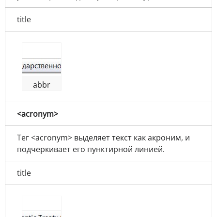
title
abbr
<acronym>
Тег <acronym> выделяет текст как акроним, и
подчеркивает его пунктирной линией.
title