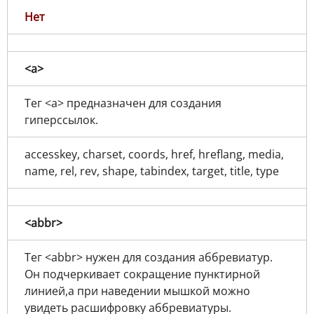
Нет
<a>
Тег <a> предназначен для создания
гиперссылок.
accesskey, charset, coords, href, hreflang, media,
name, rel, rev, shape, tabindex, target, title, type
<abbr>
Тег <abbr> нужен для создания аббревиатур.
Он подчеркивает сокращение пунктирной
линией,а при наведении мышкой можно
увидеть расшифровку аббревиатуры.