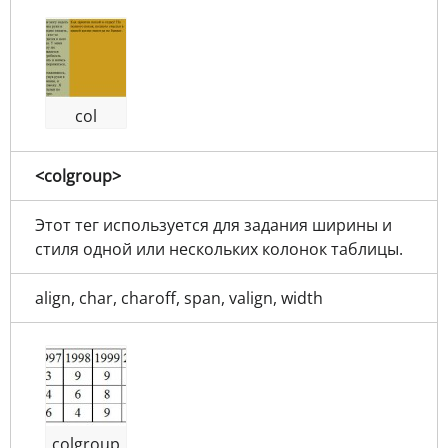
col
<colgroup>
Этот тег используется для задания ширины и
стиля одной или нескольких колонок таблицы.
align, char, charoff, span, valign, width
colgroup