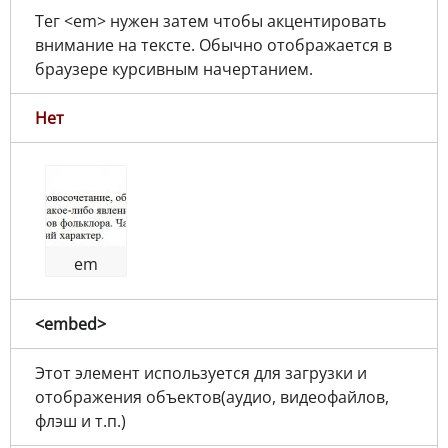
Тег <em> нужен затем чтобы акцентировать
внимание на тексте. Обычно отображается в
браузере курсивным начертанием.
Нет
em
<embed>
Этот элемент используется для загрузки и
отображения объектов(аудио, видеофайлов,
флэш и т.п.)