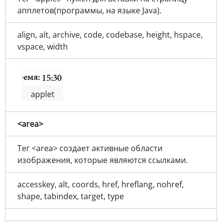
апплетов(программы, на языке Java).
align, alt, archive, code, codebase, height, hspace,
vspace, width
applet
<area>
Тег <area> создает активные области
изображения, которые являются ссылками.
accesskey, alt, coords, href, hreflang, nohref,
shape, tabindex, target, type