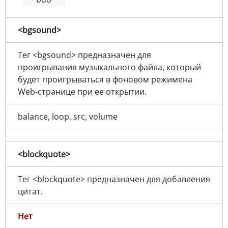
<bgsound>
Тег <bgsound> предназначен для
проигрывания музыкального файла, который
будет проигрываться в фоновом режимена
Web-странице при ее открытии.
balance, loop, src, volume
<blockquote>
Тег <blockquote> предназначен для добавления
цитат.
Нет