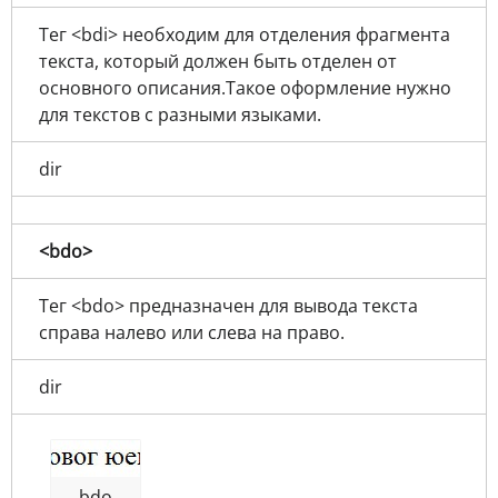
Тег <bdi> необходим для отделения фрагмента
текста, который должен быть отделен от
основного описания.Такое оформление нужно
для текстов с разными языками.
dir
<bdo>
Тег <bdo> предназначен для вывода текста
справа налево или слева на право.
dir
bdo