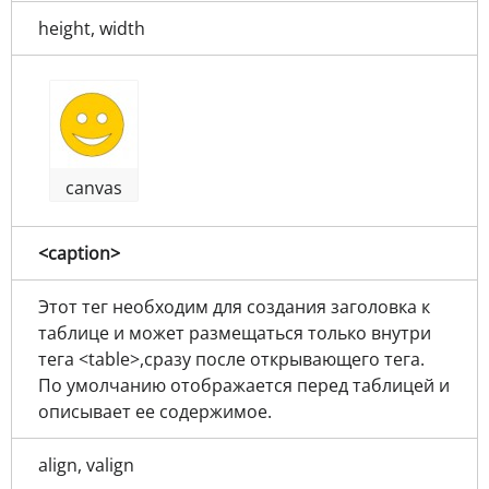
height, width
canvas
<caption>
Этот тег необходим для создания заголовка к
таблице и может размещаться только внутри
тега <table>,сразу после открывающего тега.
По умолчанию отображается перед таблицей и
описывает ее содержимое.
align, valign