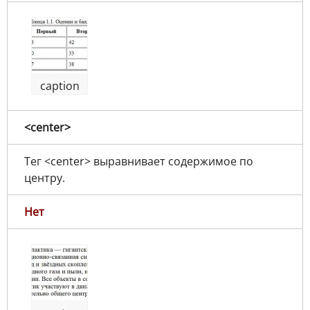
caption
<center>
Тег <center> выравнивает содержимое по
центру.
Нет