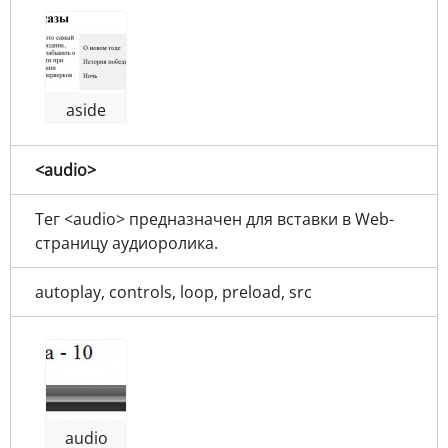
aside
<audio>
Тег <audio> предназначен для вставки в Web-
страницу аудиоролика.
autoplay, controls, loop, preload, src
audio