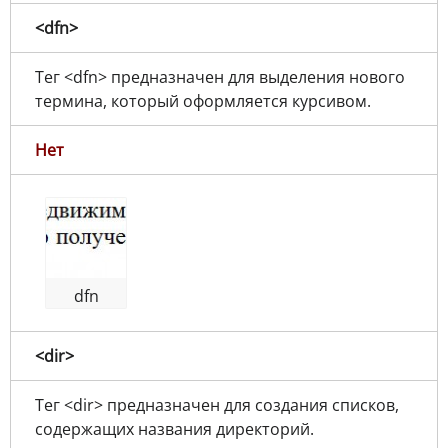
<dfn>
Тег <dfn> предназначен для выделения нового
термина, который оформляется курсивом.
Нет
dfn
<dir>
Тег <dir> предназначен для создания списков,
содержащих названия директорий.