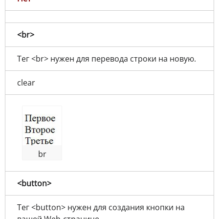
<br>
Тег <br> нужен для перевода строки на новую.
clear
br
<button>
Тег <button> нужен для создания кнопки на
вашей Web-странице.