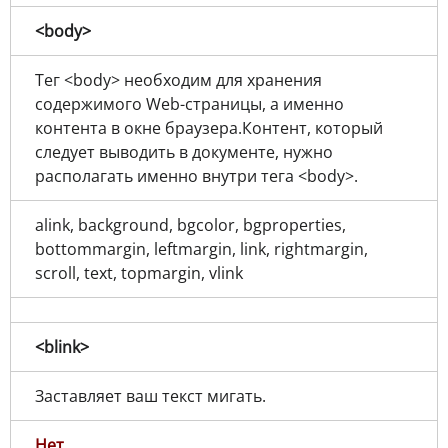
<body>
Тег <body> необходим для хранения
содержимого Web-страницы, а именно
контента в окне браузера.Контент, который
следует выводить в документе, нужно
располагать именно внутри тега <body>.
alink, background, bgcolor, bgproperties,
bottommargin, leftmargin, link, rightmargin,
scroll, text, topmargin, vlink
<blink>
Заставляет ваш текст мигать.
Нет