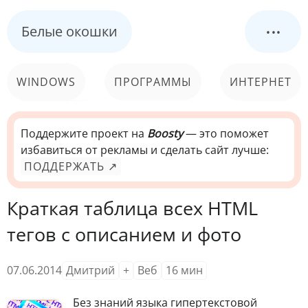
...
Белые окошки
WINDOWS
ПРОГРАММЫ
ИНТЕРНЕТ
КОМПЬЮТЕР
СИСТЕМА
Поддержите проект на
Boosty
— это поможет
избавиться от рекламы и сделать сайт лучше:
ПОДДЕРЖАТЬ ↗
Краткая таблица всех HTML
тегов с описанием и фото
07.06.2014
Дмитрий
+
Веб
16
мин
Б
ез знаний языка гипертекстовой