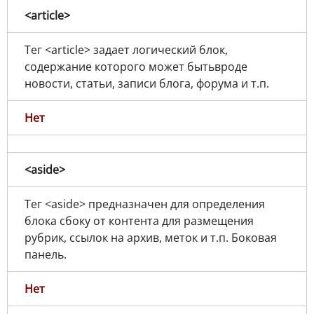
<article>
Тег <article> задает логический блок,
содержание которого может бытьвроде
новости, статьи, записи блога, форума и т.п.
Нет
<aside>
Тег <aside> предназначен для определения
блока сбоку от контента для размещения
рубрик, ссылок на архив, меток и т.п. Боковая
панель.
Нет