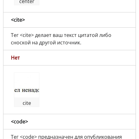
center
<cite>
Тег <cite> делает ваш текст цитатой либо
сноской на другой источник.
Нет
cite
<code>
Тег <code> предназначен для опубликования