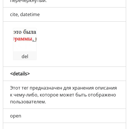
перечеркнутый.
cite, datetime
del
<details>
Этот тег предназначен для хранения описания
к чему-либо, которое может быть отображено
пользователем.
open