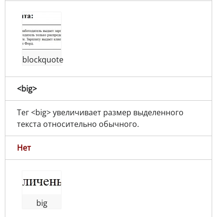
blockquote
<big>
Тег <big> увеличивает размер выделенного
текста относительно обычного.
Нет
big