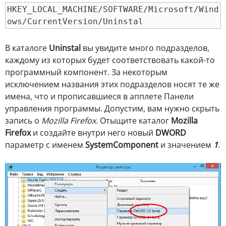
HKEY_LOCAL_MACHINE/SOFTWARE/Microsoft/Wind
ows/CurrentVersion/Uninstal
В каталоге
Uninstal
вы увидите много подразделов,
каждому из которых будет соответствовать какой-то
программный компонент. За некоторым
исключением названия этих подразделов носят те же
имена, что и прописавшиеся в апплете Панели
управления программы. Допустим, вам нужно скрыть
запись о
Mozilla Firefox
. Отыщите каталог
Mozilla
Firefox
и создайте внутри него новый
DWORD
параметр с именем
SystemComponent
и значением
1
.