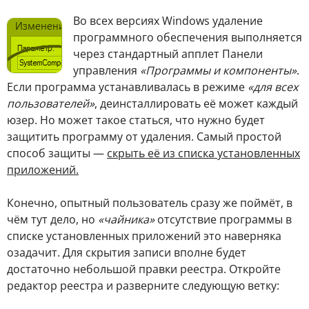
В
о всех версиях Windows удаление
программного обеспечения выполняется
через стандартный апплет Панели
управления
«Программы и компоненты»
.
Если программа устанавливалась в режиме
«для всех
пользователей»
, деинсталлировать её может каждый
юзер. Но может такое статься, что нужно будет
защитить программу от удаления. Самый простой
способ защиты —
скрыть её из списка установленных
приложений.
Конечно, опытный пользователь сразу же поймёт, в
чём тут дело, но
«чайника»
отсутствие программы в
списке установленных приложений это наверняка
озадачит. Для скрытия записи вполне будет
достаточно небольшой правки реестра. Откройте
редактор реестра и разверните следующую ветку: