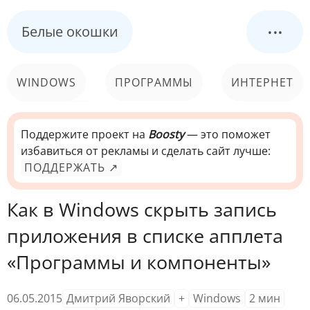
...
Белые окошки
WINDOWS
ПРОГРАММЫ
ИНТЕРНЕТ
КОМПЬЮТЕР
СИСТЕМА
Поддержите проект на
Boosty
— это поможет
избавиться от рекламы и сделать сайт лучше:
ПОДДЕРЖАТЬ ↗
Как в Windows скрыть запись
приложения в списке апплета
«Программы и компоненты»
06.05.2015
Дмитрий Яворский
+
Windows
2
мин