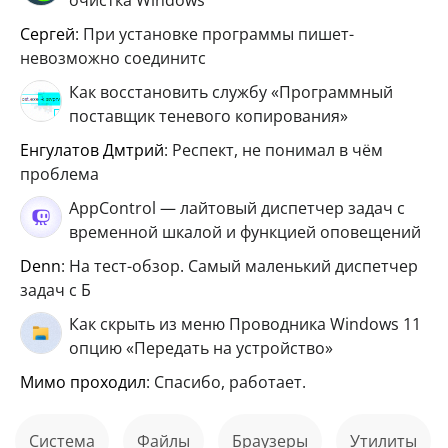
очистка Windows
Сергей
: При установке программы пишет-
невозможно соединитс
Как восстановить службу «Программный
поставщик теневого копирования»
Енгулатов Дмтрий
: Респект, не понимал в чём
проблема
AppControl — лайтовый диспетчер задач с
временной шкалой и функцией оповещений
Denn
: На тест-обзор. Самый маленький диспетчер
задач с Б
Как скрыть из меню Проводника Windows 11
опцию «Передать на устройство»
мимо проходил
: Спасибо, работает.
Система
файлы
Браузеры
Утилиты