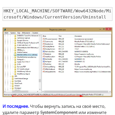
HKEY_LOCAL_MACHINE/SOFTWARE/Wow6432Node/Mi
crosoft/Windows/CurrentVersion/Uninstall
И последнее.
Чтобы вернуть запись на своё место,
удалите параметр
SystemComponent
или измените