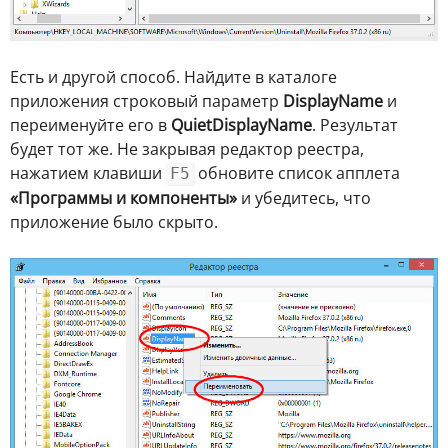
Есть и другой способ. Найдите в каталоге
приложения строковый параметр
DisplayName
и
переименуйте его в
QuietDisplayName
. Результат
будет тот же. Не закрывая редактор реестра,
нажатием клавиши
обновите список апплета
F5
«Программы и компоненты»
и убедитесь, что
приложение было скрыто.