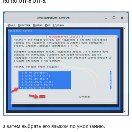
Ru_RU.UTF-8 UTF-8
,
а затем выбрать его языком по умолчанию.