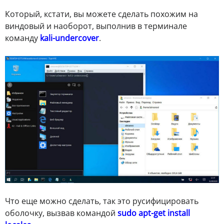
Который, кстати, вы можете сделать похожим на
виндовый и наоборот, выполнив в терминале
команду
kali-undercover
.
Что еще можно сделать, так это русифицировать
оболочку, вызвав командой
sudo apt-get install