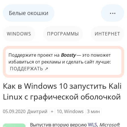
...
Белые окошки
WINDOWS
ПРОГРАММЫ
ИНТЕРНЕТ
КОМПЬЮТЕР
СИСТЕМА
Поддержите проект на
Boosty
— это поможет
избавиться от рекламы и сделать сайт лучше:
ПОДДЕРЖАТЬ ↗
Как в Windows 10 запустить Kali
Linux с графической оболочкой
05.09.2020
Дмитрий
+
10
,
Windows
3
мин
Выпустив вторую версию
WLS
,
Microsoft