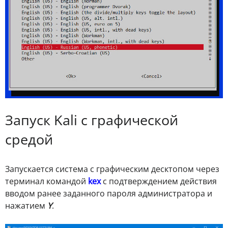
Запуск Kali с графической
средой
Запускается система с графическим десктопом через
терминал командой
kex
с подтверждением действия
вводом ранее заданного пароля администратора и
нажатием
Y
.