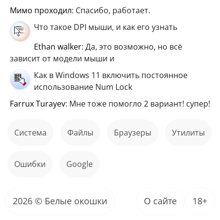
мимо проходил
: Спасибо, работает.
Что такое DPI мыши, и как его узнать
ethan walker
: Да, это возможно, но всё
зависит от модели мыши и
Как в Windows 11 включить постоянное
использование Num Lock
Farrux Turayev
: Мне тоже помогло 2 вариант! супер!
Система
файлы
Браузеры
Утилиты
ошибки
Google
2026 © Белые окошки
О сайте
18+