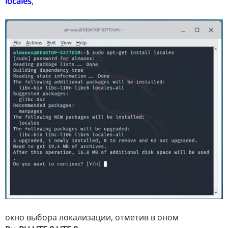
locales
,
окно выбора локализации, отметив в оном