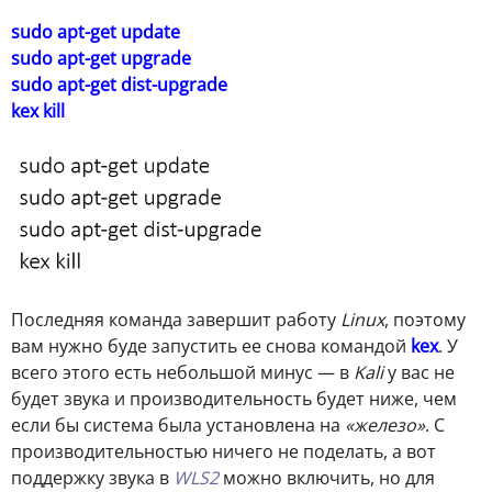
sudo apt-get update
sudo apt-get upgrade
sudo apt-get dist-upgrade
kex kill
Последняя команда завершит работу
Linux
, поэтому
вам нужно буде запустить ее снова командой
kex
. У
всего этого есть небольшой минус — в
Kali
у вас не
будет звука и производительность будет ниже, чем
если бы система была установлена на
«железо»
. С
производительностью ничего не поделать, а вот
поддержку звука в
WLS2
можно включить, но для