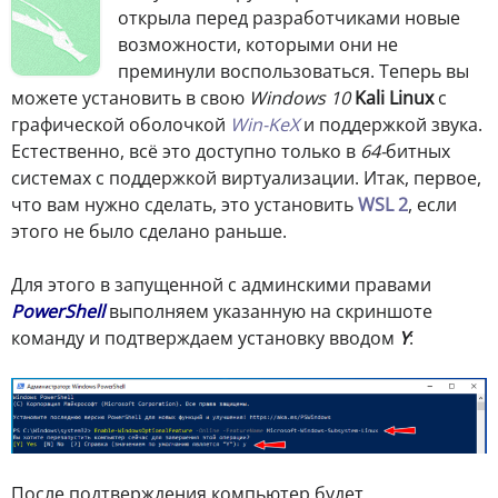
открыла перед разработчиками новые
возможности, которыми они не
преминули воспользоваться. Теперь вы
можете установить в свою
Windows 10
Kali Linux
с
графической оболочкой
Win-KeX
и поддержкой звука.
Естественно, всё это доступно только в
64-
битных
системах с поддержкой виртуализации. Итак, первое,
что вам нужно сделать, это установить
WSL 2
, если
этого не было сделано раньше.
Для этого в запущенной с админскими правами
PowerShell
выполняем указанную на скриншоте
команду и подтверждаем установку вводом
Y
:
После подтверждения компьютер будет