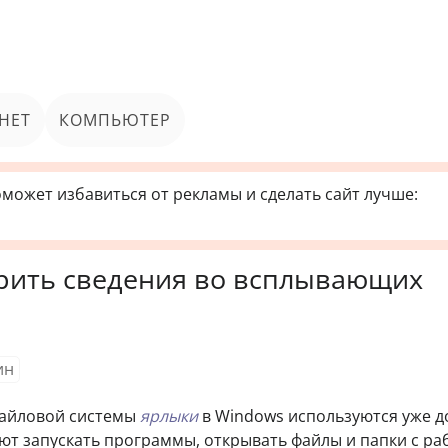
НЕТ
КОМПЬЮТЕР
может избавиться от рекламы и сделать сайт лучше:
ирить сведения во всплывающих
ин
файловой системы
ярлыки
в Windows используются уже 
яют запускать программы, открывать файлы и папки с ра