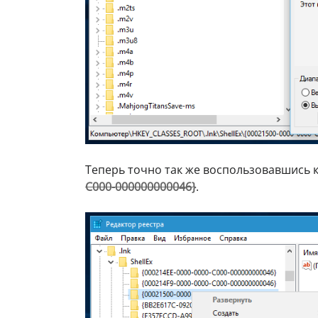
Теперь точно так же воспользовавшись 
C000-000000000046}
.