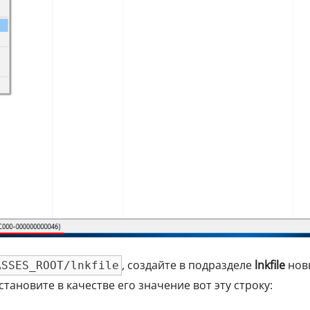
, создайте в подразделе
lnkfile
нов
ASSES_ROOT/lnkfile
становите в качестве его значение вот эту строку: