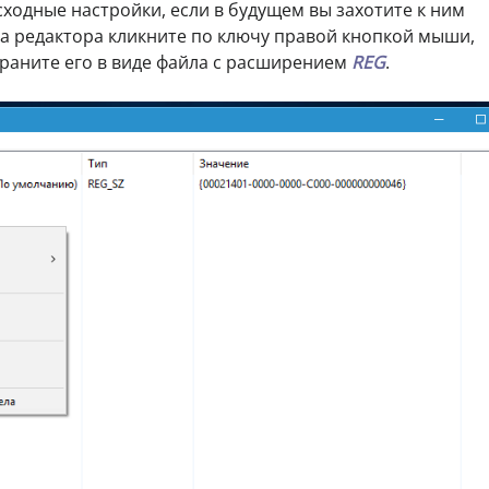
сходные настройки, если в будущем вы захотите к ним
кна редактора кликните по ключу правой кнопкой мыши,
раните его в виде файла с расширением
REG
.