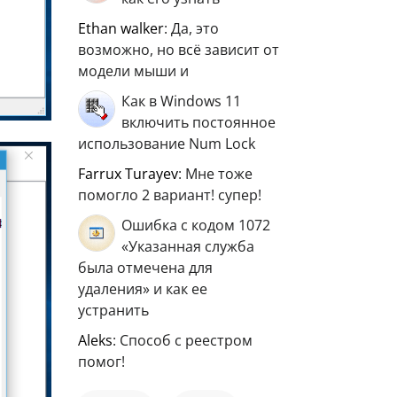
ethan walker
: Да, это
возможно, но всё зависит от
модели мыши и
Как в Windows 11
включить постоянное
использование Num Lock
Farrux Turayev
: Мне тоже
помогло 2 вариант! супер!
Ошибка с кодом 1072
«Указанная служба
была отмечена для
удаления» и как ее
устранить
aleks
: Способ с реестром
помог!