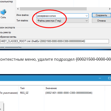
контекстным меню, удалите подраздел
{00021500-0000-00