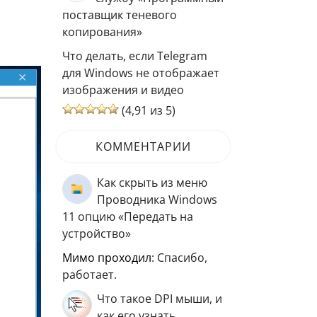
поставщик теневого
копирования»
Что делать, если Telegram
для Windows не отображает
изображения и видео
(4,91 из 5)
КОММЕНТАРИИ
Как скрыть из меню
Проводника Windows
11 опцию «Передать на
устройство»
мимо проходил
: Спасибо,
работает.
Что такое DPI мыши, и
как его узнать