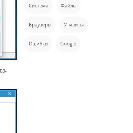
Система
файлы
Браузеры
Утилиты
ошибки
Google
00-