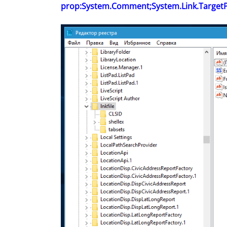
prop:System.Comment;System.Link.TargetP