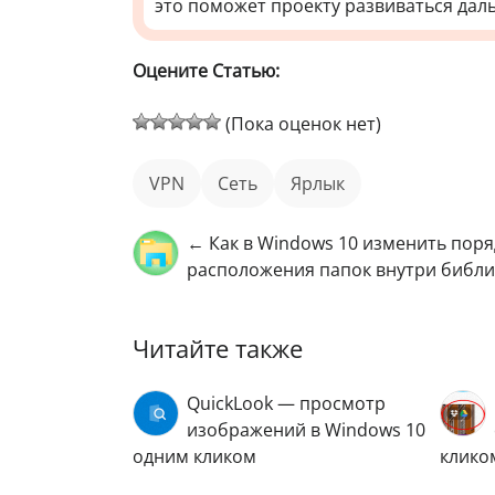
это поможет проекту развиваться дал
Оцените Статью:
(Пока оценок нет)
VPN
Сеть
ярлык
← Как в Windows 10 изменить поря
расположения папок внутри библи
Читайте также
QuickLook — просмотр
изображений в Windows 10
одним кликом
клико