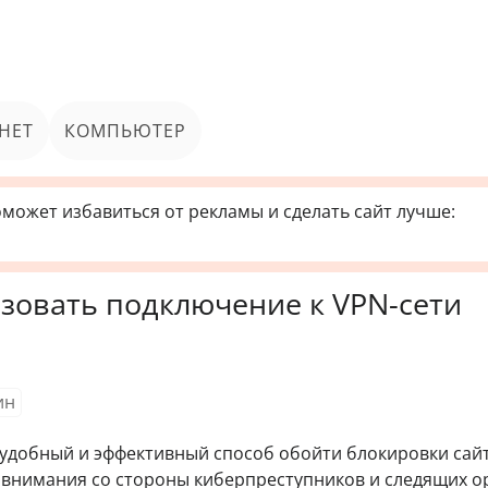
НЕТ
КОМПЬЮТЕР
может избавиться от рекламы и сделать сайт лучше:
изовать подключение к VPN-сети
ин
удобный и эффективный способ обойти блокировки сай
 внимания со стороны киберпреступников и следящих о