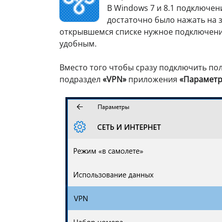
В Windows 7 и 8.1 подключе
достаточно было нажать на 
открывшемся списке нужное подключени
удобным.
Вместо того чтобы сразу подключить пол
подраздел
«VPN»
приложения
«Парамет