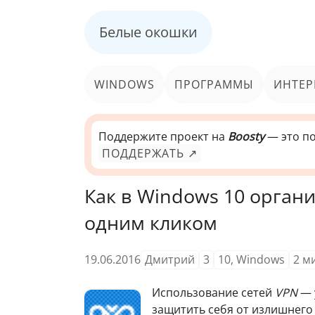
Белые окошки
WINDOWS
ПРОГРАММЫ
ИНТЕР
Поддержите проект на
Boosty
— это по
ПОДДЕРЖАТЬ ↗
Как в Windows 10 орган
одним кликом
19.06.2016
Дмитрий
3
10
,
Windows
2
м
И
спользование сетей
VPN
— 
защитить себя от излишнего