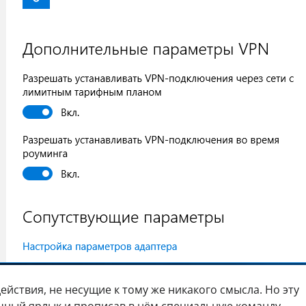
ействия, не несущие к тому же никакого смысла. Но эту
чный ярлык и прописав в нём специальную команду.