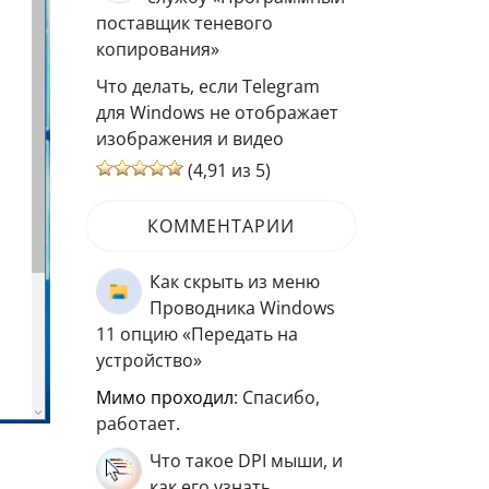
поставщик теневого
копирования»
Что делать, если Telegram
для Windows не отображает
изображения и видео
(4,91 из 5)
КОММЕНТАРИИ
Как скрыть из меню
Проводника Windows
11 опцию «Передать на
устройство»
мимо проходил
: Спасибо,
работает.
Что такое DPI мыши, и
как его узнать