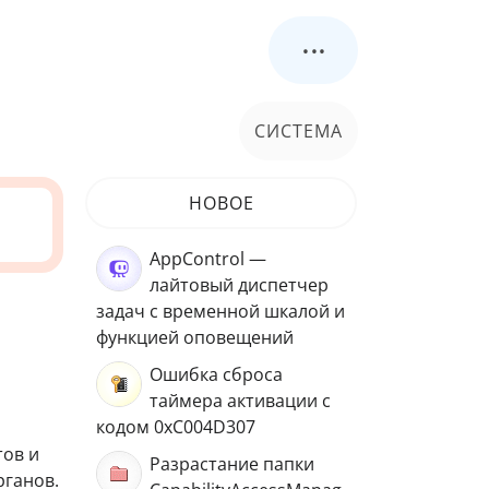
...
СИСТЕМА
НОВОЕ
AppControl —
лайтовый диспетчер
задач с временной шкалой и
функцией оповещений
Ошибка сброса
таймера активации с
кодом 0xC004D307
тов и
Разрастание папки
рганов.