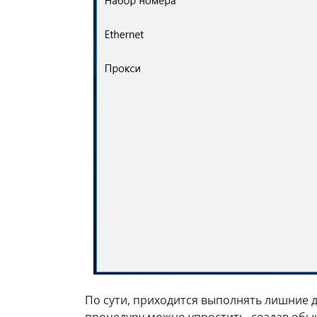
По сути, приходится выполнять лишние д
процедуру можно упростить, создав обы