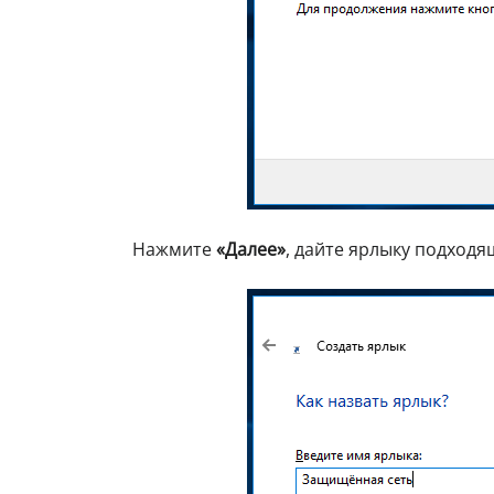
Нажмите
«Далее»
, дайте ярлыку подходя