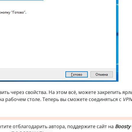
ть через свойства. На этом всё, можете закрепить ярл
 на рабочем столе. Теперь вы сможете соединяться с
VPN
отите отблагодарить автора, поддержите сайт на
Boosty