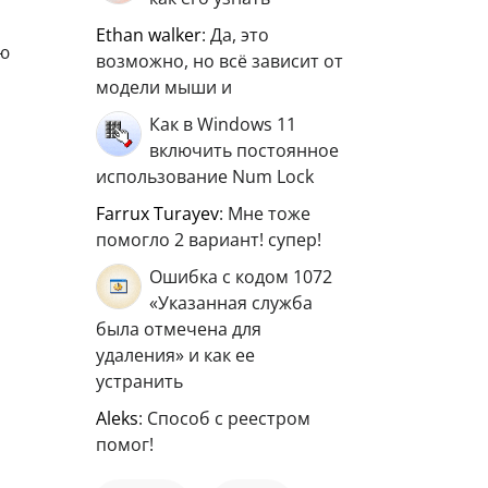
ethan walker
: Да, это
ню
возможно, но всё зависит от
модели мыши и
Как в Windows 11
включить постоянное
использование Num Lock
Farrux Turayev
: Мне тоже
помогло 2 вариант! супер!
Ошибка с кодом 1072
«Указанная служба
была отмечена для
удаления» и как ее
устранить
aleks
: Способ с реестром
помог!