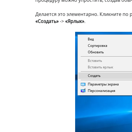
Делается это элементарно. Кликните по
«Создать»
->
«Ярлык»
.