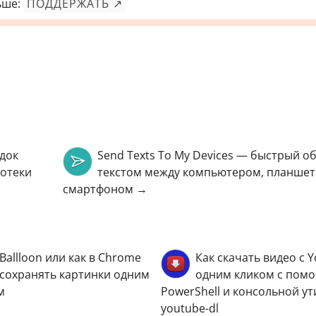
ьше:
ПОДДЕРЖАТЬ ↗
док
Send Texts To My Devices — быстрый о
отеки
текстом между компьютером, планшет
смартфоном →
Ballloon или как в Chrome
Как скачать видео с 
сохранять картинки одним
одним кликом с пом
м
PowerShell и консольной у
youtube-dl