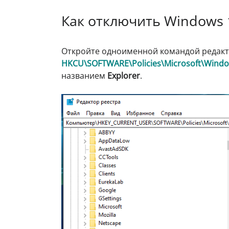
Как отключить Windows 1
Откройте одноименной командой редак
HKCU\SOFTWARE\Policies\Microsoft\Wind
названием
Explorer
.