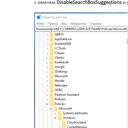
с именем
DisableSearchBoxSuggestions
и 