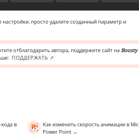
е настройки, просто удалите созданный параметр и
отите отблагодарить автора, поддержите сайт на
Boosty
ьше:
ПОДДЕРЖАТЬ ↗
-кода в
Как изменить скорость анимации в Mic
Power Point →