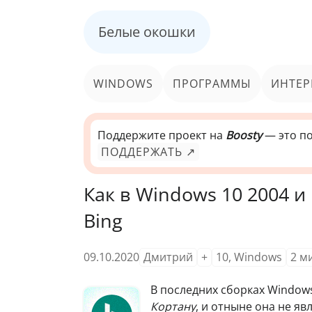
Белые окошки
WINDOWS
ПРОГРАММЫ
ИНТЕР
Поддержите проект на
Boosty
— это по
ПОДДЕРЖАТЬ ↗
Как в Windows 10 2004 
Bing
09.10.2020
Дмитрий
+
10
,
Windows
2
м
В последних сборках Window
Кортану
, и отныне она не я