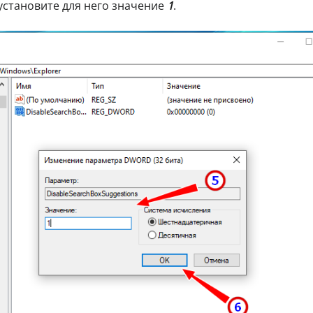
установите для него значение
1
.