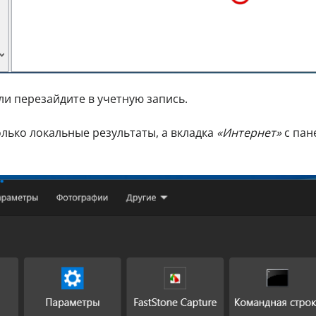
ли перезайдите в учетную запись.
олько локальные результаты, а вкладка
«Интернет»
с пан