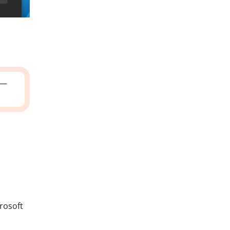
—
rosoft