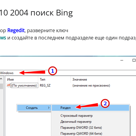
0 2004 поиск Bing
тор
Regedit
, разверните ключ
ows
и создайте в последнем подразделе еще один подраз