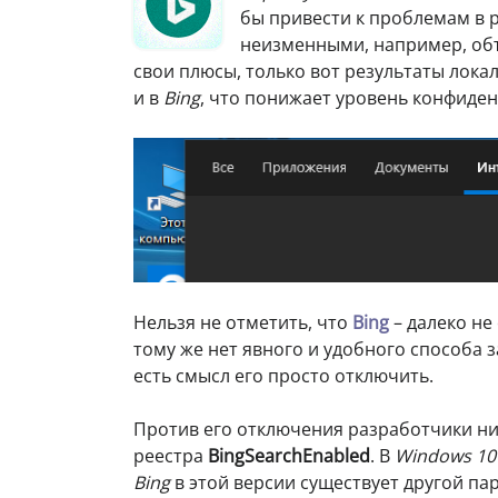
бы привести к проблемам в 
неизменными, например, объ
свои плюсы, только вот результаты лока
и в
Bing
, что понижает уровень конфиде
Нельзя не отметить, что
Bing
– далеко не
тому же нет явного и удобного способа 
есть смысл его просто отключить.
Против его отключения разработчики ни
реестра
BingSearchEnabled
. В
Windows 10
Bing
в этой версии существует другой па