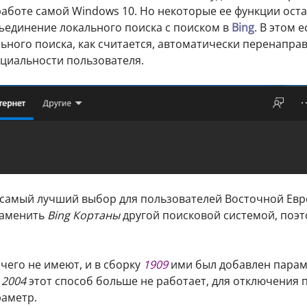
работе самой Windows 10. Но некоторые ее функции ост
единение локального поиска с поиском в
Bing
. В этом е
льного поиска, как считается, автоматически перенапра
нциальности пользователя.
 самый лучший выбор для пользователей Восточной Евр
заменить
Bing Кортаны
другой поисковой системой, поэ
чего не имеют, и в сборку
1909
ими был добавлен пара
 2004
этот способ больше не работает, для отключения 
раметр.