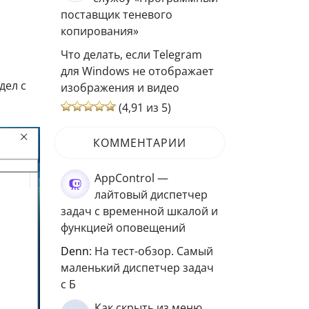
поставщик теневого
копирования»
Что делать, если Telegram
для Windows не отображает
дел с
изображения и видео
(4,91 из 5)
КОММЕНТАРИИ
AppControl —
лайтовый диспетчер
задач с временной шкалой и
функцией оповещений
Denn
: На тест-обзор. Самый
маленький диспетчер задач
с Б
Как скрыть из меню