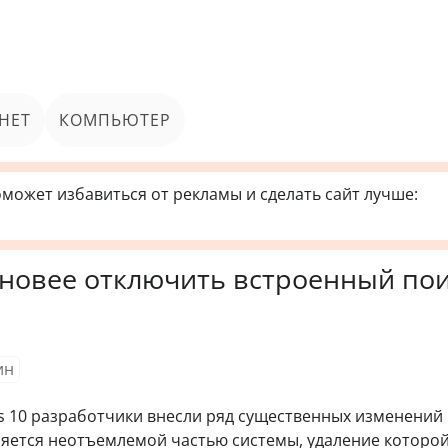
НЕТ
КОМПЬЮТЕР
может избавиться от рекламы и сделать сайт лучше:
и новее отключить встроенный по
ин
s 10 разработчики внесли ряд существенных изменений 
вляется неотъемлемой частью системы, удаление которо