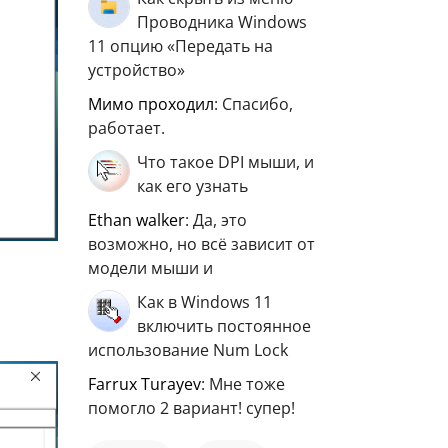
Проводника Windows
11 опцию «Передать на
устройство»
мимо проходил
: Спасибо,
работает.
Что такое DPI мыши, и
как его узнать
ethan walker
: Да, это
возможно, но всё зависит от
модели мыши и
Как в Windows 11
включить постоянное
использование Num Lock
Farrux Turayev
: Мне тоже
помогло 2 вариант! супер!