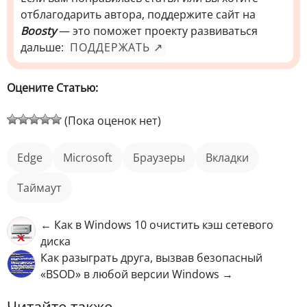
отблагодарить автора, поддержите сайт на
Boosty
— это поможет проекту развиваться
дальше:
ПОДДЕРЖАТЬ ↗
Оцените Статью:
(Пока оценок нет)
Edge
Microsoft
Браузеры
вкладки
таймаут
← Как в Windows 10 очистить кэш сетевого
диска
Как разыграть друга, вызвав безопасный
«BSOD» в любой версии Windows →
Читайте также