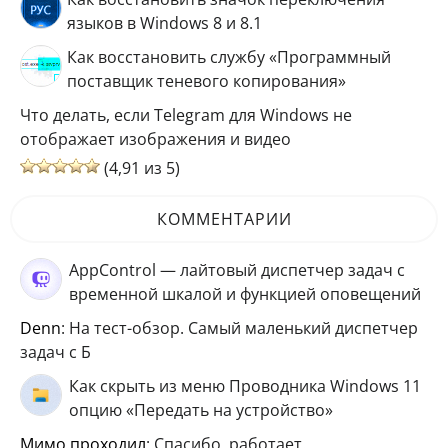
языков в Windows 8 и 8.1
Как восстановить службу «Программный
поставщик теневого копирования»
Что делать, если Telegram для Windows не
отображает изображения и видео
(4,91 из 5)
КОММЕНТАРИИ
AppControl — лайтовый диспетчер задач с
временной шкалой и функцией оповещений
Denn
: На тест-обзор. Самый маленький диспетчер
задач с Б
Как скрыть из меню Проводника Windows 11
опцию «Передать на устройство»
мимо проходил
: Спасибо, работает.