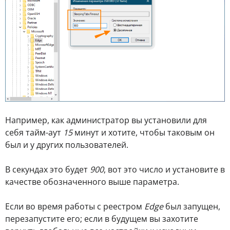
Например, как администратор вы установили для
себя тайм-аут
15
минут и хотите, чтобы таковым он
был и у других пользователей.
В секундах это будет
900
, вот это число и установите в
качестве обозначенного выше параметра.
Если во время работы с реестром
Edge
был запущен,
перезапустите его; если в будущем вы захотите