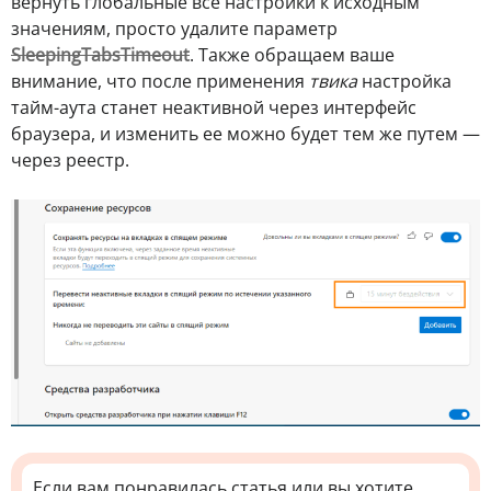
вернуть глобальные все настройки к исходным
значениям, просто удалите параметр
SleepingTabsTimeout
. Также обращаем ваше
внимание, что после применения
твика
настройка
тайм-аута станет неактивной через интерфейс
браузера, и изменить ее можно будет тем же путем —
через реестр.
Если вам понравилась статья или вы хотите