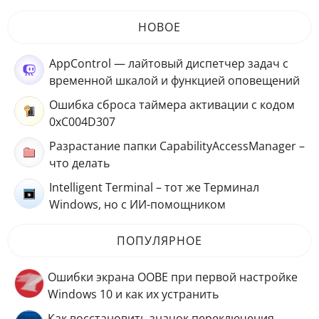
НОВОЕ
AppControl — лайтовый диспетчер задач с
временной шкалой и функцией оповещений
Ошибка сброса таймера активации с кодом
0xC004D307
Разрастание папки CapabilityAccessManager –
что делать
Intelligent Terminal – тот же Терминал
Windows, но с ИИ-помощником
ПОПУЛЯРНОЕ
Ошибки экрана OOBE при первой настройке
Windows 10 и как их устранить
Как восстановить значок переключения