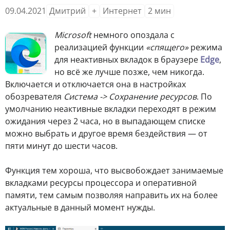
09.04.2021
Дмитрий
+
Интернет
2
мин
Microsoft
немного опоздала с
реализацией функции
«спящего»
режима
для неактивных вкладок в браузере
Edge
,
но всё же лучше позже, чем никогда.
Включается и отключается она в настройках
обозревателя
Система -> Сохранение ресурсов
. По
умолчанию неактивные вкладки переходят в режим
ожидания через 2 часа, но в выпадающем списке
можно выбрать и другое время бездействия — от
пяти минут до шести часов.
Функция тем хороша, что высвобождает занимаемые
вкладками ресурсы процессора и оперативной
памяти, тем самым позволяя направить их на более
актуальные в данный момент нужды.