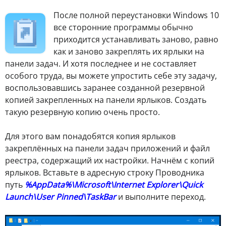
П
осле полной переустановки Windows 10
все сторонние программы обычно
приходится устанавливать заново, равно
как и заново закреплять их ярлыки на
панели задач. И хотя последнее и не составляет
особого труда, вы можете упростить себе эту задачу,
воспользовавшись заранее созданной резервной
копией закрепленных на панели ярлыков. Создать
такую резервную копию очень просто.
Для этого вам понадобятся копия ярлыков
закреплённых на панели задач приложений и файл
реестра, содержащий их настройки. Начнём с копий
ярлыков. Вставьте в адресную строку Проводника
путь
%AppData%\Microsoft\Internet Explorer\Quick
Launch\User Pinned\TaskBar
и выполните переход.