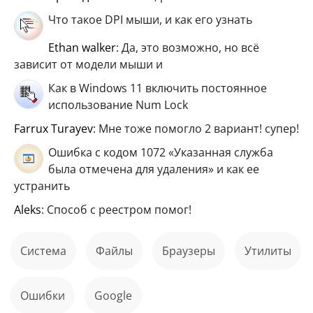
Что такое DPI мыши, и как его узнать
ethan walker
: Да, это возможно, но всё
зависит от модели мыши и
Как в Windows 11 включить постоянное
использование Num Lock
Farrux Turayev
: Мне тоже помогло 2 вариант! супер!
Ошибка с кодом 1072 «Указанная служба
была отмечена для удаления» и как ее
устранить
aleks
: Способ с реестром помог!
Система
файлы
Браузеры
Утилиты
ошибки
Google