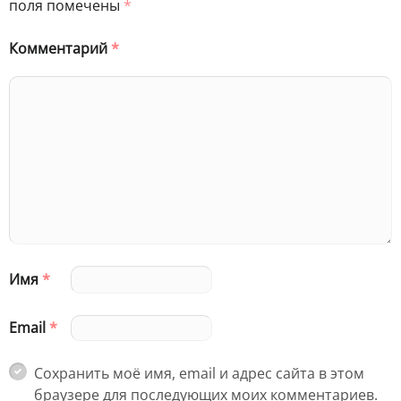
поля помечены
*
Комментарий
*
Имя
*
Email
*
Сохранить моё имя, email и адрес сайта в этом
браузере для последующих моих комментариев.