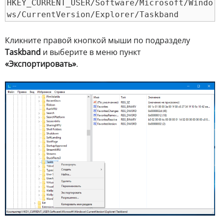
HKEY_CURRENT_USER/Software/Microsoft/Windo
ws/CurrentVersion/Explorer/Taskband
Кликните правой кнопкой мыши по подразделу
Taskband
и выберите в меню пункт
«Экспортировать»
.