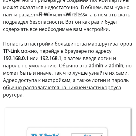
конкретного примера для создания полной картины
может оказаться недостаточно. В общем, вам нужно
найти раздел
«Fi-Wi»
или
«Wireless»
, а в нём отыскать
подраздел безопасности. Вот он как раз и будет
содержать все необходимые вам настройки.
Попасть в настройки большинства маршрутизаторов
TP-Link
можно, перейдя в браузере по адресу
192.168.0.1
или
192.168.1
, а затем введя логин и
пароль по умолчанию. Обычно это
admin
и
admin
, но
может быть и иначе, так что лучше узнайте их сами.
Адрес доступа к настройкам, а также логин и пароль
обычно располагаются на нижней части корпуса
роутера
.