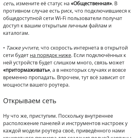
сеть
, измените её статус на
«Общественная»
. В
противном случае есть риск, что подключившиеся к
общедоступной сети Wi-Fi пользователи получат
доступ к вашим открытым личным файлам и
каталогам.
•
Также учтите
, что скорость интернета в открытой
сети будет
на порядок ниже
. Если подключённых к
ней устройств будет слишком много, связь может
«притормаживать»
, а в некоторых случаях и вовсе
временно пропадать. Впрочем, тут всё зависит от
мощности вашего роутера.
Открываем сеть
Ну что же, приступим. Поскольку внутреннее
расположение панелей и инструментов настроек у
каждой модели роутера своё, приведённого нами