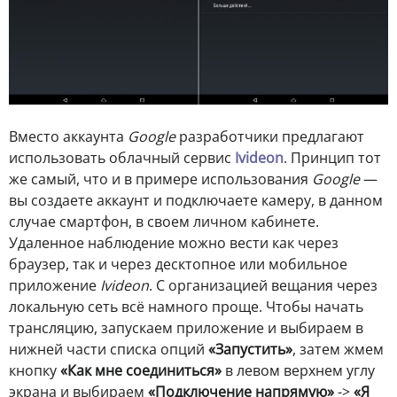
Вместо аккаунта
Google
разработчики предлагают
использовать облачный сервис
Ivideon
. Принцип тот
же самый, что и в примере использования
Google
—
вы создаете аккаунт и подключаете камеру, в данном
случае смартфон, в своем личном кабинете.
Удаленное наблюдение можно вести как через
браузер, так и через десктопное или мобильное
приложение
Ivideon
. С организацией вещания через
локальную сеть всё намного проще. Чтобы начать
трансляцию, запускаем приложение и выбираем в
нижней части списка опций
«Запустить»
, затем жмем
кнопку
«Как мне соединиться»
в левом верхнем углу
экрана и выбираем
«Подключение напрямую»
->
«Я