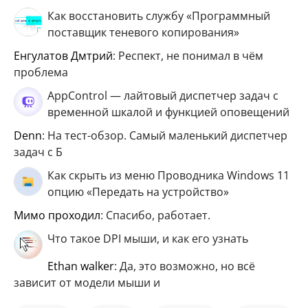
Как восстановить службу «Программный
поставщик теневого копирования»
Енгулатов Дмтрий
: Респект, не понимал в чём
проблема
AppControl — лайтовый диспетчер задач с
временной шкалой и функцией оповещений
Denn
: На тест-обзор. Самый маленький диспетчер
задач с Б
Как скрыть из меню Проводника Windows 11
опцию «Передать на устройство»
мимо проходил
: Спасибо, работает.
Что такое DPI мыши, и как его узнать
ethan walker
: Да, это возможно, но всё
зависит от модели мыши и