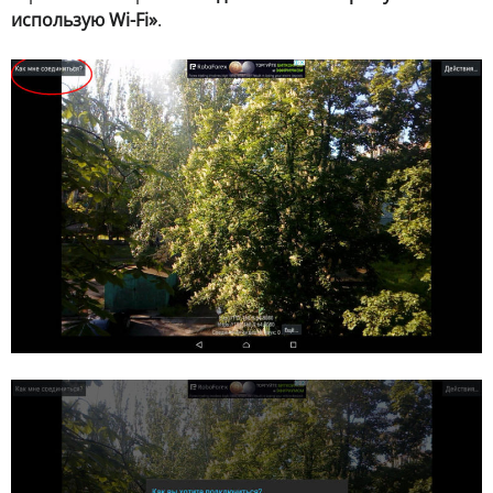
использую Wi-Fi»
.