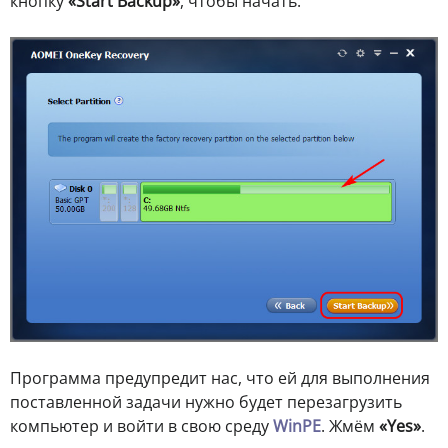
кнопку
«Start Backup»
, чтобы начать.
Программа предупредит нас, что ей для выполнения
поставленной задачи нужно будет перезагрузить
компьютер и войти в свою среду
WinPE
. Жмём
«Yes»
.