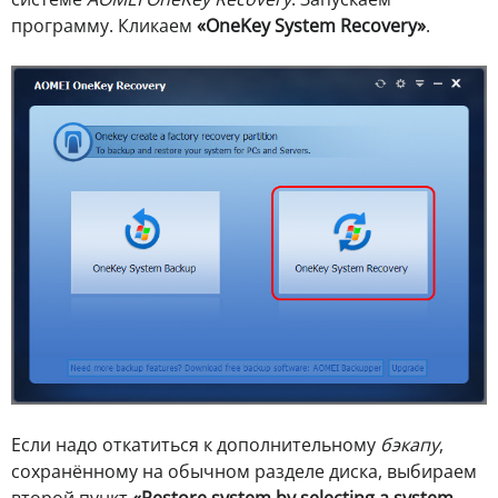
программу. Кликаем
«OneKey System Recovery»
.
Если надо откатиться к дополнительному
бэкапу
,
сохранённому на обычном разделе диска, выбираем
второй пункт
«Restore system by selecting a system