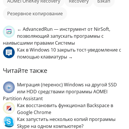
AOMEI OneKey Recovery
Recovery
бэкап
резервное копирование
← AdvancedRun — инструмент от NirSoft,
позволяющий запускать программы с
наивысшими правами Системы
Как в Windows 10 закрыть тост-уведомление с
помощью клавиатуры →
Читайте также
Миграция (перенос) Windows на другой SSD
или HDD средствами программы AOMEI
Partition Assistant
Как восстановить функционал Backspace в
Google Chrome
Как запустить несколько копий программы
Skype на одном компьютере?