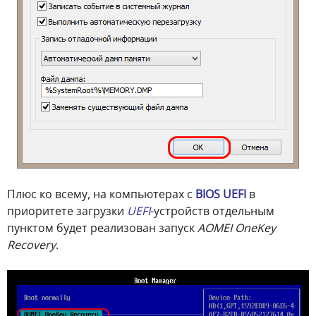
Плюс ко всему, на компьютерах с
BIOS UEFI
в
приоритете загрузки
UEFI
-устройств отдельным
пунктом будет реализован запуск
AOMEI OneKey
Recovery
.