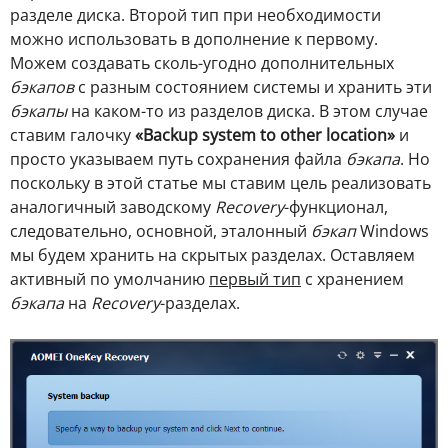
разделе диска. Второй тип при необходимости
можно использовать в дополнение к первому.
Можем создавать сколь-угодно дополнительных
бэкапов
с разным состоянием системы и хранить эти
бэкапы
на каком-то из разделов диска. В этом случае
ставим галочку
«Backup system to other location»
и
просто указываем путь сохранения файла
бэкапа
. Но
поскольку в этой статье мы ставим цель реализовать
аналогичный заводскому
Recovery
-функционал,
следовательно, основной, эталонный
бэкап
Windows
мы будем хранить на скрытых разделах. Оставляем
активный по умолчанию
первый тип
с хранением
бэкапа
на
Recovery
-разделах.