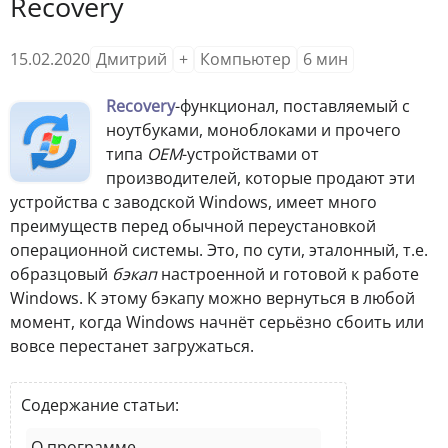
Recovery
15.02.2020
Дмитрий
+
Компьютер
6
мин
Recovery
-функционал, поставляемый с
ноутбуками, моноблоками и прочего
типа
OEM
-устройствами от
производителей, которые продают эти
устройства с заводской Windows, имеет много
преимуществ перед обычной переустановкой
операционной системы. Это, по сути, эталонный, т.е.
образцовый
бэкап
настроенной и готовой к работе
Windows. К этому бэкапу можно вернуться в любой
момент, когда Windows начнёт серьёзно сбоить или
вовсе перестанет загружаться.
Содержание статьи:
О программе