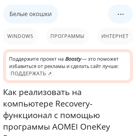
...
Белые окошки
WINDOWS
ПРОГРАММЫ
ИНТЕРНЕТ
КОМПЬЮТЕР
СИСТЕМА
Поддержите проект на
Boosty
— это поможет
избавиться от рекламы и сделать сайт лучше:
ПОДДЕРЖАТЬ ↗
Как реализовать на
компьютере Recovery-
функционал с помощью
программы AOMEI OneKey