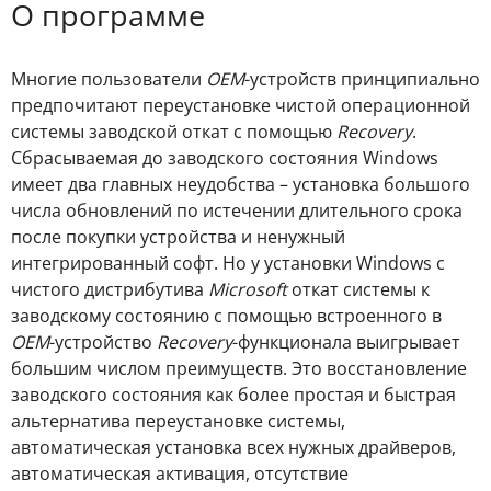
О программе
Многие пользователи
OEM
-устройств принципиально
предпочитают переустановке чистой операционной
системы заводской откат с помощью
Recovery
.
Сбрасываемая до заводского состояния Windows
имеет два главных неудобства – установка большого
числа обновлений по истечении длительного срока
после покупки устройства и ненужный
интегрированный софт. Но у установки Windows с
чистого дистрибутива
Microsoft
откат системы к
заводскому состоянию с помощью встроенного в
OEM
-устройство
Recovery
-функционала выигрывает
большим числом преимуществ. Это восстановление
заводского состояния как более простая и быстрая
альтернатива переустановке системы,
автоматическая установка всех нужных драйверов,
автоматическая активация, отсутствие