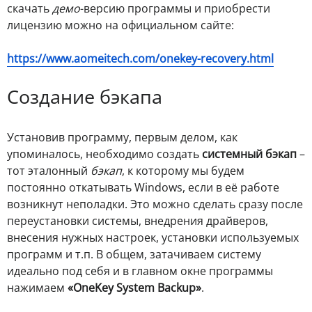
скачать
демо
-версию программы и приобрести
лицензию можно на официальном сайте:
https://www.aomeitech.com/onekey-recovery.html
Создание бэкапа
Установив программу, первым делом, как
упоминалось, необходимо создать
системный бэкап
–
тот эталонный
бэкап
, к которому мы будем
постоянно откатывать Windows, если в её работе
возникнут неполадки. Это можно сделать сразу после
переустановки системы, внедрения драйверов,
внесения нужных настроек, установки используемых
программ и т.п. В общем, затачиваем систему
идеально под себя и в главном окне программы
нажимаем
«OneKey System Backup»
.