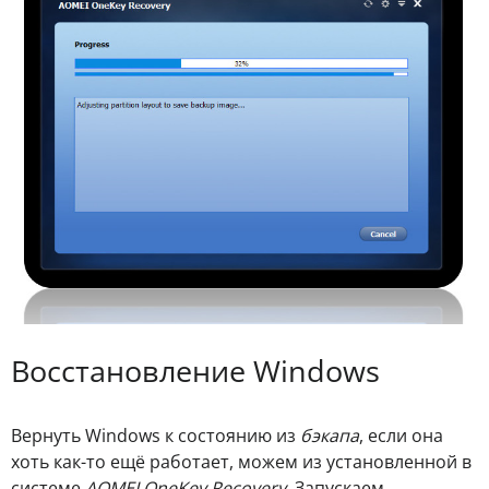
Восстановление Windows
Вернуть Windows к состоянию из
бэкапа
, если она
хоть как-то ещё работает, можем из установленной в
системе
AOMEI OneKey Recovery
. Запускаем