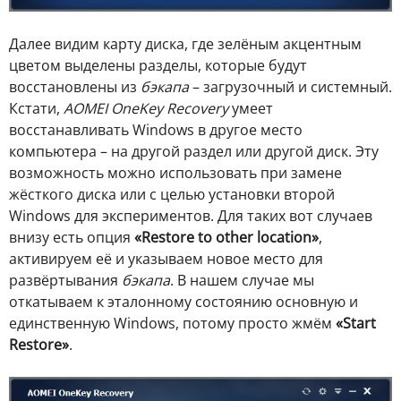
Далее видим карту диска, где зелёным акцентным
цветом выделены разделы, которые будут
восстановлены из
бэкапа
– загрузочный и системный.
Кстати,
AOMEI OneKey Recovery
умеет
восстанавливать Windows в другое место
компьютера – на другой раздел или другой диск. Эту
возможность можно использовать при замене
жёсткого диска или с целью установки второй
Windows для экспериментов. Для таких вот случаев
внизу есть опция
«Restore to other location»
,
активируем её и указываем новое место для
развёртывания
бэкапа
. В нашем случае мы
откатываем к эталонному состоянию основную и
единственную Windows, потому просто жмём
«Start
Restore»
.