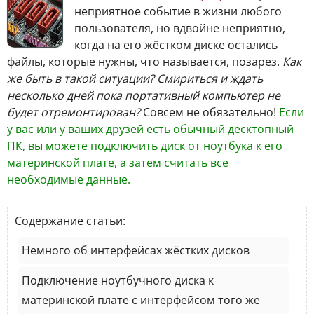
неприятное событие в жизни любого
пользователя, но вдвойне неприятно,
когда на его жёстком диске остались
файлы, которые нужны, что называется, позарез.
Как
же быть в такой ситуации?
Смириться и ждать
несколько дней пока портативный компьютер не
будет отремонтирован?
Совсем не обязательно!
Если
у вас или у ваших друзей есть обычный десктопный
ПК, вы можете подключить диск от ноутбука к его
материнской плате, а затем считать все
необходимые данные.
Содержание статьи:
Немного об интерфейсах жёстких дисков
Подключение ноутбучного диска к
материнской плате с интерфейсом того же