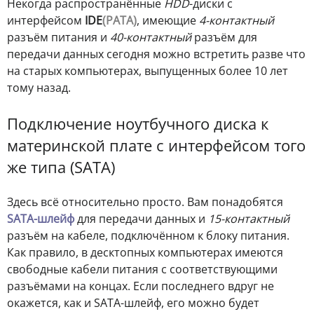
Некогда распространённые
HDD
-диски с
интерфейсом
IDE
(PATA)
, имеющие
4-контактный
разъём питания и
40-контактный
разъём для
передачи данных сегодня можно встретить разве что
на старых компьютерах, выпущенных более 10 лет
тому назад.
Подключение ноутбучного диска к
материнской плате с интерфейсом того
же типа (SATA)
Здесь всё относительно просто. Вам понадобятся
SATA-шлейф
для передачи данных и
15-контактный
разъём на кабеле, подключённом к блоку питания.
Как правило, в десктопных компьютерах имеются
свободные кабели питания с соответствующими
разъёмами на концах. Если последнего вдруг не
окажется, как и SATA-шлейф, его можно будет