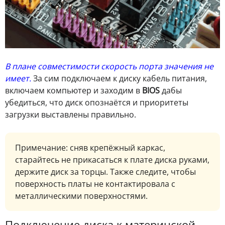
В плане совместимости скорость порта значения не
имеет.
За сим подключаем к диску кабель питания,
включаем компьютер и заходим в
BIOS
дабы
убедиться, что диск опознаётся и приоритеты
загрузки выставлены правильно.
П
римечание: сняв крепёжный каркас,
старайтесь не прикасаться к плате диска руками,
держите диск за торцы. Также следите, чтобы
поверхность платы не контактировала с
металлическими поверхностями.
Подключение диска к материнской