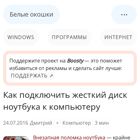
...
Белые окошки
WINDOWS
ПРОГРАММЫ
ИНТЕРНЕТ
КОМПЬЮТЕР
СИСТЕМА
Поддержите проект на
Boosty
— это поможет
избавиться от рекламы и сделать сайт лучше:
ПОДДЕРЖАТЬ ↗
Как подключить жесткий диск
ноутбука к компьютеру
24.07.2016
Дмитрий
+
Компьютер
3
мин
В
незапная поломка ноутбука
— крайне