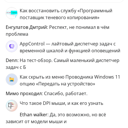
Как восстановить службу «Программный
поставщик теневого копирования»
Енгулатов Дмтрий
: Респект, не понимал в чём
проблема
AppControl — лайтовый диспетчер задач с
временной шкалой и функцией оповещений
Denn
: На тест-обзор. Самый маленький диспетчер
задач с Б
Как скрыть из меню Проводника Windows 11
опцию «Передать на устройство»
мимо проходил
: Спасибо, работает.
Что такое DPI мыши, и как его узнать
ethan walker
: Да, это возможно, но всё
зависит от модели мыши и