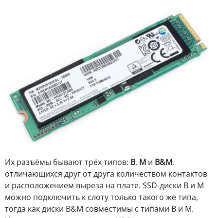
Их разъёмы бывают трёх типов:
B
,
M
и
B&M
,
отличающихся друг от друга количеством контактов
и расположением выреза на плате. SSD-диски B и M
можно подключить к слоту только такого же типа,
тогда как диски B&M совместимы с типами B и M.