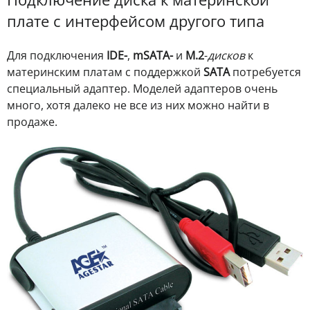
плате с интерфейсом другого типа
Для подключения
IDE-
,
mSATA-
и
M.2
-
дисков
к
материнским платам с поддержкой
SATA
потребуется
специальный адаптер. Моделей адаптеров очень
много, хотя далеко не все из них можно найти в
продаже.