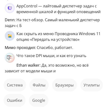
AppControl — лайтовый диспетчер задач с
временной шкалой и функцией оповещений
Denn
: На тест-обзор. Самый маленький диспетчер
задач с Б
Как скрыть из меню Проводника Windows 11
опцию «Передать на устройство»
мимо проходил
: Спасибо, работает.
Что такое DPI мыши, и как его узнать
ethan walker
: Да, это возможно, но всё
зависит от модели мыши и
Система
файлы
Браузеры
Утилиты
ошибки
Google