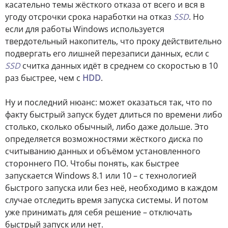
касательно темы жёсткого отказа от всего и вся в
угоду отсрочки срока наработки на отказ
SSD
. Но
если для работы Windows используется
твердотельный накопитель, что проку действительно
подвергать его лишней перезаписи данных, если с
SSD
считка данных идёт в среднем со скоростью в 10
раз быстрее, чем с
HDD
.
Ну и последний нюанс: может оказаться так, что по
факту быстрый запуск будет длиться по времени либо
столько, сколько обычный, либо даже дольше. Это
определяется возможностями жёсткого диска по
считыванию данных и объёмом установленного
стороннего ПО. Чтобы понять, как быстрее
запускается Windows 8.1 или 10 – с технологией
быстрого запуска или без неё, необходимо в каждом
случае отследить время запуска системы. И потом
уже принимать для себя решение – отключать
быстрый запуск или нет.