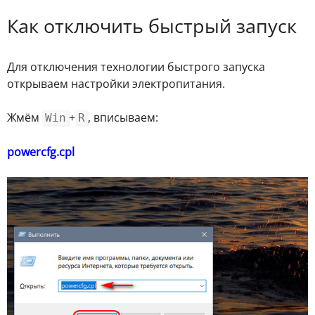
Как отключить быстрый запуск
Для отключения технологии быстрого запуска
открываем настройки электропитания.
Жмём
+
, вписываем:
Win
R
powercfg.cpl