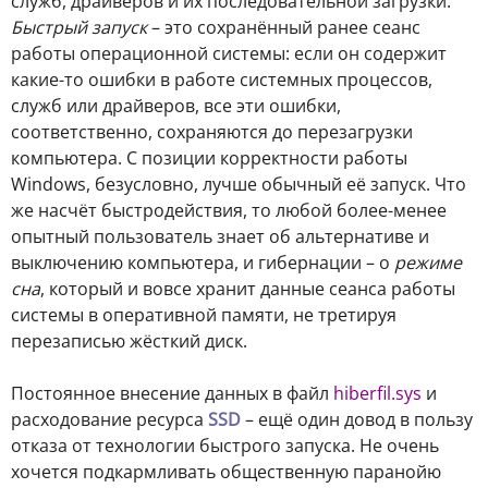
служб, драйверов и их последовательной загрузки.
Быстрый запуск
– это сохранённый ранее сеанс
работы операционной системы: если он содержит
какие-то ошибки в работе системных процессов,
служб или драйверов, все эти ошибки,
соответственно, сохраняются до перезагрузки
компьютера. С позиции корректности работы
Windows, безусловно, лучше обычный её запуск. Что
же насчёт быстродействия, то любой более-менее
опытный пользователь знает об альтернативе и
выключению компьютера, и гибернации – о
режиме
сна
, который и вовсе хранит данные сеанса работы
системы в оперативной памяти, не третируя
перезаписью жёсткий диск.
Постоянное внесение данных в файл
hiberfil.sys
и
расходование ресурса
SSD
– ещё один довод в пользу
отказа от технологии быстрого запуска. Не очень
хочется подкармливать общественную паранойю