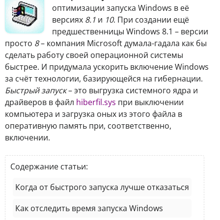
оптимизации запуска Windows в её
версиях
8.1
и
10
. При создании ещё
предшественницы Windows 8.1 – версии
просто
8
– компания Microsoft думала-гадала как бы
сделать работу своей операционной системы
быстрее. И придумала ускорить включение Windows
за счёт технологии, базирующейся на гибернации.
Быстрый запуск
– это выгрузка системного ядра и
драйверов в файл
hiberfil.sys
при выключении
компьютера и загрузка оных из этого файла в
оперативную память при, соответственно,
включении.
Содержание статьи:
Когда от быстрого запуска лучше отказаться
Как отследить время запуска Windows