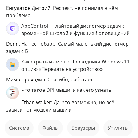
Енгулатов Дмтрий
: Респект, не понимал в чём
проблема
AppControl — лайтовый диспетчер задач с
временной шкалой и функцией оповещений
Denn
: На тест-обзор. Самый маленький диспетчер
задач с Б
Как скрыть из меню Проводника Windows 11
опцию «Передать на устройство»
мимо проходил
: Спасибо, работает.
Что такое DPI мыши, и как его узнать
ethan walker
: Да, это возможно, но всё
зависит от модели мыши и
Система
файлы
Браузеры
Утилиты