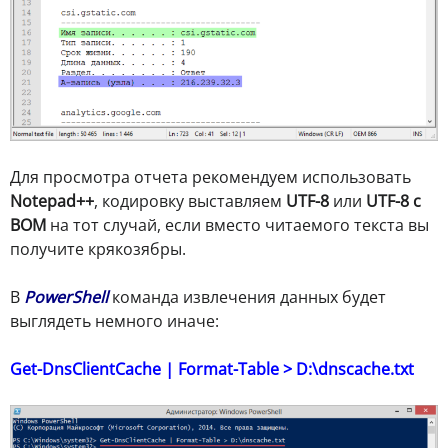
Для просмотра отчета рекомендуем использовать
Notepad++
, кодировку выставляем
UTF-8
или
UTF-8 с
BOM
на тот случай, если вместо читаемого текста вы
получите крякозябры.
В
PowerShell
команда извлечения данных будет
выглядеть немного иначе:
Get-DnsClientCache | Format-Table > D:\dnscache.tхt