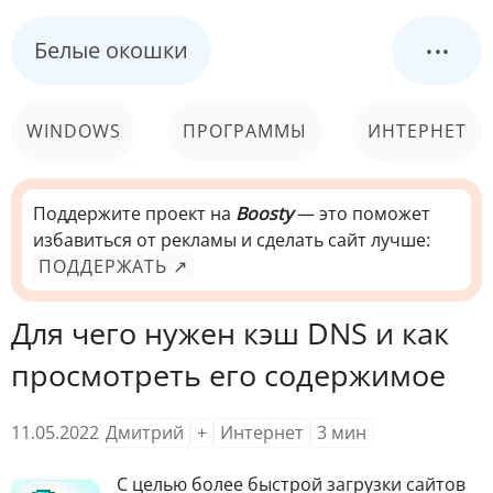
...
Белые окошки
WINDOWS
ПРОГРАММЫ
ИНТЕРНЕТ
КОМПЬЮТЕР
СИСТЕМА
Поддержите проект на
Boosty
— это поможет
избавиться от рекламы и сделать сайт лучше:
ПОДДЕРЖАТЬ ↗
Для чего нужен кэш DNS и как
просмотреть его содержимое
11.05.2022
Дмитрий
+
Интернет
3
мин
С целью более быстрой загрузки сайтов