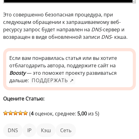
Это совершенно безопасная процедура, при
следующем обращении к запрашиваемому веб-
ресурсу запрос будет направлен на
DNS
-сервер и
возвращен в виде обновленной записи
DNS
- кэша.
Если вам понравилась статья или вы хотите
отблагодарить автора, поддержите сайт на
Boosty
— это поможет проекту развиваться
дальше:
ПОДДЕРЖАТЬ ↗
Оцените Статью:
(
4
оценок, среднее:
5,00
из 5)
DNS
IP
кэш
Сеть