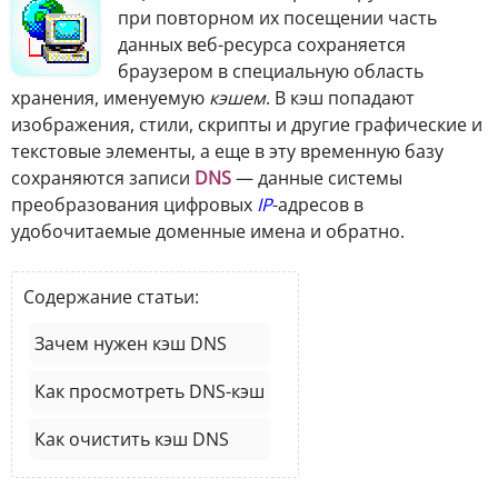
при повторном их посещении часть
данных веб-ресурса сохраняется
браузером в специальную область
хранения, именуемую
кэшем
. В кэш попадают
изображения, стили, скрипты и другие графические и
текстовые элементы, а еще в эту временную базу
сохраняются записи
DNS
— данные системы
преобразования цифровых
IP
-адресов в
удобочитаемые доменные имена и обратно.
Содержание статьи:
Зачем нужен кэш DNS
Как просмотреть DNS-кэш
Как очистить кэш DNS