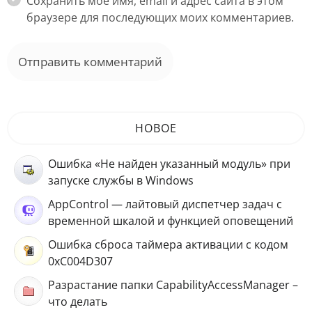
Сохранить моё имя, email и адрес сайта в этом
браузере для последующих моих комментариев.
НОВОЕ
Ошибка «Не найден указанный модуль» при
запуске службы в Windows
AppControl — лайтовый диспетчер задач с
временной шкалой и функцией оповещений
Ошибка сброса таймера активации с кодом
0xC004D307
Разрастание папки CapabilityAccessManager –
что делать