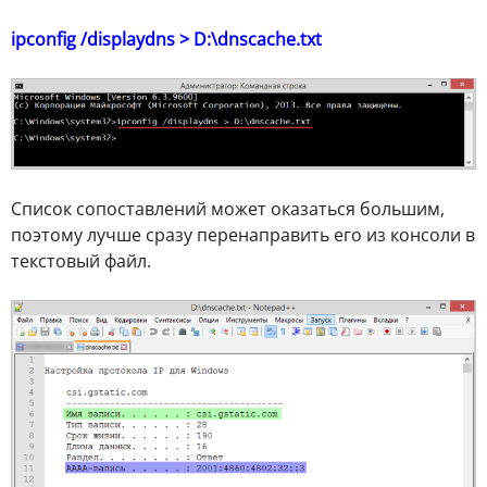
ipconfig /displaydns > D:\dnscache.tхt
Список сопоставлений может оказаться большим,
поэтому лучше сразу перенаправить его из консоли в
текстовый файл.