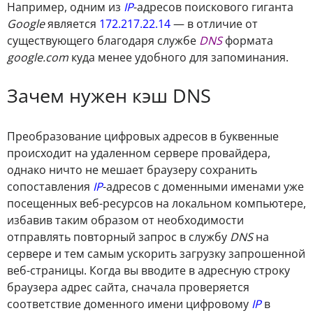
Например, одним из
IP
-адресов поискового гиганта
Google
является
172.217.22.14
— в отличие от
существующего благодаря службе
DNS
формата
google.com
куда менее удобного для запоминания.
Зачем нужен кэш DNS
Преобразование цифровых адресов в буквенные
происходит на удаленном сервере провайдера,
однако ничто не мешает браузеру сохранить
сопоставления
IP
-адресов с доменными именами уже
посещенных веб-ресурсов на локальном компьютере,
избавив таким образом от необходимости
отправлять повторный запрос в службу
DNS
на
сервере и тем самым ускорить загрузку запрошенной
веб-страницы. Когда вы вводите в адресную строку
браузера адрес сайта, сначала проверяется
соответствие доменного имени цифровому
IP
в